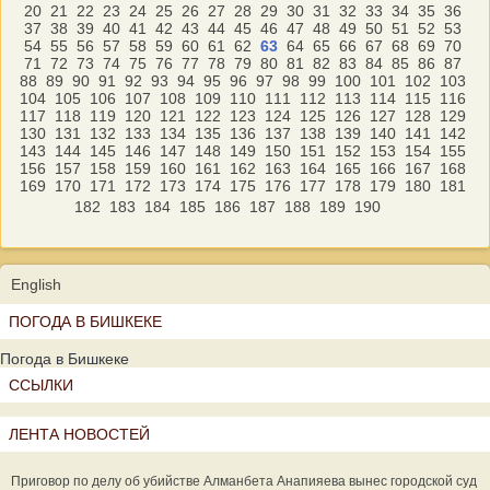
20
21
22
23
24
25
26
27
28
29
30
31
32
33
34
35
36
37
38
39
40
41
42
43
44
45
46
47
48
49
50
51
52
53
54
55
56
57
58
59
60
61
62
63
64
65
66
67
68
69
70
71
72
73
74
75
76
77
78
79
80
81
82
83
84
85
86
87
88
89
90
91
92
93
94
95
96
97
98
99
100
101
102
103
104
105
106
107
108
109
110
111
112
113
114
115
116
117
118
119
120
121
122
123
124
125
126
127
128
129
130
131
132
133
134
135
136
137
138
139
140
141
142
143
144
145
146
147
148
149
150
151
152
153
154
155
156
157
158
159
160
161
162
163
164
165
166
167
168
169
170
171
172
173
174
175
176
177
178
179
180
181
182
183
184
185
186
187
188
189
190
English
ПОГОДА В БИШКЕКЕ
Погода в Бишкеке
ССЫЛКИ
ЛЕНТА НОВОСТЕЙ
Приговор по делу об убийстве Алманбета Анапияева вынес городской суд