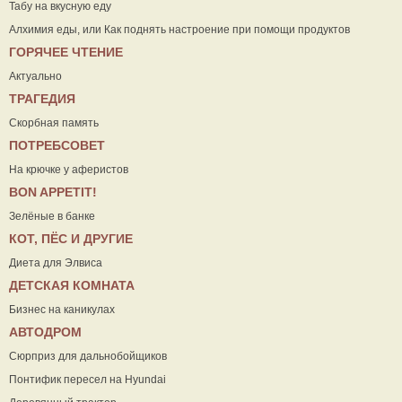
Табу на вкусную еду
Алхимия еды, или Как поднять настроение при помощи продуктов
ГОРЯЧЕЕ ЧТЕНИЕ
Актуально
ТРАГЕДИЯ
Скорбная память
ПОТРЕБСОВЕТ
На крючке у аферистов
ВON APPETIT!
Зелёные в банке
КОТ, ПЁС И ДРУГИЕ
Диета для Элвиса
ДЕТСКАЯ КОМНАТА
Бизнес на каникулах
АВТОДРОМ
Сюрприз для дальнобойщиков
Понтифик пересел на Hyundai