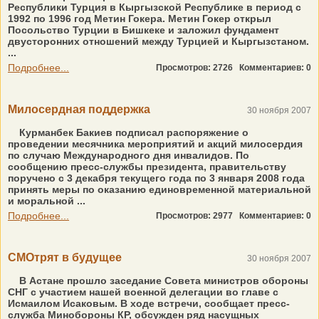
Республики Турция в Кыргызской Республике в период с
1992 по 1996 год Метин Гокера. Метин Гокер открыл
Посольство Турции в Бишкеке и заложил фундамент
двусторонних отношений между Турцией и Кыргызстаном.
...
Подробнее...
Просмотров: 2726
Комментариев: 0
Милосердная поддержка
30 ноября 2007
Курманбек Бакиев подписал распоряжение о
проведении месячника мероприятий и акций милосердия
по случаю Международного дня инвалидов. По
сообщению пресс-службы президента, правительству
поручено с 3 декабря текущего года по 3 января 2008 года
принять меры по оказанию единовременной материальной
и моральной ...
Подробнее...
Просмотров: 2977
Комментариев: 0
СМОтрят в будущее
30 ноября 2007
В Астане прошло заседание Совета министров обороны
СНГ с участием нашей военной делегации во главе с
Исмаилом Исаковым. В ходе встречи, сообщает пресс-
служба Минобороны КР, обсужден ряд насущных