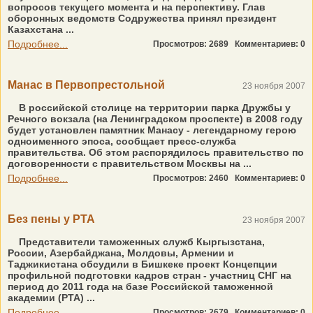
вопросов текущего момента и на перспективу. Глав
оборонных ведомств Содружества принял президент
Казахстана ...
Подробнее...
Просмотров: 2689
Комментариев: 0
Манас в Первопрестольной
23 ноября 2007
В российской столице на территории парка Дружбы у
Речного вокзала (на Ленинградском проспекте) в 2008 году
будет установлен памятник Манасу - легендарному герою
одноименного эпоса, сообщает пресс-служба
правительства. Об этом распорядилось правительство по
договоренности с правительством Москвы на ...
Подробнее...
Просмотров: 2460
Комментариев: 0
Без пены у РТА
23 ноября 2007
Представители таможенных служб Кыргызстана,
России, Азербайджана, Молдовы, Армении и
Таджикистана обсудили в Бишкеке проект Концепции
профильной подготовки кадров стран - участниц СНГ на
период до 2011 года на базе Российской таможенной
академии (РТА) ...
Подробнее...
Просмотров: 2679
Комментариев: 0