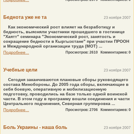
Беднота уже не та
23 ноября 2007
Как экономический рост влияет на безработицу и
бедность, выясняли участники прошедшего в гостинице
"Хаятт" семинара "Экономический рост, занятость и
сокращение бедности в Кыргызстане" при участии ПРООН
и Международной организации труда (МОТ) ...
Подробнее...
Просмотров: 2610
Комментариев: 0
Учебные цели
23 ноября 2007
Сегодня заканчиваются плановые сборы руководящего
состава Минобороны. До 2005 года сборы, включающие в
себя боевую, оперативную и мобилизационную
подготовку, проводились на базе только одной воинской
части. В этом году в программу вошли соединения и части
Центрального подчинения, Северная группировка ...
Подробнее...
Просмотров: 2706
Комментариев: 0
Боль Украины - наша боль
23 ноября 2007