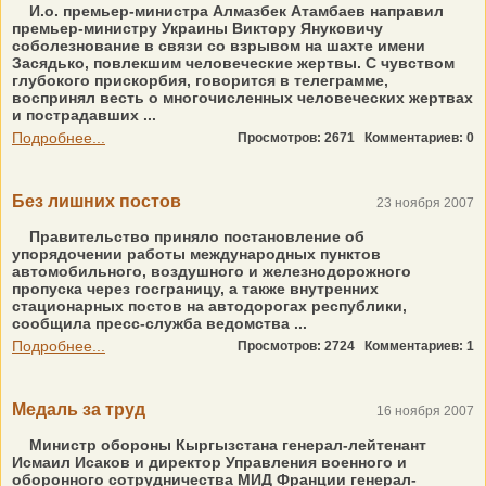
И.о. премьер-министра Алмазбек Атамбаев направил
премьер-министру Украины Виктору Януковичу
соболезнование в связи со взрывом на шахте имени
Засядько, повлекшим человеческие жертвы. С чувством
глубокого прискорбия, говорится в телеграмме,
воспринял весть о многочисленных человеческих жертвах
и пострадавших ...
Подробнее...
Просмотров: 2671
Комментариев: 0
Без лишних постов
23 ноября 2007
Правительство приняло постановление об
упорядочении работы международных пунктов
автомобильного, воздушного и железнодорожного
пропуска через госграницу, а также внутренних
стационарных постов на автодорогах республики,
сообщила пресс-служба ведомства ...
Подробнее...
Просмотров: 2724
Комментариев: 1
Медаль за труд
16 ноября 2007
Министр обороны Кыргызстана генерал-лейтенант
Исмаил Исаков и директор Управления военного и
оборонного сотрудничества МИД Франции генерал-