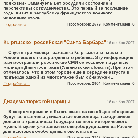
полковник Эммануэль Бет обсудили состояние и
перспективы сотрудничества. Это первый за последние
годы визит в республику французского военного
чиновника столь ...
Подробнее...
Просмотров: 2679
Комментариев: 0
Кыргызско- российская "Санта-Барбара"
16 ноября 2007
Спустя три месяца гражданка Кыргызстана нашла в
России своего новорожденного ребенка. Эту информацию
распространили российские СМИ со ссылкой на данные
милиции Димитровграда (Ульяновская область). При этом
отмечалось, что в этом городе еще в середине августа в
подъезде одной из многоэтажек был обнаружен ...
Подробнее...
Просмотров: 2804
Комментариев: 0
Диадема тюркской царицы
16 ноября 2007
В скором времени в Кыргызсане на всеобщее обозрение
будут выставлены уникальные сокровища, находящиеся
доныне в хранилищах Государственного исторического
музея. В музей уже завезено спецоборудование из России
для выставок особо ценных экспонатов ...
Подробнее...
Просмотров: 2742
Комментариев: 0