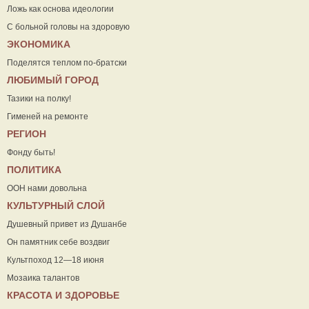
Ложь как основа идеологии
С больной головы на здоровую
ЭКОНОМИКА
Поделятся теплом по-братски
ЛЮБИМЫЙ ГОРОД
Тазики на полку!
Гименей на ремонте
РЕГИОН
Фонду быть!
ПОЛИТИКА
ООН нами довольна
КУЛЬТУРНЫЙ СЛОЙ
Душевный привет из Душанбе
Он памятник себе воздвиг
Культпоход 12—18 июня
Мозаика талантов
КРАСОТА И ЗДОРОВЬЕ