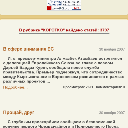
В рубрике "КОРОТКО" найдено статей: 3797
В сфере внимания ЕС
30 ноября 2007
И. о. премьер-министра Алмазбек Атамбаев встретился
с делегацией Европейского Союза во главе с послом
Дарьей Бардаз-Курет, сообщила пресс-служба
правительства. Премьер подчеркнул, что сотрудничество
между Кыргызстаном и Евросоюзом развивается в рамках
различных проектов ...
Подробнее...
Просмотров: 2611
Комментариев: 0
Прощай, друг
30 ноября 2007
С глубоким прискорбием сообщаем о безвременной
кончине первого Чрезвычайного и Полномочного Посла