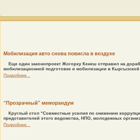
Мобилизация авто снова повисла в воздухе
Еще один законопроект Жогорку Кенеш отправил на дорабо
мобилизационной подготовке и мобилизации в Кыргызской Р
Подробнее...
“Прозрачный” меморандум
Круглый стол “Совместные усилия по снижению коррупции
представителей этого ведомства, НПО, молодежных организа
Подробнее...