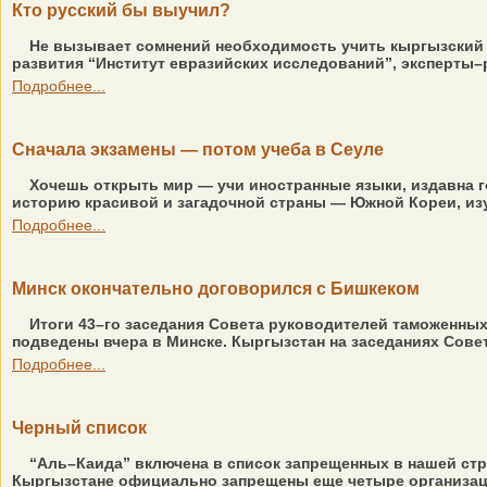
Кто русский бы выучил?
Не вызывает сомнений необходимость учить кыргызский 
развития “Институт евразийских исследований”, эксперты–р
Подробнее...
Сначала экзамены — потом учеба в Сеуле
Хочешь открыть мир — учи иностранные языки, издавна го
историю красивой и загадочной страны — Южной Кореи, изуч
Подробнее...
Минск окончательно договорился с Бишкеком
Итоги 43–го заседания Совета руководителей таможенных
подведены вчера в Минске. Кыргызстан на заседаниях Сове
Подробнее...
Черный список
“Аль–Каида” включена в список запрещенных в нашей стр
Кыргызстане официально запрещены еще четыре организации