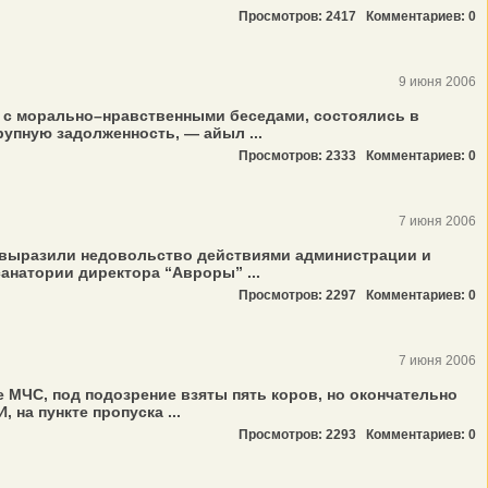
Просмотров: 2417
Комментариев: 0
9 июня 2006
 с морально–нравственными беседами, состоялись в
упную задолженность, — айыл ...
Просмотров: 2333
Комментариев: 0
7 июня 2006
и выразили недовольство действиями администрации и
анатории директора “Авроры” ...
Просмотров: 2297
Комментариев: 0
7 июня 2006
МЧС, под подозрение взяты пять коров, но окончательно
на пункте пропуска ...
Просмотров: 2293
Комментариев: 0