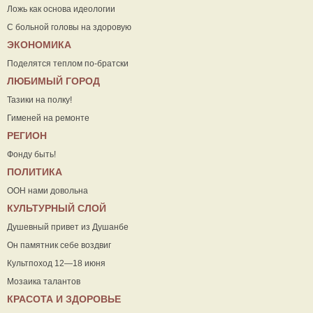
Ложь как основа идеологии
С больной головы на здоровую
ЭКОНОМИКА
Поделятся теплом по-братски
ЛЮБИМЫЙ ГОРОД
Тазики на полку!
Гименей на ремонте
РЕГИОН
Фонду быть!
ПОЛИТИКА
ООН нами довольна
КУЛЬТУРНЫЙ СЛОЙ
Душевный привет из Душанбе
Он памятник себе воздвиг
Культпоход 12—18 июня
Мозаика талантов
КРАСОТА И ЗДОРОВЬЕ