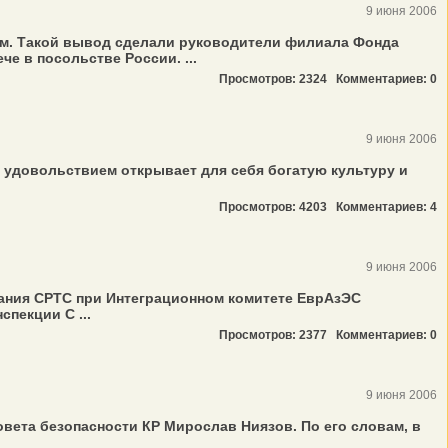
9 июня 2006
ым. Такой вывод сделали руководители филиала Фонда
е в посольстве России. ...
Просмотров: 2324
Комментариев: 0
9 июня 2006
 удовольствием открывает для себя богатую культуру и
Просмотров: 4203
Комментариев: 4
9 июня 2006
дания СРТС при Интеграционном комитете ЕврАзЭС
пекции С ...
Просмотров: 2377
Комментариев: 0
9 июня 2006
вета безопасности КР Мирослав Ниязов. По его словам, в