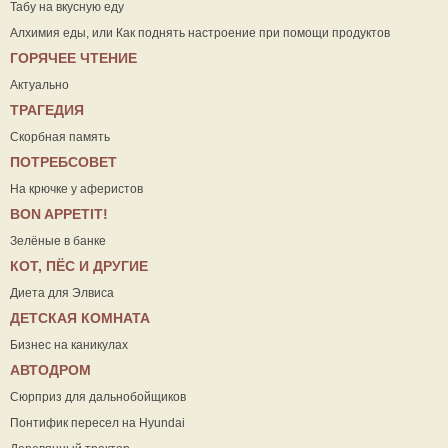
Табу на вкусную еду
Алхимия еды, или Как поднять настроение при помощи продуктов
ГОРЯЧЕЕ ЧТЕНИЕ
Актуально
ТРАГЕДИЯ
Скорбная память
ПОТРЕБСОВЕТ
На крючке у аферистов
ВON APPETIT!
Зелёные в банке
КОТ, ПЁС И ДРУГИЕ
Диета для Элвиса
ДЕТСКАЯ КОМНАТА
Бизнес на каникулах
АВТОДРОМ
Сюрприз для дальнобойщиков
Понтифик пересел на Hyundai