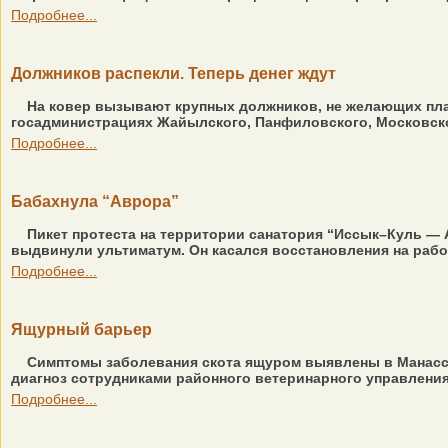
Подробнее...
Должников распекли. Теперь денег ждут
На ковер вызывают крупных должников, не желающих пла
госадминистрациях Жайылского, Панфиловского, Московског
Подробнее...
Бабахнула “Аврора”
Пикет протеста на территории санатория “Иссык–Куль —
выдвинули ультиматум. Он касался восстановления на рабо
Подробнее...
Ящурный барьер
Симптомы заболевания скота ящуром выявлены в Манасско
диагноз сотрудниками районного ветеринарного управления 
Подробнее...