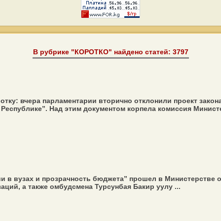
В рубрике "КОРОТКО" найдено статей: 3797
тку: вчера парламентарии вторично отклонили проект закона
еспублике”. Над этим документом корпела комиссия Министе
 в вузах и прозрачность бюджета” прошел в Министерстве о
ций, а также омбудсмена Турсунбая Бакир уулу ...