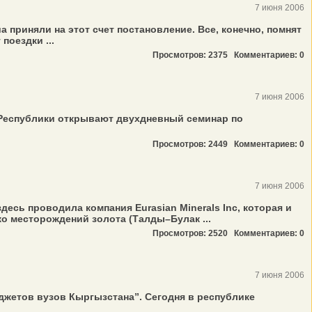
7 июня 2006
 приняли на этот счет постановление. Все, конечно, помнят
оездки ...
Просмотров: 2375
Комментариев: 0
7 июня 2006
 Республики открывают двухдневный семинар по
Просмотров: 2449
Комментариев: 0
7 июня 2006
сь проводила компания Eurasian Minerals Inc, которая и
ко месторождений золота (Талды–Булак ...
Просмотров: 2520
Комментариев: 0
7 июня 2006
етов вузов Кыргызстана”. Сегодня в республике