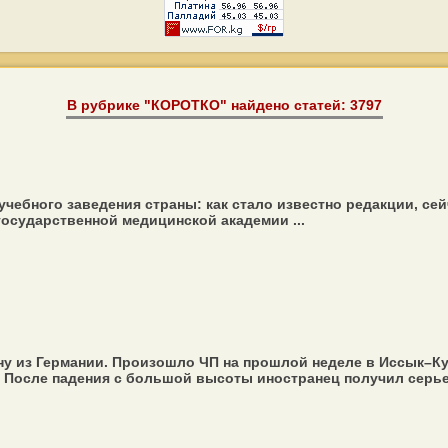
В рубрике "КОРОТКО" найдено статей: 3797
чебного заведения страны: как стало известно редакции, се
осударственной медицинской академии ...
ну из Германии. Произошло ЧП на прошлой неделе в Иссык–Ку
. После падения с большой высоты иностранец получил серье