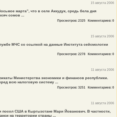
15 августа 2006
сьмое марта”, что в селе Аккудук, средь бела дня
яч сомов ...
Просмотров: 2325
Комментариев: 0
15 августа 2006
лужбе МЧС со ссылкой на данные Института сейсмологии
Просмотров: 2278
Комментариев: 0
11 августа 2006
фикаты Министерства экономики и финансов республики.
ред всю налоговую систему ...
Просмотров: 3251
Комментариев: 0
11 августа 2006
 посол США в Кыргызстане Мари Йованович. В частности,
нси на территории страны ...