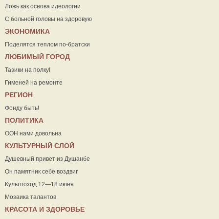
Ложь как основа идеологии
С больной головы на здоровую
ЭКОНОМИКА
Поделятся теплом по-братски
ЛЮБИМЫЙ ГОРОД
Тазики на полку!
Гименей на ремонте
РЕГИОН
Фонду быть!
ПОЛИТИКА
ООН нами довольна
КУЛЬТУРНЫЙ СЛОЙ
Душевный привет из Душанбе
Он памятник себе воздвиг
Культпоход 12—18 июня
Мозаика талантов
КРАСОТА И ЗДОРОВЬЕ