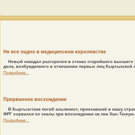
Не все ладно в медицинском королевстве
Новый скандал разгорелся в стенах старейшего высшего у
дела, возбужденного в отношении первых лиц Кыргызской г
Подробнее...
Прерванное восхождение
В Кыргызстане погиб альпинист, приехавший в нашу стра
ФРГ сорвался со скалы при восхождении на пик Хан–Тенгри
Подробнее...