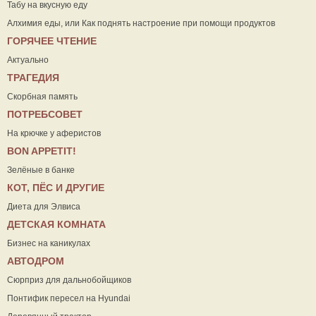
Табу на вкусную еду
Алхимия еды, или Как поднять настроение при помощи продуктов
ГОРЯЧЕЕ ЧТЕНИЕ
Актуально
ТРАГЕДИЯ
Скорбная память
ПОТРЕБСОВЕТ
На крючке у аферистов
ВON APPETIT!
Зелёные в банке
КОТ, ПЁС И ДРУГИЕ
Диета для Элвиса
ДЕТСКАЯ КОМНАТА
Бизнес на каникулах
АВТОДРОМ
Сюрприз для дальнобойщиков
Понтифик пересел на Hyundai