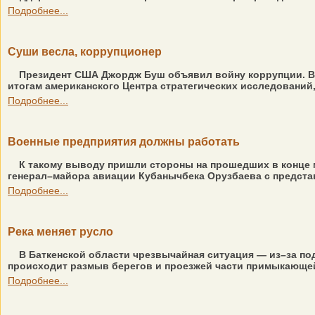
Подробнее...
Суши весла, коррупционер
Президент США Джордж Буш объявил войну коррупции. Ваш
итогам американского Центра стратегических исследований
Подробнее...
Военные предприятия должны работать
К такому выводу пришли стороны на прошедших в конце 
генерал–майора авиации Кубанычбека Орузбаева с предста
Подробнее...
Река меняет русло
В Баткенской области чрезвычайная ситуация — из–за под
происходит размыв берегов и проезжей части примыкающей 
Подробнее...