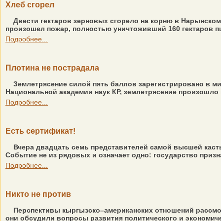
Хлеб сгорел
Двести гектаров зерновых сгорело на корню в Нарынском 
произошел пожар, полностью уничтоживший 160 гектаров пш
Подробнее...
Плотина не пострадала
Землетрясение силой пять баллов зарегистрировано в ми
Национальной академии наук КР, землетрясение произошло в
Подробнее...
Есть сертификат!
Вчера двадцать семь представителей самой высшей каст
Событие не из рядовых и означает одно: государство призн
Подробнее...
Никто не против
Перспективы кыргызско–американских отношений рассмот
они обсудили вопросы развития политического и экономиче