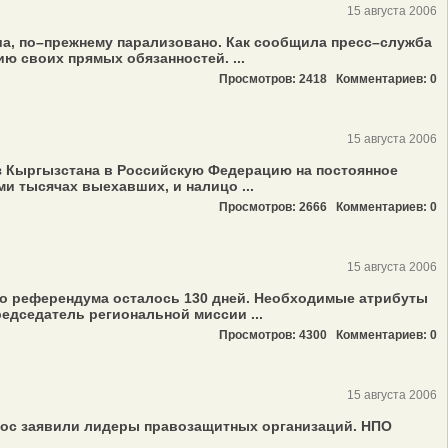
15 августа 2006
а, по–прежнему парализовано. Как сообщила пресс–служба
 своих прямых обязанностей. ...
Просмотров: 2418
Комментариев: 0
15 августа 2006
з Кыргызстана в Российскую Федерацию на постоянное
и тысячах выехавших, и налицо ...
Просмотров: 2666
Комментариев: 0
15 августа 2006
о референдума осталось 130 дней. Необходимые атрибуты
дседатель региональной миссии ...
Просмотров: 4300
Комментариев: 0
15 августа 2006
лос заявили лидеры правозащитных организаций. НПО