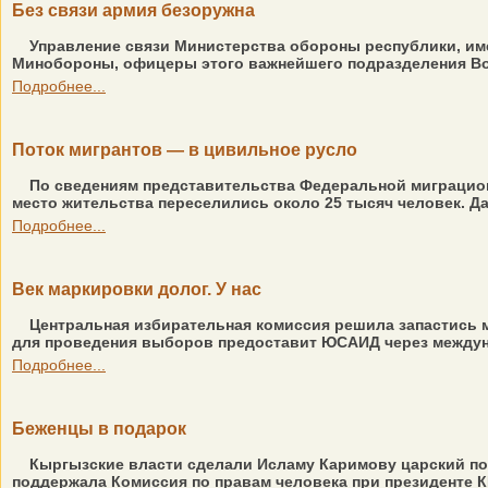
Без связи армия безоружна
Управление связи Министерства обороны республики, име
Минобороны, офицеры этого важнейшего подразделения Воо
Подробнее...
Поток мигрантов — в цивильное русло
По сведениям представительства Федеральной миграцион
место жительства переселились около 25 тысяч человек. Да
Подробнее...
Век маркировки долог. У нас
Центральная избирательная комиссия решила запастись 
для проведения выборов предоставит ЮСАИД через междуна
Подробнее...
Беженцы в подарок
Кыргызские власти сделали Исламу Каримову царский по
поддержала Комиссия по правам человека при президенте КР