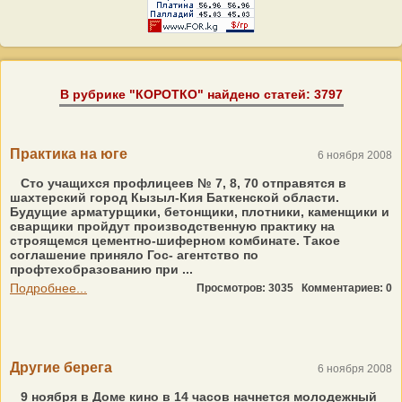
В рубрике "КОРОТКО" найдено статей: 3797
Практика на юге
6 ноября 2008
Сто учащихся профлицеев № 7, 8, 70 отправятся в
шахтерский город Кызыл-Кия Баткенской области.
Будущие арматурщики, бетонщики, плотники, каменщики и
сварщики пройдут производственную практику на
строящемся цементно-шиферном комбинате. Такое
соглашение приняло Гос- агентство по
профтехобразованию при ...
Подробнее...
Просмотров: 3035
Комментариев: 0
Другие берега
6 ноября 2008
9 ноября в Доме кино в 14 часов начнется молодежный