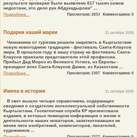
результате проверки было выявлено 617 тысяч сомов
недостачи, это дело рук Абдукадырова" ...
Подробнее...
Просмотров: 2833
Комментариев: 0
Подарки нашей марки
31 октября 2008
Чиновники от туризма решили закрепить в Кыргызстане
новую новогоднюю традицию - фестиваль Санта-Клаусов
мира. В прошлом году в нашу страну на фестиваль Санта-
Клаусов приехали представители этой профессии.
Прибыл Дед Мороз из Великого Устюга, из Европы -
президент всех Санта-Клаусов Дании, из Казахстана ...
Подробнее...
Просмотров: 2307
Комментариев: 0
Имена в истории
31 октября 2008
В свет вышло четыре справочника, содержащих
сведения о создателях интеллектуальной собственности
Кыргызстана. Госпатентная служба КР презентовала
издания, в которых помещена информация о жизни и
деятельности наших новаторов, запатентовавших не
менее пяти изобретений, композиторов, писателей,
художников ...
Подробнее...
Просмотров: 2377
Комментариев: 0