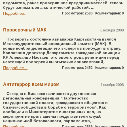
ведомства, ранее проверявшие предпринимателей, теперь
будут заниматься аналитической работой. ...
Подробнее...
Просмотров: 2583
Комментариев: 0
Проверочный МАК
6 ноября 2008
Проверить состояние авиапарка Кыргызстана взялся
Межгосударственный авиационный комитет (МАК). В
конце ноября делегация его экспертов прибудет в страну.
Как заявил директор Департамента гражданской авиации
КР Александр Настаев, это своего рода репетиция перед
настоящей проверкой кыргызских авиакомпаний, ...
Подробнее...
Просмотров: 2452
Комментариев: 0
Антитеррор всем миром
4 ноября 2008
Сегодня в Бишкеке начинается двухдневная
региональная конференция "Партнерство
государственной власти, гражданского общества и
бизнес-сообщества в борьбе с терроризмом". Как
сообщили в Министерстве иностранных дел, на
мероприятие приглашены представители служб
национальной безопасности, парламентов, ...
Подробнее...
Просмотров: 2536
Комментариев: 0