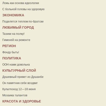
Ложь как основа идеологии
С больной головы на здоровую
ЭКОНОМИКА
Поделятся теплом по-братски
ЛЮБИМЫЙ ГОРОД
Тазики на полку!
Гименей на ремонте
РЕГИОН
Фонду быть!
ПОЛИТИКА
ООН нами довольна
КУЛЬТУРНЫЙ СЛОЙ
Душевный привет из Душанбе
Он памятник себе воздвиг
Культпоход 12—18 июня
Мозаика талантов
КРАСОТА И ЗДОРОВЬЕ