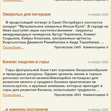
Ожерелье для питерцев
4 ноября 2008
В предстоящий четверг в Санкт-Петербурге состоится
концерт "Музыкальное ожерелье Иссык-Куля". В городе на
Неве выступят наши соотечественники - лауреаты
международных конкурсов Артур Чормонов, Азамат
Сыдыков, Кайры Кошоева, заслуженные артисты
Кыргызстана Джамиля Раимбекова и Аида Ташибаева. ...
Подробнее...
Просмотров: 2405
Комментариев: 0
Бизнес нацелен в горы
4 ноября 2008
Горы Центральной Азии таят огромное биоразнообразие
и природные ресурсы. Однако уровень жизни в горных
регионах остается низким.Имеющийся потенциал для
развития малого и среднего бизнеса практически не
используется, а крупные компании, которые приходят в
горы для развития бизнеса, испытывают трудности ...
Подробнее...
Просмотров: 2653
Комментариев: 0
...и наконец построили
4 ноября 2008