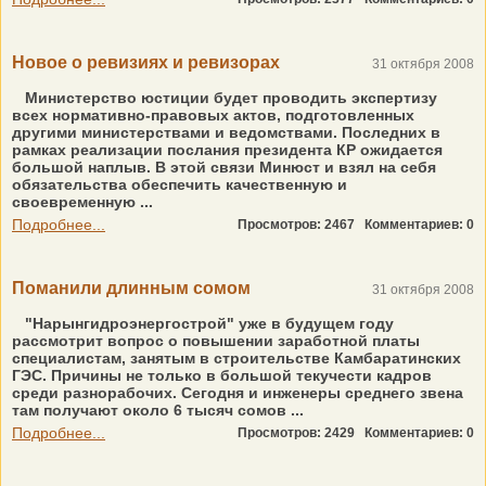
Новое о ревизиях и ревизорах
31 октября 2008
Министерство юстиции будет проводить экспертизу
всех нормативно-правовых актов, подготовленных
другими министерствами и ведомствами. Последних в
рамках реализации послания президента КР ожидается
большой наплыв. В этой связи Минюст и взял на себя
обязательства обеспечить качественную и
своевременную ...
Подробнее...
Просмотров: 2467
Комментариев: 0
Поманили длинным сомом
31 октября 2008
"Нарынгидроэнергострой" уже в будущем году
рассмотрит вопрос о повышении заработной платы
специалистам, занятым в строительстве Камбаратинских
ГЭС. Причины не только в большой текучести кадров
среди разнорабочих. Сегодня и инженеры среднего звена
там получают около 6 тысяч сомов ...
Подробнее...
Просмотров: 2429
Комментариев: 0