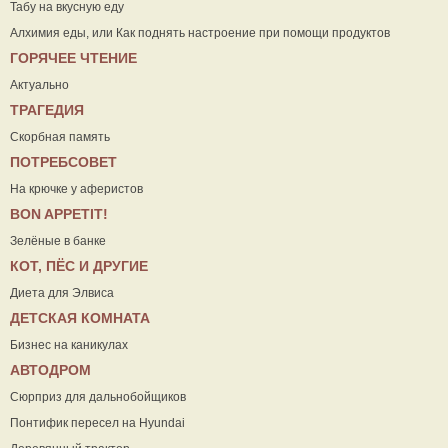
Табу на вкусную еду
Алхимия еды, или Как поднять настроение при помощи продуктов
ГОРЯЧЕЕ ЧТЕНИЕ
Актуально
ТРАГЕДИЯ
Скорбная память
ПОТРЕБСОВЕТ
На крючке у аферистов
ВON APPETIT!
Зелёные в банке
КОТ, ПЁС И ДРУГИЕ
Диета для Элвиса
ДЕТСКАЯ КОМНАТА
Бизнес на каникулах
АВТОДРОМ
Сюрприз для дальнобойщиков
Понтифик пересел на Hyundai