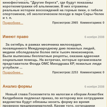
кинофестиваль "Другие берега", где будут показаны
короткометражки об альпинизме. В них отражены
реальные истории восхождений на горные пики, о гибели
спортсменов, об экологическом походе в парк Сары-Челек
и т. п.
Подробнее...
Просмотров: 2965
Комментариев: 0
Имеют право
6 ноября 2008
За октябрь в рамках месячника милосердия,
посвященного Международному дню пожилых людей,
медики обследовали более пяти тысяч пенсионеров.
Были выписаны бесплатные рецепты, оказана адресная
социальная помощь. На встречах, которые организовали
представители Фонда ОМС Минздрава КР, пожилые люди
углубили ...
Подробнее...
Просмотров: 2253
Комментариев: 0
Анализ формы
6 ноября 2008
Новый глава Госкомитета по налогам и сборам Ахматбек
Келдибеков подписал приказ, по которому все сотрудники
ведомства будут обязаны носить форму во время
проверок предпринимателей. Кроме того, сотрудники