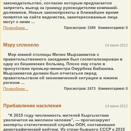
законодательство, согласно которым предлагается
запретить выезд за границу руководителям компаний-
должников. Новые законопроекты в ближайшее время
появятся на сайте ведомства, заинтересованные лица
могут с ними ...
Подробнее...
Просмотров: 3389
Комментариев: 0
Мэру сплохело
14 июня 2012
Мэр южной столицы Мелис Мырзакматов с
правительственного заседания был госпитализирован в
одну из бишкекских больниц. Плохо ему стало в
присутствии премьер-министра Омурбека Бабанова.
Мырзакматов должен был отчитаться перед
правительством об экономической ситуации в южном
регионе ...
Подробнее...
Просмотров: 2473
Комментариев: 0
Прибавление населения
14 июня 2012
“К 2015 году численность жителей Кыргызстана
увеличится на миллион человек”, — прогнозируют
эксперты статистической службы ООН, составившие
демографический рейтинг. Из стран бывшего СССР к 2015