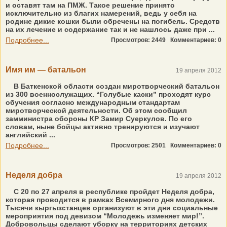
и оставят там на ПМЖ. Такое решение принято
исключительно из благих намерений, ведь у себя на
родине дикие кошки были обречены на погибель. Средств
на их лечение и содержание так и не нашлось даже при ...
Подробнее...
Просмотров: 2449
Комментариев: 0
Имя им — батальон
19 апреля 2012
В Баткенской области создан миротворческий батальон
из 300 военнослужащих. “Голубые каски” проходят курс
обучения согласно международным стандартам
миротворческой деятельности. Об этом сообщил
замминистра обороны КР Замир Суеркулов. По его
словам, ныне бойцы активно тренируются и изучают
английский ...
Подробнее...
Просмотров: 2501
Комментариев: 0
Неделя добра
19 апреля 2012
С 20 по 27 апреля в республике пройдет Неделя добра,
которая проводится в рамках Всемирного дня молодежи.
Тысячи кыргызстанцев организуют в эти дни социальные
мероприятия под девизом “Молодежь изменяет мир!”.
Добровольцы сделают уборку на территориях детских