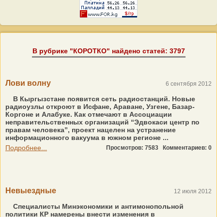
В рубрике "КОРОТКО" найдено статей: 3797
Лови волну
6 сентября 2012
В Кыргызстане появится сеть радиостанций. Новые
радиоузлы откроют в Исфане, Араване, Узгене, Базар-
Коргоне и Алабуке. Как отмечают в Ассоциации
неправительственных организаций “Эдвокаси центр по
правам человека”, проект нацелен на устранение
информационного вакуума в южном регионе ...
Подробнее...
Просмотров: 7583
Комментариев: 0
Невыездные
12 июля 2012
Специалисты Минэкономики и антимонопольной
политики КР намерены внести изменения в