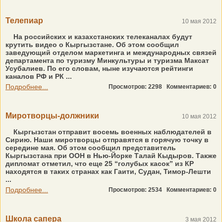
Телепиар
10 мая 2012
На российских и казахстанских телеканалах будут
крутить видео о Кыргызстане. Об этом сообщил
заведующий отделом маркетинга и международных связей
департамента по туризму Минкультуры и туризма Максат
Усубалиев. По его словам, ныне изучаются рейтинги
каналов РФ и РК ...
Подробнее...
Просмотров: 2298
Комментариев: 0
Миротворцы-должники
10 мая 2012
Кыргызстан отправит восемь военных наблюдателей в
Сирию. Наши миротворцы отправятся в горячую точку в
середине мая. Об этом сообщил представитель
Кыргызстана при ООН в Нью-Йорке Талай Кыдыров. Также
дипломат отметил, что еще 25 “голубых касок” из КР
находятся в таких странах как Гаити, Судан, Тимор-Лешти
...
Подробнее...
Просмотров: 2534
Комментариев: 0
Школа сапера
3 мая 2012