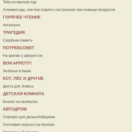
Табу на вкусную еду
Алхимия еды, или Как поднять настроение при помощи продуктов
ГОРЯЧЕЕ ЧТЕНИЕ
Актуально
ТРАГЕДИЯ
Скорбная память
ПОТРЕБСОВЕТ
На крючке у аферистов
ВON APPETIT!
Зелёные в банке
КОТ, ПЁС И ДРУГИЕ
Диета для Элвиса
ДЕТСКАЯ КОМНАТА
Бизнес на каникулах
АВТОДРОМ
Сюрприз для дальнобойщиков
Понтифик пересел на Hyundai