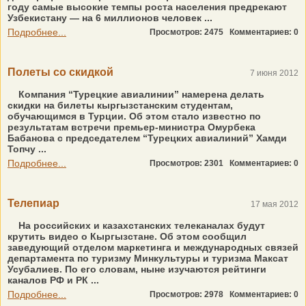
году самые высокие темпы роста населения предрекают
Узбекистану — на 6 миллионов человек ...
Подробнее...
Просмотров: 2475
Комментариев: 0
Полеты со скидкой
7 июня 2012
Компания “Турецкие авиалинии” намерена делать
скидки на билеты кыргызстанским студентам,
обучающимся в Турции. Об этом стало известно по
результатам встречи премьер-министра Омурбека
Бабанова с председателем “Турецких авиалиний” Хамди
Топчу ...
Подробнее...
Просмотров: 2301
Комментариев: 0
Телепиар
17 мая 2012
На российских и казахстанских телеканалах будут
крутить видео о Кыргызстане. Об этом сообщил
заведующий отделом маркетинга и международных связей
департамента по туризму Минкультуры и туризма Максат
Усубалиев. По его словам, ныне изучаются рейтинги
каналов РФ и РК ...
Подробнее...
Просмотров: 2978
Комментариев: 0