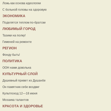
Ложь как основа идеологии
С больной головы на здоровую
ЭКОНОМИКА
Поделятся теплом по-братски
ЛЮБИМЫЙ ГОРОД
Тазики на полку!
Гименей на ремонте
РЕГИОН
Фонду быть!
ПОЛИТИКА
ООН нами довольна
КУЛЬТУРНЫЙ СЛОЙ
Душевный привет из Душанбе
Он памятник себе воздвиг
Культпоход 12—18 июня
Мозаика талантов
КРАСОТА И ЗДОРОВЬЕ