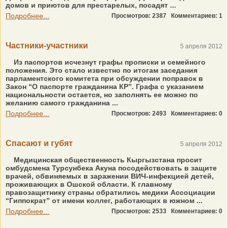
домов и приютов для престарелых, посадят ...
Подробнее...
Просмотров: 2387
Комментариев: 1
Частники-участники
5 апреля 2012
Из паспортов исчезнут графы прописки и семейного
положения. Это стало известно по итогам заседания
парламентского комитета при обсуждении поправок в
Закон “О паспорте гражданина КР”. Графа с указанием
национальности остается, но заполнять ее можно по
желанию самого гражданина ...
Подробнее...
Просмотров: 2493
Комментариев: 0
Спасают и губят
5 апреля 2012
Медицинская общественность Кыргызстана просит
омбудсмена Турсунбека Акуна посодействовать в защите
врачей, обвиняемых в заражении ВИЧ-инфекцией детей,
проживающих в Ошской области. К главному
правозащитнику страны обратились медики Ассоциации
“Гиппократ” от имени коллег, работающих в южном ...
Подробнее...
Просмотров: 2533
Комментариев: 0