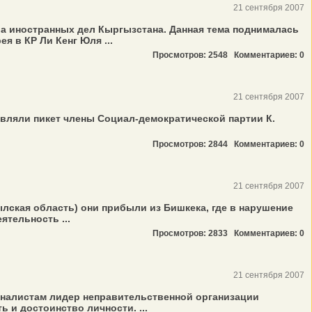
21 сентября 2007
а иностранных дел Кыргызстана. Данная тема поднималась
 в КР Ли Кенг Юля ...
Просмотров: 2548
Комментариев: 0
21 сентября 2007
авляли пикет члены Социал-демократической партии К.
Просмотров: 2844
Комментариев: 0
21 сентября 2007
лская область) они прибыли из Бишкека, где в нарушение
тельность ...
Просмотров: 2833
Комментариев: 0
21 сентября 2007
урналистам лидер неправительственной организации
 и достоинство личности. ...