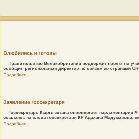
Влюбились и готовы
Правительство Великобритании поддержит проект по учас
сообщил региональный директор по связям со странами СН
Подробнее...
Заявление госсекретаря
Госсекретарь Кыргызстана опровергает парламентария А. 
ссылаясь на слова госсекретаря КР Адахана Мадумарова, ска
Подробнее...