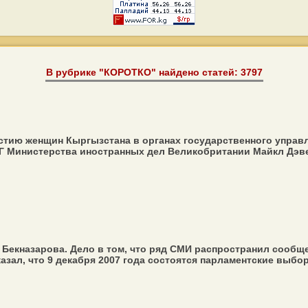
В рубрике "КОРОТКО" найдено статей: 3797
тию женщин Кыргызстана в органах государственного управл
Г Министерства иностранных дел Великобритании Майкл Дэвен
Бекназарова. Дело в том, что ряд СМИ распространил сообще
зал, что 9 декабря 2007 года состоятся парламентские выборы