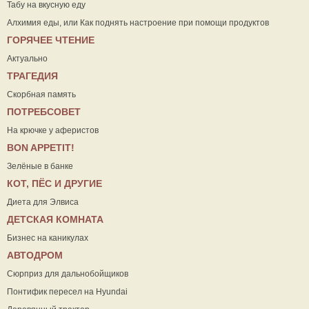
Табу на вкусную еду
Алхимия еды, или Как поднять настроение при помощи продуктов
ГОРЯЧЕЕ ЧТЕНИЕ
Актуально
ТРАГЕДИЯ
Скорбная память
ПОТРЕБСОВЕТ
На крючке у аферистов
ВON APPETIT!
Зелёные в банке
КОТ, ПЁС И ДРУГИЕ
Диета для Элвиса
ДЕТСКАЯ КОМНАТА
Бизнес на каникулах
АВТОДРОМ
Сюрприз для дальнобойщиков
Понтифик пересел на Hyundai