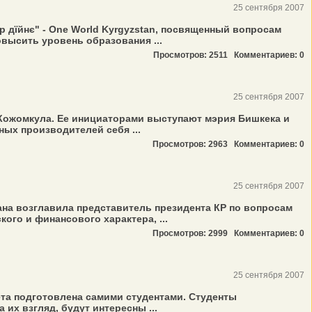
25 сентября 2007
дїйнє" - One World Kyrgyzstan, посвященный вопросам
овысить уровень образования ...
Просмотров: 2511
Комментариев: 0
25 сентября 2007
 Кожомкула. Ee инициаторами выступают мэрия Бишкека и
ых производителей себя ...
Просмотров: 2963
Комментариев: 0
25 сентября 2007
на возглавила представитель президента КР по вопросам
го и финансового характера, ...
Просмотров: 2999
Комментариев: 0
25 сентября 2007
та подготовлена самими студентами. Студенты
их взгляд, будут интересны ...