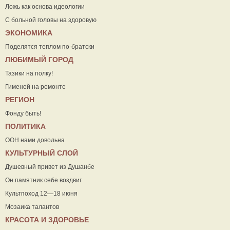
Ложь как основа идеологии
С больной головы на здоровую
ЭКОНОМИКА
Поделятся теплом по-братски
ЛЮБИМЫЙ ГОРОД
Тазики на полку!
Гименей на ремонте
РЕГИОН
Фонду быть!
ПОЛИТИКА
ООН нами довольна
КУЛЬТУРНЫЙ СЛОЙ
Душевный привет из Душанбе
Он памятник себе воздвиг
Культпоход 12—18 июня
Мозаика талантов
КРАСОТА И ЗДОРОВЬЕ