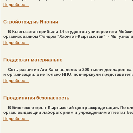
Подробнее...
Стройотряд из Японии
В Кыргызстан прибыли 14 студентов университета Мейжи-Г
организованном Фондом "Хабитат-Кыргызстан". - Мы узнали
Подробнее...
Поддержат материально
Сеть развития Ага Хана выделила 200 тысяч долларов на
и организаций, а не только НПО, подчеркнули представител
Подробнее...
Продвинутая безопасность
В Бишкеке открыт Кыргызский центр аккредитации. По сл
орган, выдающий лабораториям и учреждениям аттестат без
Подробнее...