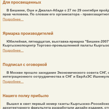
Для просвещенных
В Бишкеке, Оше и Джалал-Абаде с 27 по 29 сентября про
прав человека. По словам его организатора - правозащитно
Подробнее...
Ярмарка производителей
Юбилейная, пятнадцатая, выставка-ярмарка "Бишкек-2007"
Кыргызэкспоцентр Торгово-промышленной палаты Кыргызстан
Подробнее...
Подписал с оговоркой
В Москве прошло заседание Экономического совета СНГ, 
интеграционного сотрудничества в СНГ и ЕврАзЭС Ишенкуль
Подробнее...
Нашего полку прибыло
Вышел в свет первый номер газеты Кыргызско-Российског
архитектурного факультета разработали дизайн издания, сту