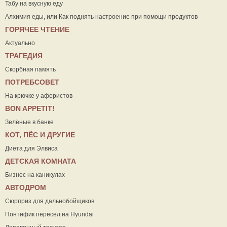
Табу на вкусную еду
Алхимия еды, или Как поднять настроение при помощи продуктов
ГОРЯЧЕЕ ЧТЕНИЕ
Актуально
ТРАГЕДИЯ
Скорбная память
ПОТРЕБСОВЕТ
На крючке у аферистов
ВON APPETIT!
Зелёные в банке
КОТ, ПЁС И ДРУГИЕ
Диета для Элвиса
ДЕТСКАЯ КОМНАТА
Бизнес на каникулах
АВТОДРОМ
Сюрприз для дальнобойщиков
Понтифик пересел на Hyundai