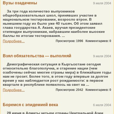
Вузы озадачены
9 июля 2004
За три года количество выпускников
общеобразовательных школ, принявших участие в
национальном тестировании, возросло втрое. В
нынешнем году их было уже 40 тысяч. Об этом заявил
глава государства А. Акаев, вручая президентские
стипендии выпускникам, набравшим наиболее высокие
баллы по итогам тестирования. ...
Подробнее...
Просмотров: 1996
Комментариев: 0
Взял обязательства — выполняй
9 июля 2004
Демографическая ситуация в Кыргызстане сегодня
относительно благополучна, и старение нации (чем
озабочены сейчас многие страны мира) в ближайшие годы
нам не грозит. Более того, в этом году впервые за долгое
время у нас наблюдается рост рождаемости: в первом
квартале в республике появилось на свет на ...
Подробнее...
Просмотров: 2042
Комментариев: 0
Боремся с эпидемией века
6 июля 2004
28 июня в Алматы четыре страны Центральной Азии