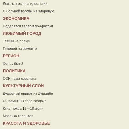
Ложь как основа идеологии
С больной головы на здоровую
ЭКОНОМИКА
Поделятся теплом по-братски
ЛЮБИМЫЙ ГОРОД
Тазики на полку!
Гименей на ремонте
РЕГИОН
Фонду быть!
ПОЛИТИКА
ООН нами довольна
КУЛЬТУРНЫЙ СЛОЙ
Душевный привет из Душанбе
Он памятник себе воздвиг
Культпоход 12—18 июня
Мозаика талантов
КРАСОТА И ЗДОРОВЬЕ