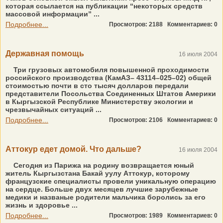
которая ссылается на публикации “некоторых средств
массовой информации” ...
Подробнее...
Просмотров: 2188
Комментариев: 0
Державная помощь
16 июля 2004
Три грузовых автомобиля повышенной проходимости
российского производства (КамАЗ– 43114–025–02) общей
стоимостью почти в сто тысяч долларов передали
представители Посольства Соединенных Штатов Америки
в Кыргызской Республике Министерству экологии и
чрезвычайных ситуаций ...
Подробнее...
Просмотров: 2106
Комментариев: 0
Аттокур едет домой. Что дальше?
16 июля 2004
Сегодня из Парижа на родину возвращается юный
житель Кыргызстана Бакай уулу Аттокур, которому
французские специалисты провели уникальную операцию
на сердце. Больше двух месяцев лучшие зарубежные
медики и названые родители мальчика боролись за его
жизнь и здоровье ...
Подробнее...
Просмотров: 1989
Комментариев: 0