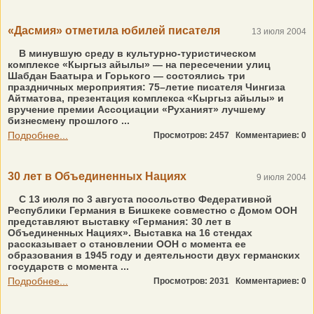
«Дасмия» отметила юбилей писателя
13 июля 2004
В минувшую среду в культурно-туристическом
комплексе «Кыргыз айылы» — на пересечении улиц
Шабдан Баатыра и Горького — состоялись три
праздничных мероприятия: 75–летие писателя Чингиза
Айтматова, презентация комплекса «Кыргыз айылы» и
вручение премии Ассоциации «Руханият» лучшему
бизнесмену прошлого ...
Подробнее...
Просмотров: 2457
Комментариев: 0
30 лет в Объединенных Нациях
9 июля 2004
С 13 июля по 3 августа посольство Федеративной
Республики Германия в Бишкеке совместно с Домом ООН
представляют выставку «Германия: 30 лет в
Объединенных Нациях». Выставка на 16 стендах
рассказывает о становлении ООН с момента ее
образования в 1945 году и деятельности двух германских
государств с момента ...
Подробнее...
Просмотров: 2031
Комментариев: 0