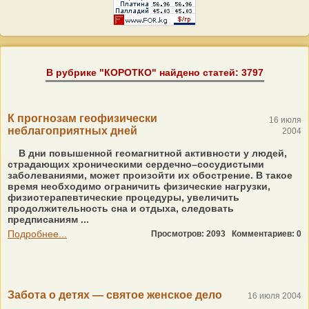
В рубрике "КОРОТКО" найдено статей: 3797
К прогнозам геофизически
16 июля
неблагоприятных дней
2004
В дни повышенной геомагнитной активности у людей,
страдающих хроническими сердечно–сосудистыми
заболеваниями, может произойти их обострение. В такое
время необходимо ограничить физические нагрузки,
физиотерапевтические процедуры, увеличить
продолжительность сна и отдыха, следовать
предписаниям ...
Подробнее...
Просмотров: 2093
Комментариев: 0
Забота о детях — святое женское дело
16 июля 2004