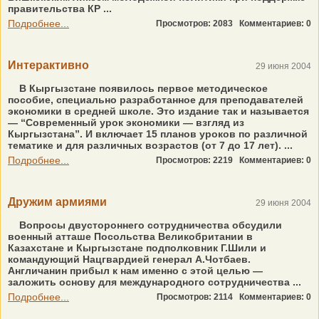
правительства КР ...
Подробнее...
Просмотров: 2083
Комментариев: 0
Интерактивно
29 июня 2004
В Кыргызстане появилось первое методическое
пособие, специально разработанное для преподавателей
экономики в средней школе. Это издание так и называется
— “Современный урок экономики — взгляд из
Кыргызстана”. И включает 15 планов уроков по различной
тематике и для различных возрастов (от 7 до 17 лет). ...
Подробнее...
Просмотров: 2219
Комментариев: 0
Дружим армиями
29 июня 2004
Вопросы двустороннего сотрудничества обсудили
военный атташе Посольства Великобритании в
Казахстане и Кыргызстане подполковник Г.Шили и
командующий Нацгвардией генерал А.Чотбаев.
Англичанин прибыл к нам именно с этой целью —
заложить основу для международного сотрудничества ...
Подробнее...
Просмотров: 2114
Комментариев: 0