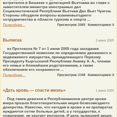
встретился в Бишкеке с делегацией Вьетнама во главе с
заместителем министра иностранных дел
Социалистической Республики Вьетнам Дао Вьет Чунгом.
Стороны обсудили вопросы взаимовыгодного
сотрудничества в области туризма и спорта ...
Подробнее...
Просмотров: 2085
Комментариев: 0
Выписка
3 июня 2005
из Протокола № 7 от 1 июня 2005 года заседания
Государственной комиссии по определению движимого и
недвижимого имущества, принадлежащего Первому
Президенту Кыргызской Республики Акаеву А. А., членам
его семьи и ближайшим родственникам, а также
обеспечению его сохранности ...
Подробнее...
Просмотров: 2348
Комментариев: 0
«Дать кровь — спасти жизнь»
1 июня 2005
Под таким девизом в Республиканском центре крови
вчера прошла благотворительная акция безвозмездного
донорства. Известно, что сегодня в крови и ее препаратах
нуждаются сотни больных детей, а у государства, к
сожалению, не хватает ресурсов. И цель нынешней акции,