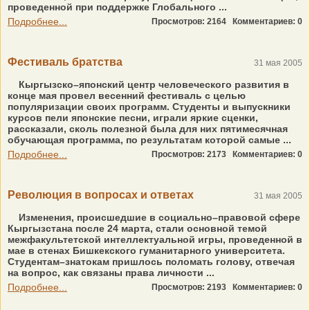
проведенной при поддержке Глобального ...
Подробнее...
Просмотров: 2164
Комментариев: 0
Фестиваль братства
31 мая 2005
Кыргызско–японский центр человеческого развития в
конце мая провел весенний фестиваль с целью
популяризации своих программ. Студенты и выпускники
курсов пели японские песни, играли яркие сценки,
рассказали, сколь полезной была для них пятимесячная
обучающая программа, по результатам которой самые ...
Подробнее...
Просмотров: 2173
Комментариев: 0
Революция в вопросах и ответах
31 мая 2005
Изменения, происшедшие в социально–правовой сфере
Кыргызстана после 24 марта, стали основной темой
межфакультетской интеллектуальной игры, проведенной в
мае в стенах Бишкекского гуманитарного университета.
Студентам–знатокам пришлось поломать голову, отвечая
на вопрос, как связаны права личности ...
Подробнее...
Просмотров: 2193
Комментариев: 0