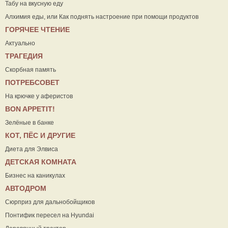
Табу на вкусную еду
Алхимия еды, или Как поднять настроение при помощи продуктов
ГОРЯЧЕЕ ЧТЕНИЕ
Актуально
ТРАГЕДИЯ
Скорбная память
ПОТРЕБСОВЕТ
На крючке у аферистов
ВON APPETIT!
Зелёные в банке
КОТ, ПЁС И ДРУГИЕ
Диета для Элвиса
ДЕТСКАЯ КОМНАТА
Бизнес на каникулах
АВТОДРОМ
Сюрприз для дальнобойщиков
Понтифик пересел на Hyundai