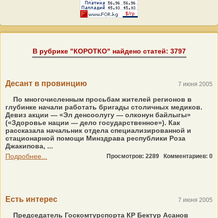
В рубрике "КОРОТКО" найдено статей: 3797
Десант в провинцию
7 июня 2005
По многочисленным просьбам жителей регионов в
глубинке начали работать бригады столичных медиков.
Девиз акции — «Эл денсоолугу — олконун байлыгы»
(«Здоровье нации — дело государственное»). Как
рассказала начальник отдела специализированной и
стационарной помощи Минздрава республики Роза
Джакипова, ...
Подробнее...
Просмотров: 2289
Комментариев: 0
Есть интерес
7 июня 2005
Председатель Госкомтурспорта КР Бектур Асанов