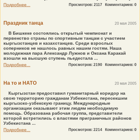
Подробнее...
Просмотров: 2117
Комментариев: 0
Праздник танца
20 мая 2005
В Бишкеке состоялись открытый чемпионат и
первенство страны по спортивным танцам с участием
кыргызстанцев и казахстанцев. Среди взрослых
соперников не нашлось равных нашим гостям. Наша
молодежная пара Александр Лужнов и Оксана Каракай
взошли на высшую ступень пьедестала ...
Подробнее...
Просмотров: 2190
Комментариев: 0
На то и НАТО
20 мая 2005
Кыргызстан предоставил гуманитарный коридор на
свою территорию гражданам Узбекистана, пересекшим
кыргызско-узбекскую границу. Международные
организации оказывают этим людям необходимую
помощь. Образована рабочая группа, представители
которой встретились с властями приграничных районов
Узбекистана ...
Подробнее...
Просмотров: 2214
Комментариев: 0