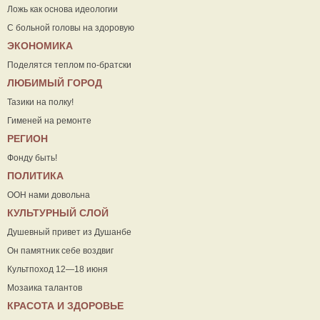
Ложь как основа идеологии
С больной головы на здоровую
ЭКОНОМИКА
Поделятся теплом по-братски
ЛЮБИМЫЙ ГОРОД
Тазики на полку!
Гименей на ремонте
РЕГИОН
Фонду быть!
ПОЛИТИКА
ООН нами довольна
КУЛЬТУРНЫЙ СЛОЙ
Душевный привет из Душанбе
Он памятник себе воздвиг
Культпоход 12—18 июня
Мозаика талантов
КРАСОТА И ЗДОРОВЬЕ