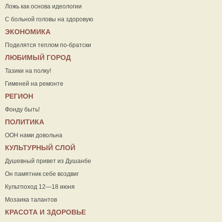
Ложь как основа идеологии
С больной головы на здоровую
ЭКОНОМИКА
Поделятся теплом по-братски
ЛЮБИМЫЙ ГОРОД
Тазики на полку!
Гименей на ремонте
РЕГИОН
Фонду быть!
ПОЛИТИКА
ООН нами довольна
КУЛЬТУРНЫЙ СЛОЙ
Душевный привет из Душанбе
Он памятник себе воздвиг
Культпоход 12—18 июня
Мозаика талантов
КРАСОТА И ЗДОРОВЬЕ