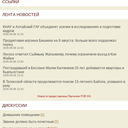
ССЫЛКИ
ЛЕНТА НОВОСТЕЙ
КНАУ и Алтайский ГАУ объединят усилия в исследованиях и подготовке
кадров
2026-08-08 14:25
Продуктовая корзина Бишкека на 8 августа: больше всего подорожал
перец
2026-08-08 14:00
Лесхоз ответил Сыймыку Жапыкееву, почему ограничили въезд в Кок-
Жайык
2026-08-08 13:50
Пострадавший в Беслане Малик Калчекеев 20 лет добивается квартиры в
Кыргызстане
2026-08-08 13:31
В Таласской области продолжаются поиски 15-летнего Байэла, упавшего в
реку
2026-08-08 13:16
Новости предоставлены Порталом FOR.KG
ДИСКУССИИ
Домашние помощники
[1]
Звание должно быть почетным
[1]