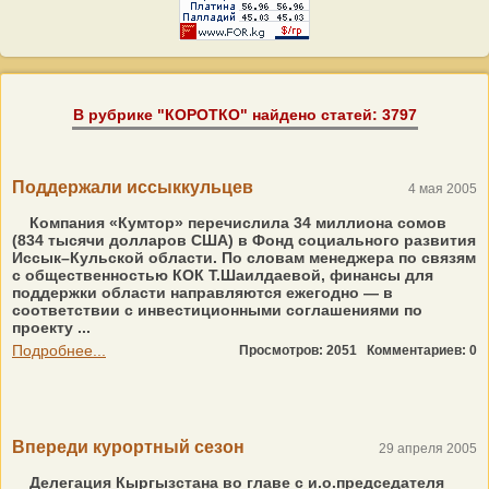
В рубрике "КОРОТКО" найдено статей: 3797
Поддержали иссыккульцев
4 мая 2005
Компания «Кумтор» перечислила 34 миллиона сомов
(834 тысячи долларов США) в Фонд социального развития
Иссык–Кульской области. По словам менеджера по связям
с общественностью КОК Т.Шаилдаевой, финансы для
поддержки области направляются ежегодно — в
соответствии с инвестиционными соглашениями по
проекту ...
Подробнее...
Просмотров: 2051
Комментариев: 0
Впереди курортный сезон
29 апреля 2005
Делегация Кыргызстана во главе с и.о.председателя