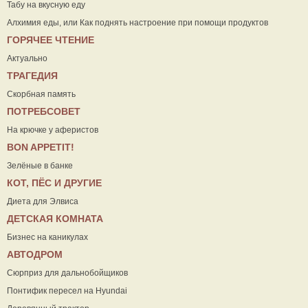
Табу на вкусную еду
Алхимия еды, или Как поднять настроение при помощи продуктов
ГОРЯЧЕЕ ЧТЕНИЕ
Актуально
ТРАГЕДИЯ
Скорбная память
ПОТРЕБСОВЕТ
На крючке у аферистов
ВON APPETIT!
Зелёные в банке
КОТ, ПЁС И ДРУГИЕ
Диета для Элвиса
ДЕТСКАЯ КОМНАТА
Бизнес на каникулах
АВТОДРОМ
Сюрприз для дальнобойщиков
Понтифик пересел на Hyundai