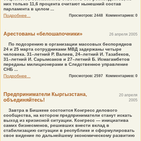
них только 11,6 процента считают нынешний состав
парламента в целом ...
Подробнее...
Просмотров: 2448
Комментариев: 0
Арестованы «белошапочники»
26 апреля 2005
По подозрению в организации массовых беспорядков
24 и 25 марта сотрудниками МВД задержаны четыре
человека. 31–летний Р. Валиев, 24–летний И. Тазабеков,
31–летний И. Сарымсаков и 27–летний Б. Исмагамбетов
переданы милиционерами в Следственное управление
СНБ ...
Подробнее...
Просмотров: 2597
Комментариев: 0
Предприниматели Кыргызстана,
20 апреля
объединяйтесь!
2005
Завтра в Бишкеке состоится Конгресс делового
сообщества, на котором предприниматели станут искать
выход из кризисной ситуации. Конгресс — инициатива
самих бизнесменов, решивших внести вклад в
стабилизацию ситуации в республике и сформулировать
свое видение по дальнейшему экономическому развитию
...