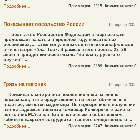
Подробнее...
Просмотров: 2315
Комментариев: 0
Показывает посольство России
19 апреля 2005
Посольство Российской Федерации в Кыргызстане
продолжает начатый в прошлом году показ новых
российских, а также популярных советских кинофильмов
в кинотеатре «Ала–Тоо». В рамках этого проекта 22–26
апреля пройдет кинофестиваль “Во славу русского
оружия” ...
Подробнее...
Просмотров: 2189
Комментариев: 0
Грязь на погонах
19 апреля 2005
Криминальная хроника последних дней наглядно
показывает, что и среди людей в погонах, облеченных
властью, имеются мздоимцы. По подозрению в получении
взятки задержан военный комиссар Кочкорского района
полковник М.Асанов. Его с поличным в собственном
кабинете накрыли сотрудники Главного следственного ...
Подробнее...
Просмотров: 2747
Комментариев: 0