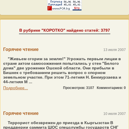
В рубрике "КОРОТКО" найдено статей: 3797
Горячее чтение
13 июля 2007
"Живьем сгорим за землю!" Угрожать первым лицам в
стране актом самосожжения попытались у стен "Белого
дома" две уроженки Ошской области. Они прибыли в
Бишкек с требованием решить вопрос о спорном
земельном участке. При этом 71-летняя Н. Бекмурзаева и
44-летняя М ...
Подробнее...
Просмотров: 3107
Комментариев: 0
Горячее чтение
10 июля 2007
Террорист обезврежен до приезда в Кыргызстан В
преддверии саммита ШОС спецслужбы государств СНГ