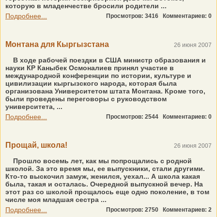
которую в младенчестве бросили родители ...
Подробнее...
Просмотров: 3416
Комментариев: 0
Монтана для Кыргызстана
26 июня 2007
В ходе рабочей поездки в США министр образования и
науки КР Каныбек Осмоналиев принял участие в
международной конференции по истории, культуре и
цивилизации кыргызского народа, которая была
организована Университетом штата Монтана. Кроме того,
были проведены переговоры с руководством
университета, ...
Подробнее...
Просмотров: 2544
Комментариев: 0
Прощай, школа!
26 июня 2007
Прошло восемь лет, как мы попрощались с родной
школой. За это время мы, ее выпускники, стали другими.
Кто-то выскочил замуж, женился, уехал... А школа какая
была, такая и осталась. Очередной выпускной вечер. На
этот раз со школой прощалось еще одно поколение, в том
числе моя младшая сестра ...
Подробнее...
Просмотров: 2750
Комментариев: 2