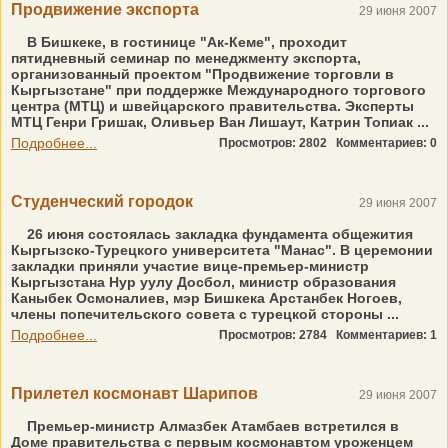
Продвижение экспорта
29 июня 2007
В Бишкеке, в гостинице "Ак-Кеме", проходит
пятидневный семинар по менеджменту экспорта,
организованный проектом "Продвижение торговли в
Кыргызстане" при поддержке Международного торгового
центра (МТЦ) и швейцарского правительства. Эксперты
МТЦ Генри Гришак, Оливьер Ван Лишаут, Катрин Топиак ...
Подробнее...
Просмотров: 2802
Комментариев: 0
Студенческий городок
29 июня 2007
26 июня состоялась закладка фундамента общежития
Кыргызско-Турецкого университета "Манас". В церемонии
закладки приняли участие вице-премьер-министр
Кыргызстана Нур уулу Досбол, министр образования
Каныбек Осмоналиев, мэр Бишкека Арстанбек Ногоев,
члены попечительского совета с турецкой стороны ...
Подробнее...
Просмотров: 2784
Комментариев: 1
Прилетел космонавт Шарипов
29 июня 2007
Премьер-министр Алмазбек Атамбаев встретился в
Доме правительства с первым космонавтом уроженцем