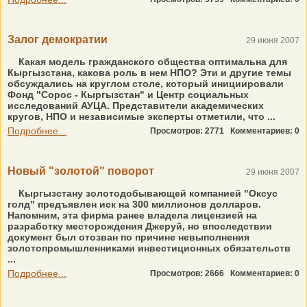
Залог демократии
29 июня 2007
Какая модель гражданского общества оптимальна для
Кыргызстана, какова роль в нем НПО? Эти и другие темы
обсуждались на круглом столе, который инициировали
Фонд "Сорос - Кыргызстан" и Центр социальных
исследований АУЦА. Представители академических
кругов, НПО и независимые эксперты отметили, что ...
Подробнее...
Просмотров: 2771
Комментариев: 0
Новый "золотой" поворот
29 июня 2007
Кыргызстану золотодобывающей компанией "Оксус
голд" предъявлен иск на 300 миллионов долларов.
Напомним, эта фирма ранее владела лицензией на
разработку месторождения Джеруй, но впоследствии
документ был отозван по причине невыполнения
золотопромышленниками инвестиционных обязательств
...
Подробнее...
Просмотров: 2666
Комментариев: 0