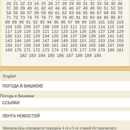
20
21
22
23
24
25
26
27
28
29
30
31
32
33
34
35
36
37
38
39
40
41
42
43
44
45
46
47
48
49
50
51
52
53
54
55
56
57
58
59
60
61
62
63
64
65
66
67
68
69
70
71
72
73
74
75
76
77
78
79
80
81
82
83
84
85
86
87
88
89
90
91
92
93
94
95
96
97
98
99
100
101
102
103
104
105
106
107
108
109
110
111
112
113
114
115
116
117
118
119
120
121
122
123
124
125
126
127
128
129
130
131
132
133
134
135
136
137
138
139
140
141
142
143
144
145
146
147
148
149
150
151
152
153
154
155
156
157
158
159
160
161
162
163
164
165
166
167
168
169
170
171
172
173
174
175
176
177
178
179
180
181
182
183
184
185
186
187
188
189
190
English
ПОГОДА В БИШКЕКЕ
Погода в Бишкеке
ССЫЛКИ
ЛЕНТА НОВОСТЕЙ
Минкультуры опровергло передачу 4-го и 5-го этажей Исторического