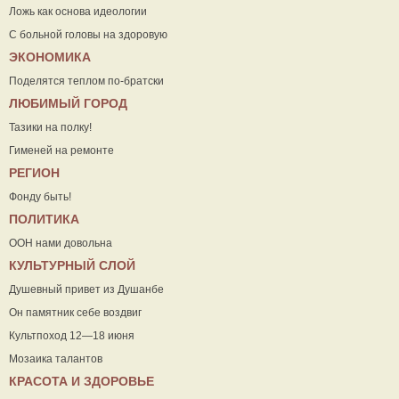
Ложь как основа идеологии
С больной головы на здоровую
ЭКОНОМИКА
Поделятся теплом по-братски
ЛЮБИМЫЙ ГОРОД
Тазики на полку!
Гименей на ремонте
РЕГИОН
Фонду быть!
ПОЛИТИКА
ООН нами довольна
КУЛЬТУРНЫЙ СЛОЙ
Душевный привет из Душанбе
Он памятник себе воздвиг
Культпоход 12—18 июня
Мозаика талантов
КРАСОТА И ЗДОРОВЬЕ