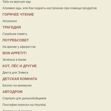
Табу на вкусную еду
Алхимия еды, или Как поднять настроение при помощи продуктов
ГОРЯЧЕЕ ЧТЕНИЕ
Актуально
ТРАГЕДИЯ
Скорбная память
ПОТРЕБСОВЕТ
На крючке у аферистов
ВON APPETIT!
Зелёные в банке
КОТ, ПЁС И ДРУГИЕ
Диета для Элвиса
ДЕТСКАЯ КОМНАТА
Бизнес на каникулах
АВТОДРОМ
Сюрприз для дальнобойщиков
Понтифик пересел на Hyundai