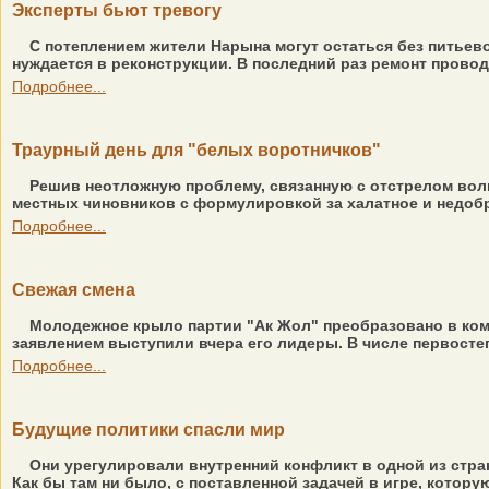
Эксперты бьют тревогу
С потеплением жители Нарына могут остаться без питьево
нуждается в реконструкции. В последний раз ремонт проводи
Подробнее...
Траурный день для "белых воротничков"
Решив неотложную проблему, связанную с отстрелом волк
местных чиновников с формулировкой за халатное и недобр
Подробнее...
Свежая смена
Молодежное крыло партии "Ак Жол" преобразовано в коми
заявлением выступили вчера его лидеры. В числе первосте
Подробнее...
Будущие политики спасли мир
Они урегулировали внутренний конфликт в одной из стран
Как бы там ни было, с поставленной задачей в игре, котор