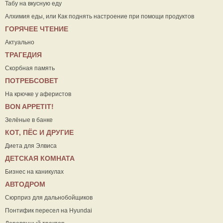
Табу на вкусную еду
Алхимия еды, или Как поднять настроение при помощи продуктов
ГОРЯЧЕЕ ЧТЕНИЕ
Актуально
ТРАГЕДИЯ
Скорбная память
ПОТРЕБСОВЕТ
На крючке у аферистов
ВON APPETIT!
Зелёные в банке
КОТ, ПЁС И ДРУГИЕ
Диета для Элвиса
ДЕТСКАЯ КОМНАТА
Бизнес на каникулах
АВТОДРОМ
Сюрприз для дальнобойщиков
Понтифик пересел на Hyundai