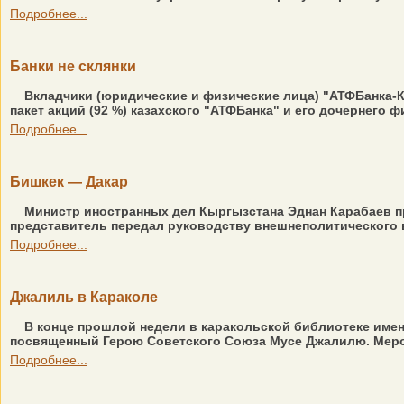
Подробнее...
Банки не склянки
Вкладчики (юридические и физические лица) "АТФБанка-Кы
пакет акций (92 %) казахского "АТФБанка" и его дочернего 
Подробнее...
Бишкек — Дакар
Министр иностранных дел Кыргызстана Эднан Карабаев пр
представитель передал руководству внешнеполитического в
Подробнее...
Джалиль в Караколе
В конце прошлой недели в каракольской библиотеке имени
посвященный Герою Советского Союза Мусе Джалилю. Мероп
Подробнее...