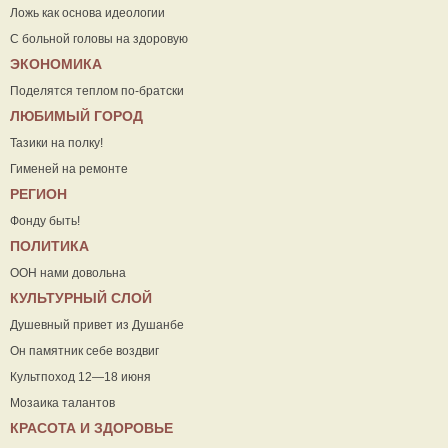
Ложь как основа идеологии
С больной головы на здоровую
ЭКОНОМИКА
Поделятся теплом по-братски
ЛЮБИМЫЙ ГОРОД
Тазики на полку!
Гименей на ремонте
РЕГИОН
Фонду быть!
ПОЛИТИКА
ООН нами довольна
КУЛЬТУРНЫЙ СЛОЙ
Душевный привет из Душанбе
Он памятник себе воздвиг
Культпоход 12—18 июня
Мозаика талантов
КРАСОТА И ЗДОРОВЬЕ