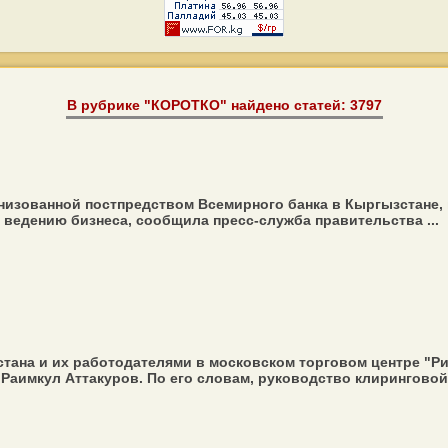
В рубрике "КОРОТКО" найдено статей: 3797
низованной постпредством Всемирного банка в Кыргызстане, 
 ведению бизнеса, сообщила пресс-служба правительства ...
ана и их работодателями в московском торговом центре "Ри
аимкул Аттакуров. По его словам, руководство клиринговой 