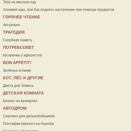
Табу на вкусную еду
Алхимия еды, или Как поднять настроение при помощи продуктов
ГОРЯЧЕЕ ЧТЕНИЕ
Актуально
ТРАГЕДИЯ
Скорбная память
ПОТРЕБСОВЕТ
На крючке у аферистов
ВON APPETIT!
Зелёные в банке
КОТ, ПЁС И ДРУГИЕ
Диета для Элвиса
ДЕТСКАЯ КОМНАТА
Бизнес на каникулах
АВТОДРОМ
Сюрприз для дальнобойщиков
Понтифик пересел на Hyundai