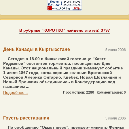
В рубрике "КОРОТКО" найдено статей: 3797
День Канады в Кыргызстане
5 июля 2006
Сегодня в 18.00 в бишкекской гостинице “Хаятт
Ридженси” состоятся торжества, посвященные Дню
Канады. Этот национальный праздник знаменует событие
1 июля 1867 года, когда первые колонии Британской
Северной Америки Онтарио, Квебек, Новая Шотландия и
Новый Бронсвик объединились в Конфедерацию под
названием ...
Подробнее...
Просмотров: 2280
Комментариев: 0
Грусть расставания
5 июля 2006
По сообщению “Окмотпресс”, премьер–министр Феликс