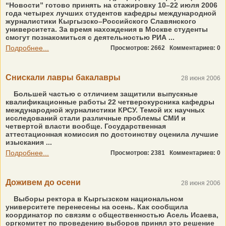
“Новости” готово принять на стажировку 10–22 июля 2006
года четырех лучших студентов кафедры международной
журналистики Кыргызско–Российского Славянского
университета. За время нахождения в Москве студенты
смогут познакомиться с деятельностью РИА ...
Подробнее...
Просмотров: 2662
Комментариев: 0
Снискали лавры бакалавры
28 июня 2006
Большей частью с отличием защитили выпускные
квалификационные работы 22 четверокурсника кафедры
международной журналистики КРСУ. Темой их научных
исследований стали различные проблемы СМИ и
четвертой власти вообще. Государственная
аттестационная комиссия по достоинству оценила лучшие
изыскания ...
Подробнее...
Просмотров: 2381
Комментариев: 0
Доживем до осени
28 июня 2006
Выборы ректора в Кыргызском национальном
университете перенесены на осень. Как сообщила
координатор по связям с общественностью Асель Исаева,
оргкомитет по проведению выборов принял это решение