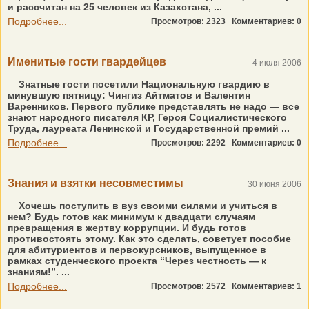
и рассчитан на 25 человек из Казахстана, ...
Подробнее...
Просмотров: 2323
Комментариев: 0
Именитые гости гвардейцев
4 июля 2006
Знатные гости посетили Национальную гвардию в
минувшую пятницу: Чингиз Айтматов и Валентин
Варенников. Первого публике представлять не надо — все
знают народного писателя КР, Героя Социалистического
Труда, лауреата Ленинской и Государственной премий ...
Подробнее...
Просмотров: 2292
Комментариев: 0
Знания и взятки несовместимы
30 июня 2006
Хочешь поступить в вуз своими силами и учиться в
нем? Будь готов как минимум к двадцати случаям
превращения в жертву коррупции. И будь готов
противостоять этому. Как это сделать, советует пособие
для абитуриентов и первокурсников, выпущенное в
рамках студенческого проекта “Через честность — к
знаниям!”. ...
Подробнее...
Просмотров: 2572
Комментариев: 1