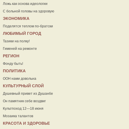
Ложь как основа идеологии
С больной головы на здоровую
ЭКОНОМИКА
Поделятся теплом по-братски
ЛЮБИМЫЙ ГОРОД
Тазики на полку!
Гименей на ремонте
РЕГИОН
Фонду быть!
ПОЛИТИКА
ООН нами довольна
КУЛЬТУРНЫЙ СЛОЙ
Душевный привет из Душанбе
Он памятник себе воздвиг
Культпоход 12—18 июня
Мозаика талантов
КРАСОТА И ЗДОРОВЬЕ