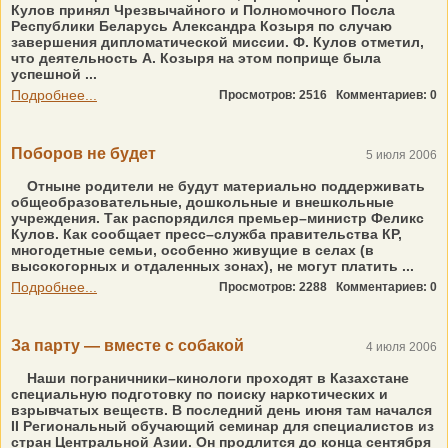
Кулов принял Чрезвычайного и Полномочного Посла
Республики Беларусь Александра Козыря по случаю
завершения дипломатической миссии. Ф. Кулов отметил,
что деятельность А. Козыря на этом поприще была
успешной ...
Подробнее...
Просмотров: 2516
Комментариев: 0
Поборов не будет
5 июля 2006
Отныне родители не будут материально поддерживать
общеобразовательные, дошкольные и внешкольные
учреждения. Так распорядился премьер–министр Феликс
Кулов. Как сообщает пресс–служба правительства КР,
многодетные семьи, особенно живущие в селах (в
высокогорных и отдаленных зонах), не могут платить ...
Подробнее...
Просмотров: 2288
Комментариев: 0
За парту — вместе с собакой
4 июля 2006
Наши пограничники–кинологи проходят в Казахстане
специальную подготовку по поиску наркотических и
взрывчатых веществ. В последний день июня там начался
II Региональный обучающий семинар для специалистов из
стран Центральной Азии. Он продлится до конца сентября