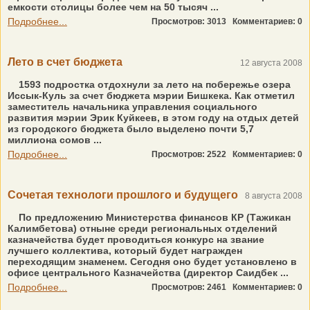
емкости столицы более чем на 50 тысяч ...
Подробнее...
Просмотров: 3013
Комментариев: 0
Лето в счет бюджета
12 августа 2008
1593 подростка отдохнули за лето на побережье озера
Иссык-Куль за счет бюджета мэрии Бишкека. Как отметил
заместитель начальника управления социального
развития мэрии Эрик Куйкеев, в этом году на отдых детей
из городского бюджета было выделено почти 5,7
миллиона сомов ...
Подробнее...
Просмотров: 2522
Комментариев: 0
Сочетая технологи прошлого и будущего
8 августа 2008
По предложению Министерства финансов КР (Тажикан
Калимбетова) отныне среди региональных отделений
казначейства будет проводиться конкурс на звание
лучшего коллектива, который будет награжден
переходящим знаменем. Сегодня оно будет установлено в
офисе центрального Казначейства (директор Саидбек ...
Подробнее...
Просмотров: 2461
Комментариев: 0