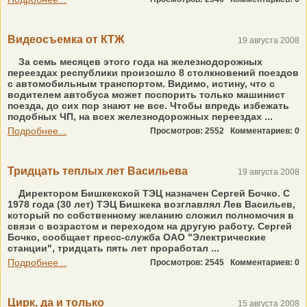
Видеосъемка от КТЖ
19 августа 2008
За семь месяцев этого года на железнодорожных
переездах республики произошло 8 столкновений поездов
с автомобильным транспортом. Видимо, истину, что с
водителем автобуса может поспорить только машинист
поезда, до сих пор знают не все. Чтобы впредь избежать
подобных ЧП, на всех железнодорожных переездах ...
Подробнее...
Просмотров: 2552
Комментариев: 0
Тридцать теплых лет Васильева
19 августа 2008
Директором Бишкекской ТЭЦ назначен Сергей Бочко. С
1978 года (30 лет) ТЭЦ Бишкека возглавлял Лев Васильев,
который по собственному желанию сложил полномочия в
связи с возрастом и переходом на другую работу. Сергей
Бочко, сообщает пресс-служба ОАО "Электрические
станции", тридцать пять лет проработал ...
Подробнее...
Просмотров: 2545
Комментариев: 0
Цирк, да и только
15 августа 2008