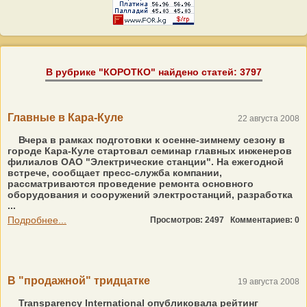
В рубрике "КОРОТКО" найдено статей: 3797
Главные в Кара-Куле
22 августа 2008
Вчера в рамках подготовки к осенне-зимнему сезону в
городе Кара-Куле стартовал семинар главных инженеров
филиалов ОАО "Электрические станции". На ежегодной
встрече, сообщает пресс-служба компании,
рассматриваются проведение ремонта основного
оборудования и сооружений электростанций, разработка
...
Подробнее...
Просмотров: 2497
Комментариев: 0
В "продажной" тридцатке
19 августа 2008
Transparency International опубликовала рейтинг