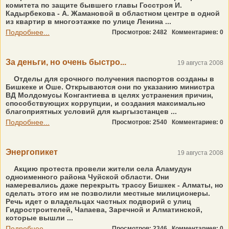
комитета по защите бывшего главы Госстроя И.
Кадырбекова - А. Жамановой в областном центре в одной
из квартир в многоэтажке по улице Ленина ...
Подробнее...
Просмотров: 2482
Комментариев: 0
За деньги, но очень быстро...
19 августа 2008
Отделы для срочного получения паспортов созданы в
Бишкеке и Оше. Открываются они по указанию министра
ВД Молдомусы Конгантиева в целях устранения причин,
способствующих коррупции, и создания максимально
благоприятных условий для кыргызстанцев ...
Подробнее...
Просмотров: 2540
Комментариев: 0
Энергопикет
19 августа 2008
Акцию протеста провели жители села Аламудун
одноименного района Чуйской области. Они
намеревались даже перекрыть трассу Бишкек - Алматы, но
сделать этого им не позволили местные милиционеры.
Речь идет о владельцах частных подворий с улиц
Гидростроителей, Чапаева, Заречной и Алматинской,
которые вышли ...
Подробнее...
Просмотров: 2346
Комментариев: 0