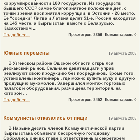
коррумпированности 180 государств. Из государств
бывшего СССР самое благоприятное положение дел, с
точки зрения восприятия коррупции, в Эстонии - 28 место.
Ее "соседки" Литва и Латвия делят 51-е. Россия находится
на 145 месте, а Кыргызстан, вместе с Беларусью,
Казахстаном ...
Подробнее...
Просмотров: 2356
Комментариев: 0
Южные перемены
19 августа 2008
В Узгенском районе Ошской области открылся
дехканский рынок. Сельчане девятнадцати управ
реализуют свою продукцию без посредников. Кроме того,
установлены контейнеры, где можно купить муку и другую
продукцию мукомолов. Завершился монтаж торговых
палаток и оборудования, расчищена территория, на
которой ...
Подробнее...
Просмотров: 2452
Комментариев: 0
Коммунисты отказались от пищи
19 августа 2008
В Нарыне десять членов Коммунистической партии
Кыргызстана объявили бессрочную голодовку.
Собрались они во главе с ответственным секретарем