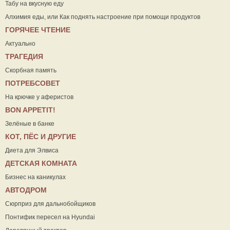
Табу на вкусную еду
Алхимия еды, или Как поднять настроение при помощи продуктов
ГОРЯЧЕЕ ЧТЕНИЕ
Актуально
ТРАГЕДИЯ
Скорбная память
ПОТРЕБСОВЕТ
На крючке у аферистов
ВON APPETIT!
Зелёные в банке
КОТ, ПЁС И ДРУГИЕ
Диета для Элвиса
ДЕТСКАЯ КОМНАТА
Бизнес на каникулах
АВТОДРОМ
Сюрприз для дальнобойщиков
Понтифик пересел на Hyundai