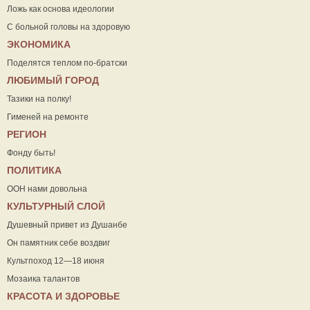
Ложь как основа идеологии
С больной головы на здоровую
ЭКОНОМИКА
Поделятся теплом по-братски
ЛЮБИМЫЙ ГОРОД
Тазики на полку!
Гименей на ремонте
РЕГИОН
Фонду быть!
ПОЛИТИКА
ООН нами довольна
КУЛЬТУРНЫЙ СЛОЙ
Душевный привет из Душанбе
Он памятник себе воздвиг
Культпоход 12—18 июня
Мозаика талантов
КРАСОТА И ЗДОРОВЬЕ