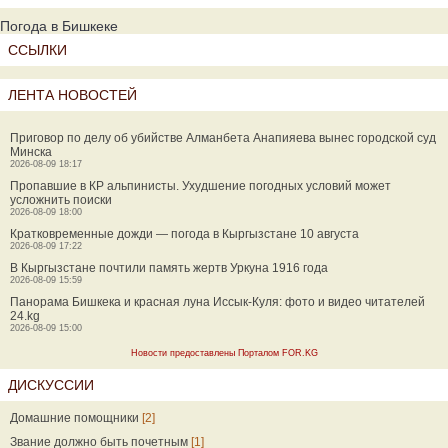
Погода в Бишкеке
ССЫЛКИ
ЛЕНТА НОВОСТЕЙ
Приговор по делу об убийстве Алманбета Анапияева вынес городской суд
Минска
2026-08-09 18:17
Пропавшие в КР альпинисты. Ухудшение погодных условий может
усложнить поиски
2026-08-09 18:00
Кратковременные дожди — погода в Кыргызстане 10 августа
2026-08-09 17:22
В Кыргызстане почтили память жертв Уркуна 1916 года
2026-08-09 15:59
Панорама Бишкека и красная луна Иссык-Куля: фото и видео читателей
24.kg
2026-08-09 15:00
Новости предоставлены Порталом FOR.KG
ДИСКУССИИ
Домашние помощники
[2]
Звание должно быть почетным
[1]