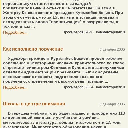
персональную ответственность за каждый
приватизированный объект в Кыргызстане. Об этом в
Жогорку Кенеше заявил президент Курманбек Бакиев. При
этом он отметил, что за 15 лет кыргызстанцы привыкли
отождествлять слово “приватизация” с разрушением, а
тех или иных ...
Подробнее...
Просмотров: 2640
Комментариев: 0
Как исполнено поручение
6 декабря 2006
5 декабря президент Курманбек Бакиев провел рабочее
совещание с некоторыми членами правительства по главе
с премьер–министром Феликсом Куловым и заведующими
отделами администрации президента. Были обсуждены
экономические проекты, подготовленные по его
поручению, определены и рассмотрены позиции ...
Подробнее...
Просмотров: 2334
Комментариев: 0
Школы в центре внимания
5 декабря 2006
В текущем учебном году будет издано и приобретено 113
наименований школьных учебников и учебно–
методической литературы общим тиражом почти 1,5 млн.
экземпляров. Министерство образования, науки и