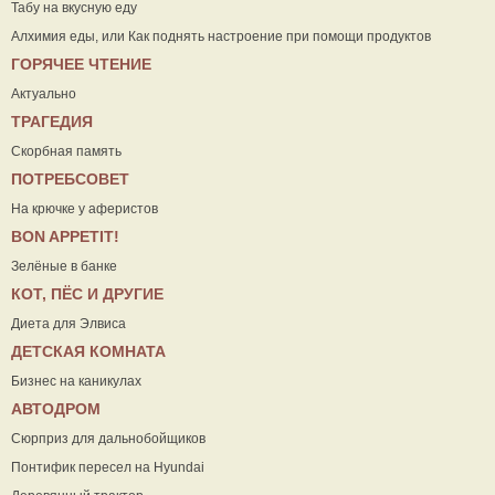
Табу на вкусную еду
Алхимия еды, или Как поднять настроение при помощи продуктов
ГОРЯЧЕЕ ЧТЕНИЕ
Актуально
ТРАГЕДИЯ
Скорбная память
ПОТРЕБСОВЕТ
На крючке у аферистов
ВON APPETIT!
Зелёные в банке
КОТ, ПЁС И ДРУГИЕ
Диета для Элвиса
ДЕТСКАЯ КОМНАТА
Бизнес на каникулах
АВТОДРОМ
Сюрприз для дальнобойщиков
Понтифик пересел на Hyundai