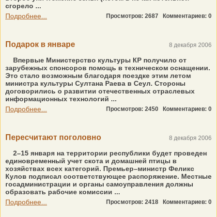
сгорело ...
Подробнее...
Просмотров: 2687
Комментариев: 0
Подарок в январе
8 декабря 2006
Впервые Министерство культуры КР получило от
зарубежных спонсоров помощь в техническом оснащении.
Это стало возможным благодаря поездке этим летом
министра культуры Султана Раева в Сеул. Стороны
договорились о развитии отечественных отраслевых
информационных технологий ...
Подробнее...
Просмотров: 2450
Комментариев: 0
Пересчитают поголовно
8 декабря 2006
2–15 января на территории республики будет проведен
единовременный учет скота и домашней птицы в
хозяйствах всех категорий. Премьер–министр Феликс
Кулов подписал соответствующее распоряжение. Местные
госадминистрации и органы самоуправления должны
образовать рабочие комиссии ...
Подробнее...
Просмотров: 2418
Комментариев: 0