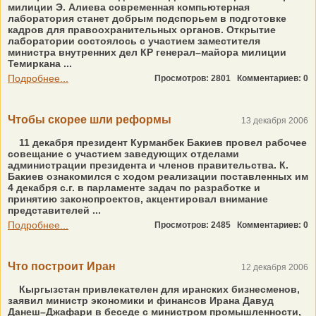
милиции Э. Алиева современная компьютерная
лаборатория станет добрым подспорьем в подготовке
кадров для правоохранительных органов. Открытие
лаборатории состоялось с участием заместителя
министра внутренних дел КР генерал–майора милиции
Темиркана ...
Подробнее...
Просмотров: 2801
Комментариев: 0
Чтобы скорее шли реформы
13 декабря 2006
11 декабря президент Курманбек Бакиев провел рабочее
совещание с участием заведующих отделами
администрации президента и членов правительства. К.
Бакиев ознакомился с ходом реализации поставленных им
4 декабря с.г. в парламенте задач по разработке и
принятию законопроектов, акцентировал внимание
представителей ...
Подробнее...
Просмотров: 2485
Комментариев: 0
Что построит Иран
12 декабря 2006
Кыргызстан привлекателен для иранских бизнесменов,
заявил министр экономики и финансов Ирана Давуд
Данеш–Джафари в беседе с министром промышленности,