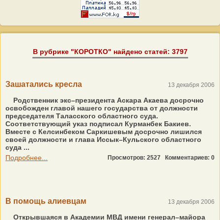
В рубрике "КОРОТКО" найдено статей: 3797
Зашатались кресла
13 декабря 2006
Родственник экс–президента Аскара Акаева досрочно
освобожден главой нашего государства от должности
председателя Таласского областного суда.
Соответствующий указ подписал Курманбек Бакиев.
Вместе с Келсинбеком Саркишевым досрочно лишился
своей должности и глава Иссык–Кульского областного
суда ...
Подробнее...
Просмотров: 2527
Комментариев: 0
В помощь алиевцам
13 декабря 2006
Открывшаяся в Академии МВД имени генерал–майора