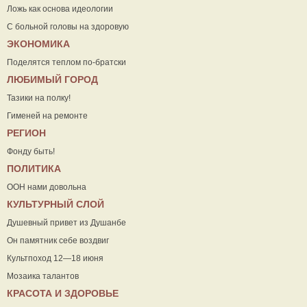
Ложь как основа идеологии
С больной головы на здоровую
ЭКОНОМИКА
Поделятся теплом по-братски
ЛЮБИМЫЙ ГОРОД
Тазики на полку!
Гименей на ремонте
РЕГИОН
Фонду быть!
ПОЛИТИКА
ООН нами довольна
КУЛЬТУРНЫЙ СЛОЙ
Душевный привет из Душанбе
Он памятник себе воздвиг
Культпоход 12—18 июня
Мозаика талантов
КРАСОТА И ЗДОРОВЬЕ