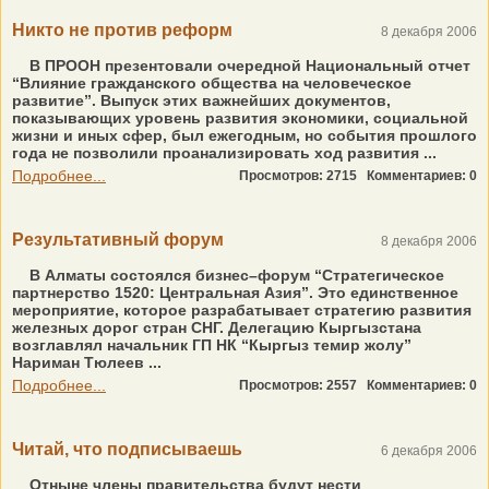
Никто не против реформ
8 декабря 2006
В ПРООН презентовали очередной Национальный отчет
“Влияние гражданского общества на человеческое
развитие”. Выпуск этих важнейших документов,
показывающих уровень развития экономики, социальной
жизни и иных сфер, был ежегодным, но события прошлого
года не позволили проанализировать ход развития ...
Подробнее...
Просмотров: 2715
Комментариев: 0
Результативный форум
8 декабря 2006
В Алматы состоялся бизнес–форум “Стратегическое
партнерство 1520: Центральная Азия”. Это единственное
мероприятие, которое разрабатывает стратегию развития
железных дорог стран СНГ. Делегацию Кыргызстана
возглавлял начальник ГП НК “Кыргыз темир жолу”
Нариман Тюлеев ...
Подробнее...
Просмотров: 2557
Комментариев: 0
Читай, что подписываешь
6 декабря 2006
Отныне члены правительства будут нести