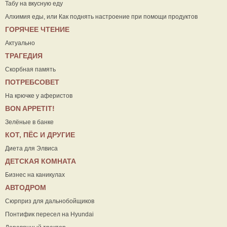
Табу на вкусную еду
Алхимия еды, или Как поднять настроение при помощи продуктов
ГОРЯЧЕЕ ЧТЕНИЕ
Актуально
ТРАГЕДИЯ
Скорбная память
ПОТРЕБСОВЕТ
На крючке у аферистов
ВON APPETIT!
Зелёные в банке
КОТ, ПЁС И ДРУГИЕ
Диета для Элвиса
ДЕТСКАЯ КОМНАТА
Бизнес на каникулах
АВТОДРОМ
Сюрприз для дальнобойщиков
Понтифик пересел на Hyundai