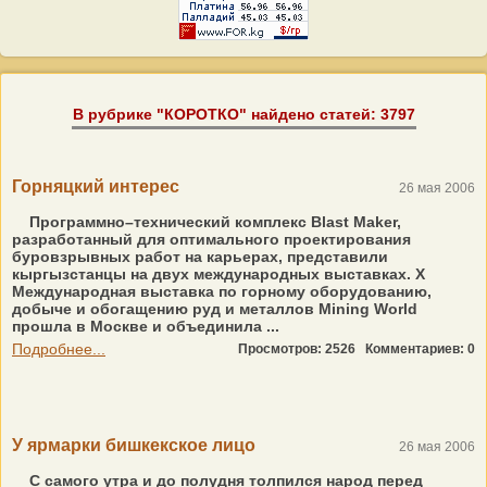
В рубрике "КОРОТКО" найдено статей: 3797
Горняцкий интерес
26 мая 2006
Программно–технический комплекс Blast Maker,
разработанный для оптимального проектирования
буровзрывных работ на карьерах, представили
кыргызстанцы на двух международных выставках. X
Международная выставка по горному оборудованию,
добыче и обогащению руд и металлов Mining World
прошла в Москве и объединила ...
Подробнее...
Просмотров: 2526
Комментариев: 0
У ярмарки бишкекское лицо
26 мая 2006
С самого утра и до полудня толпился народ перед