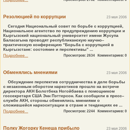
Резолюцией по коррупции
23 мая 2006
Сегодня Национальный совет по борьбе с коррупцией,
Национальное агентство по предупреждению коррупции и
Кыргызский национальный университет имени Жусупа
Баласагына проводят республиканскую научно–
практическую конференцию “Борьба с коррупцией в
Кыргызстане: состояние и перспективы” ...
Подробнее...
Просмотров: 2634
Комментариев: 0
Обменялись мнениями
23 мая 2006
Обсуждение перспектив сотрудничества в деле борьбы
с незаконным оборотом наркотиков прошло на встрече
директора АКН Болотбека Ногойбаева с помощником
госсекретаря США Энн Пэттерсон. Как сообщили в пресс–
службе АКН, стороны обменялись мнениями о
сложившейся наркоситуации в стране и тенденциях ее ...
Подробнее...
Просмотров: 2244
Комментариев: 0
Полку Жогорку Кенеша прибыло
23 мая 2006