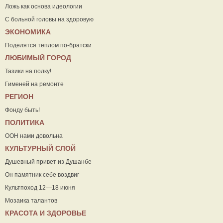
Ложь как основа идеологии
С больной головы на здоровую
ЭКОНОМИКА
Поделятся теплом по-братски
ЛЮБИМЫЙ ГОРОД
Тазики на полку!
Гименей на ремонте
РЕГИОН
Фонду быть!
ПОЛИТИКА
ООН нами довольна
КУЛЬТУРНЫЙ СЛОЙ
Душевный привет из Душанбе
Он памятник себе воздвиг
Культпоход 12—18 июня
Мозаика талантов
КРАСОТА И ЗДОРОВЬЕ