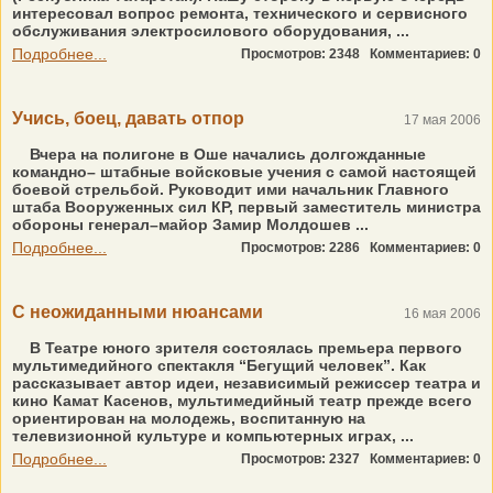
интересовал вопрос ремонта, технического и сервисного
обслуживания электросилового оборудования, ...
Подробнее...
Просмотров: 2348
Комментариев: 0
Учись, боец, давать отпор
17 мая 2006
Вчера на полигоне в Оше начались долгожданные
командно– штабные войсковые учения с самой настоящей
боевой стрельбой. Руководит ими начальник Главного
штаба Вооруженных сил КР, первый заместитель министра
обороны генерал–майор Замир Молдошев ...
Подробнее...
Просмотров: 2286
Комментариев: 0
С неожиданными нюансами
16 мая 2006
В Театре юного зрителя состоялась премьера первого
мультимедийного спектакля “Бегущий человек”. Как
рассказывает автор идеи, независимый режиссер театра и
кино Камат Касенов, мультимедийный театр прежде всего
ориентирован на молодежь, воспитанную на
телевизионной культуре и компьютерных играх, ...
Подробнее...
Просмотров: 2327
Комментариев: 0