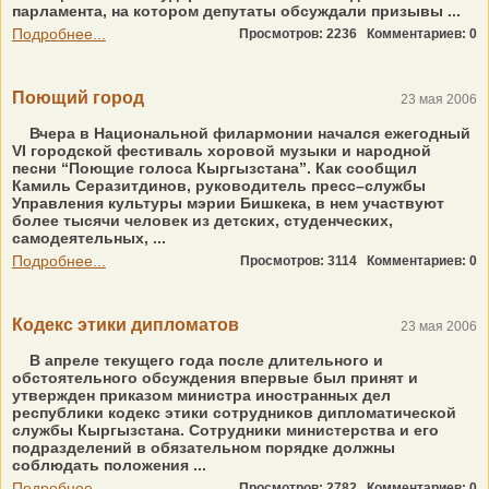
парламента, на котором депутаты обсуждали призывы ...
Подробнее...
Просмотров: 2236
Комментариев: 0
Поющий город
23 мая 2006
Вчера в Национальной филармонии начался ежегодный
VI городской фестиваль хоровой музыки и народной
песни “Поющие голоса Кыргызстана”. Как сообщил
Камиль Серазитдинов, руководитель пресс–службы
Управления культуры мэрии Бишкека, в нем участвуют
более тысячи человек из детских, студенческих,
самодеятельных, ...
Подробнее...
Просмотров: 3114
Комментариев: 0
Кодекс этики дипломатов
23 мая 2006
В апреле текущего года после длительного и
обстоятельного обсуждения впервые был принят и
утвержден приказом министра иностранных дел
республики кодекс этики сотрудников дипломатической
службы Кыргызстана. Сотрудники министерства и его
подразделений в обязательном порядке должны
соблюдать положения ...
Подробнее...
Просмотров: 2782
Комментариев: 0