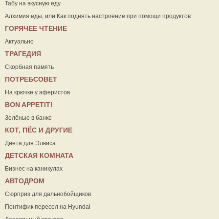
Табу на вкусную еду
Алхимия еды, или Как поднять настроение при помощи продуктов
ГОРЯЧЕЕ ЧТЕНИЕ
Актуально
ТРАГЕДИЯ
Скорбная память
ПОТРЕБСОВЕТ
На крючке у аферистов
ВON APPETIT!
Зелёные в банке
КОТ, ПЁС И ДРУГИЕ
Диета для Элвиса
ДЕТСКАЯ КОМНАТА
Бизнес на каникулах
АВТОДРОМ
Сюрприз для дальнобойщиков
Понтифик пересел на Hyundai