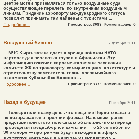
центре могли приземляться только воздушные суда,
осуществляющие перелеты по внутренним воздушным
линиям. Придание аэропорту международного статуса
позволит принимать там лайнеры с туристами ...
Подробнее...
Просмотров: 3088
Комментариев: 0
Воздушный бизнес
2 декабря 2011
МЧС Кыргызстана сдает в аренду войскам НАТО
вертолет для перевозки грузов в Афганистан. Эту
информацию озвучил парламентариям на заседании
комитета ЖК по транспорту, коммуникациям, архитектуре и
строительству заместитель главы чрезвычайного
ведомства Кубанычбек Боронов ...
Подробнее...
Просмотров: 3333
Комментариев: 0
Назад в будущее
11 ноября 2011
Телезрители возмущены, что вещание Первого канала
не возвращается в прежний формат. Напомним, ранее
представители этого телеканала объявили, что в период
проведения предвыборной кампании — с 25 сентября по
30 октября — программы будут выходить в эфир с
временной задержкой в один час от привычного ...