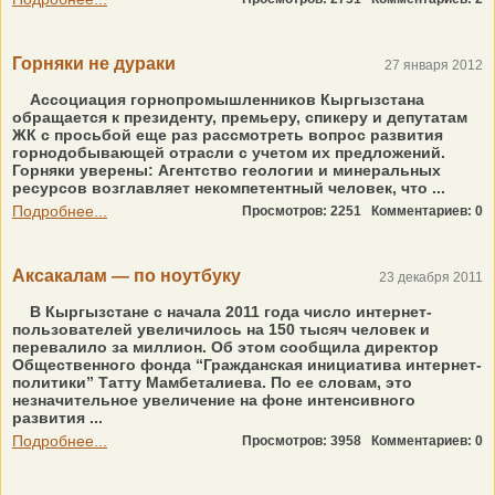
Горняки не дураки
27 января 2012
Ассоциация горнопромышленников Кыргызстана
обращается к президенту, премьеру, спикеру и депутатам
ЖК с просьбой еще раз рассмотреть вопрос развития
горнодобывающей отрасли с учетом их предложений.
Горняки уверены: Агентство геологии и минеральных
ресурсов возглавляет некомпетентный человек, что ...
Подробнее...
Просмотров: 2251
Комментариев: 0
Аксакалам — по ноутбуку
23 декабря 2011
В Кыргызстане с начала 2011 года число интернет-
пользователей увеличилось на 150 тысяч человек и
перевалило за миллион. Об этом сообщила директор
Общественного фонда “Гражданская инициатива интернет-
политики” Татту Мамбеталиева. По ее словам, это
незначительное увеличение на фоне интенсивного
развития ...
Подробнее...
Просмотров: 3958
Комментариев: 0