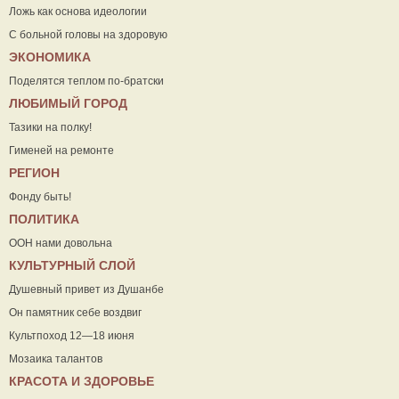
Ложь как основа идеологии
С больной головы на здоровую
ЭКОНОМИКА
Поделятся теплом по-братски
ЛЮБИМЫЙ ГОРОД
Тазики на полку!
Гименей на ремонте
РЕГИОН
Фонду быть!
ПОЛИТИКА
ООН нами довольна
КУЛЬТУРНЫЙ СЛОЙ
Душевный привет из Душанбе
Он памятник себе воздвиг
Культпоход 12—18 июня
Мозаика талантов
КРАСОТА И ЗДОРОВЬЕ