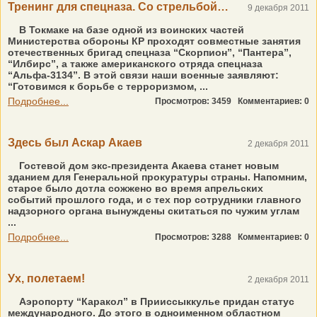
Тренинг для спецназа. Со стрельбой…
9 декабря 2011
В Токмаке на базе одной из воинских частей
Министерства обороны КР проходят совместные занятия
отечественных бригад спецназа “Скорпион”, “Пантера”,
“Илбирс”, а также американского отряда спецназа
“Альфа-3134”. В этой связи наши военные заявляют:
“Готовимся к борьбе с терроризмом, ...
Подробнее...
Просмотров: 3459
Комментариев: 0
Здесь был Аскар Акаев
2 декабря 2011
Гостевой дом экс-президента Акаева станет новым
зданием для Генеральной прокуратуры страны. Напомним,
старое было дотла сожжено во время апрельских
событий прошлого года, и с тех пор сотрудники главного
надзорного органа вынуждены скитаться по чужим углам
...
Подробнее...
Просмотров: 3288
Комментариев: 0
Ух, полетаем!
2 декабря 2011
Аэропорту “Каракол” в Прииссыккулье придан статус
международного. До этого в одноименном областном