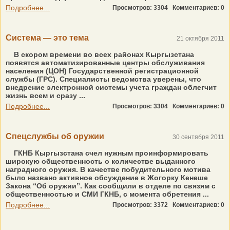
Подробнее...
Просмотров: 3304
Комментариев: 0
Система — это тема
21 октября 2011
В скором времени во всех районах Кыргызстана
появятся автоматизированные центры обслуживания
населения (ЦОН) Государственной регистрационной
службы (ГРС). Специалисты ведомства уверены, что
внедрение электронной системы учета граждан облегчит
жизнь всем и сразу ...
Подробнее...
Просмотров: 3304
Комментариев: 0
Спецслужбы об оружии
30 сентября 2011
ГКНБ Кыргызстана счел нужным проинформировать
широкую общественность о количестве выданного
наградного оружия. В качестве побудительного мотива
было названо активное обсуждение в Жогорку Кенеше
Закона “Об оружии”. Как сообщили в отделе по связям с
общественностью и СМИ ГКНБ, с момента обретения ...
Подробнее...
Просмотров: 3372
Комментариев: 0