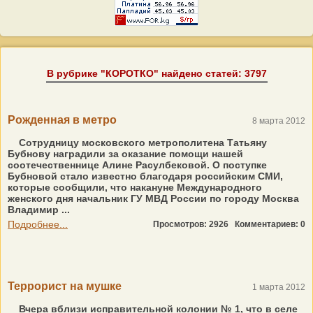
В рубрике "КОРОТКО" найдено статей: 3797
Рожденная в метро
8 марта 2012
Сотрудницу московского метрополитена Татьяну
Бубнову наградили за оказание помощи нашей
соотечественнице Алине Расулбековой. О поступке
Бубновой стало известно благодаря российским СМИ,
которые сообщили, что накануне Международного
женского дня начальник ГУ МВД России по городу Москва
Владимир ...
Подробнее...
Просмотров: 2926
Комментариев: 0
Террорист на мушке
1 марта 2012
Вчера вблизи исправительной колонии № 1, что в селе