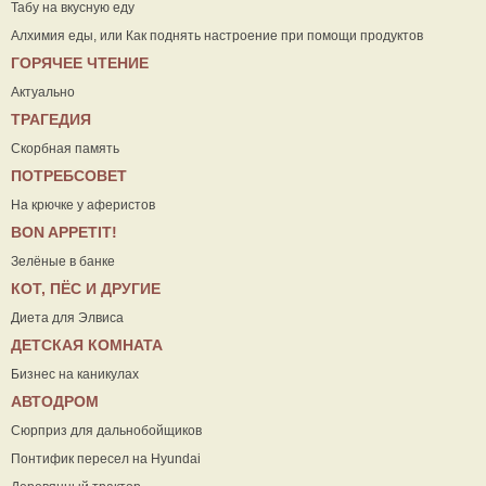
Табу на вкусную еду
Алхимия еды, или Как поднять настроение при помощи продуктов
ГОРЯЧЕЕ ЧТЕНИЕ
Актуально
ТРАГЕДИЯ
Скорбная память
ПОТРЕБСОВЕТ
На крючке у аферистов
ВON APPETIT!
Зелёные в банке
КОТ, ПЁС И ДРУГИЕ
Диета для Элвиса
ДЕТСКАЯ КОМНАТА
Бизнес на каникулах
АВТОДРОМ
Сюрприз для дальнобойщиков
Понтифик пересел на Hyundai