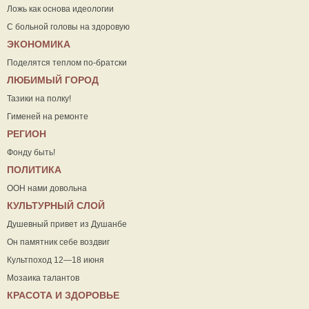
Ложь как основа идеологии
С больной головы на здоровую
ЭКОНОМИКА
Поделятся теплом по-братски
ЛЮБИМЫЙ ГОРОД
Тазики на полку!
Гименей на ремонте
РЕГИОН
Фонду быть!
ПОЛИТИКА
ООН нами довольна
КУЛЬТУРНЫЙ СЛОЙ
Душевный привет из Душанбе
Он памятник себе воздвиг
Культпоход 12—18 июня
Мозаика талантов
КРАСОТА И ЗДОРОВЬЕ