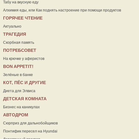
Табу на вкусную еду
Алхимия еды, или Как поднять настроение при помощи продуктов
ГОРЯЧЕЕ ЧТЕНИЕ
Актуально
ТРАГЕДИЯ
Скорбная память
ПОТРЕБСОВЕТ
На крючке у аферистов
ВON APPETIT!
Зелёные в банке
КОТ, ПЁС И ДРУГИЕ
Диета для Элвиса
ДЕТСКАЯ КОМНАТА
Бизнес на каникулах
АВТОДРОМ
Сюрприз для дальнобойщиков
Понтифик пересел на Hyundai