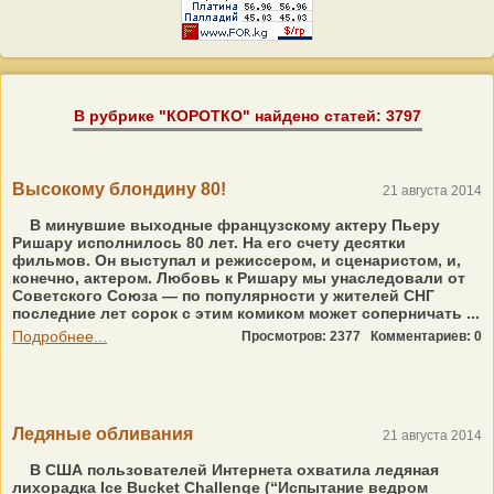
В рубрике "КОРОТКО" найдено статей: 3797
Высокому блондину 80!
21 августа 2014
В минувшие выходные французскому актеру Пьеру
Ришару исполнилось 80 лет. На его счету десятки
фильмов. Он выступал и режиссером, и сценаристом, и,
конечно, актером. Любовь к Ришару мы унаследовали от
Советского Союза — по популярности у жителей СНГ
последние лет сорок с этим комиком может соперничать ...
Подробнее...
Просмотров: 2377
Комментариев: 0
Ледяные обливания
21 августа 2014
В США пользователей Интернета охватила ледяная
лихорадка Ice Bucket Challenge (“Испытание ведром