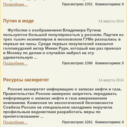
Подробнее...
Просмотров: 2351
Комментариев: 0
Путин в моде
14 августа 2014
Футболки с изображением Владимира Путина
пользуются большой популярностью у россиян. Партия из
трех тысяч экземпляров в московском ГУМе разошлась в
первые же часы. Среди первых покупателей оказался
голливудский актер Микки Рурк, который как раз приехал
в Москву по делам и случайно набрел на эту
удивительную ...
Подробнее...
Просмотров: 2396
Комментариев: 0
Ресурсы засекретят
14 августа 2014
Россия засекретит информацию о запасах нефти и газа.
Правительство России намерено запретить передавать
информацию о запасах нефти и газа американским
компаниям. Комиссия по экологической безопасности
Совбеза России на специальном заседании поручила
профильным ведомствам разработать меры по
препятствованию ...
Подробнее...
Просмотров: 2261
Комментариев: 0