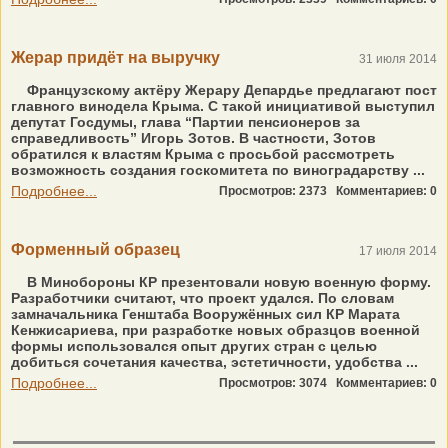
Жерар придёт на выручку
31 июля 2014
Французскому актёру Жерару Депардье предлагают пост
главного винодела Крыма. С такой инициативой выступил
депутат Госдумы, глава “Партии пенсионеров за
справедливость” Игорь Зотов. В частности, Зотов
обратился к властям Крыма с просьбой рассмотреть
возможность создания госкомитета по виноградарству ...
Подробнее...
Просмотров: 2373
Комментариев: 0
Форменный образец
17 июля 2014
В Минобороны КР презентовали новую военную форму.
Разработчики считают, что проект удался. По словам
замначальника Генштаба Вооружённых сил КР Марата
Кенжисариева, при разработке новых образцов военной
формы использовался опыт других стран с целью
добиться сочетания качества, эстетичности, удобства ...
Подробнее...
Просмотров: 3074
Комментариев: 0