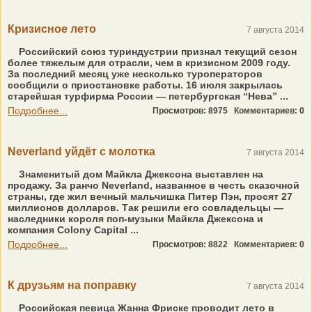
Кризисное лето
7 августа 2014
Российский союз туриндустрии признал текущий сезон
более тяжелым для отрасли, чем в кризисном 2009 году.
За последний месяц уже несколько туроператоров
сообщили о приостановке работы. 16 июля закрылась
старейшая турфирма России — петербургская “Нева” ...
Подробнее...
Просмотров: 8975
Комментариев: 0
Neverland уйдёт с молотка
7 августа 2014
Знаменитый дом Майкла Джексона выставлен на
продажу. За ранчо Neverland, названное в честь сказочной
страны, где жил вечный мальчишка Питер Пэн, просят 27
миллионов долларов. Так решили его совладельцы —
наследники короля поп-музыки Майкла Джексона и
компания Colony Capital ...
Подробнее...
Просмотров: 8822
Комментариев: 0
К друзьям на поправку
7 августа 2014
Российская певица Жанна Фриске проводит лето в