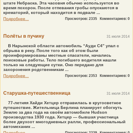
штате Небраска. Эта часовня обычно используется во
время похорон. После отпевания гробы опускаются в
крематорий, который находится в подвале ...
Подробнее...
Просмотров: 2335
Комментариев: 0
Полёты в пучину
31 июля 2014
В Нарынской области автомобиль “Ауди С4” упал с
обрыва в реку. После того как об этом были
проинформированы местные спасатели, начались
поисковые работы. Тело погибшего водителя нашли
только на следующие сутки. Оно передано для
захоронения родственникам ...
Подробнее...
Просмотров: 2353
Комментариев: 0
Старушка-путешественница
31 июля 2014
77-летняя Хайди Хетцер отправилась в кругосветное
путешествие. Жительница Берлина планирует обогнуть
Землю за два года на своём автомобиле Hudson
производства 1930 года. Хетцер — бывшая участница
более двухсот многодневных ралли, профессиональный
автомеханик ...
Подробнее...
Просмотров: 2339
Комментариев: 0