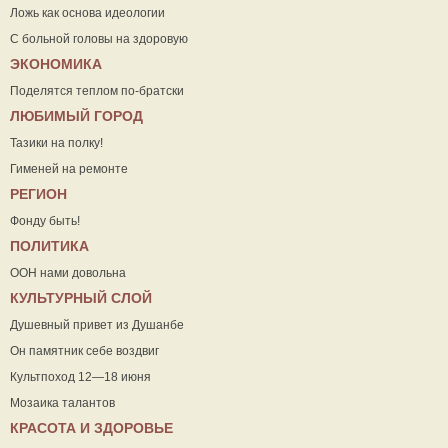
Ложь как основа идеологии
С больной головы на здоровую
ЭКОНОМИКА
Поделятся теплом по-братски
ЛЮБИМЫЙ ГОРОД
Тазики на полку!
Гименей на ремонте
РЕГИОН
Фонду быть!
ПОЛИТИКА
ООН нами довольна
КУЛЬТУРНЫЙ СЛОЙ
Душевный привет из Душанбе
Он памятник себе воздвиг
Культпоход 12—18 июня
Мозаика талантов
КРАСОТА И ЗДОРОВЬЕ