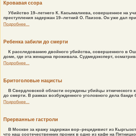
Кровавая ссора
Убийство 19–летнего К. Касымалиева, совершенное на уч
преступления задержан 19–летний О. Паизов. Он уже дал при
Подробнее...
Ребенка забили до смерти
К расследованию двойного убийства, совершенного в Оше
доме, где эта женщина проживала. Судмедэксперт, осматрив
Подробнее...
Бритоголовые нацисты
В Свердловской области осуждены убийцы этнического кы
до смерти. В рамках возбужденного уголовного дела банде
Подробнее...
Прерванные гастроли
В Москве за кражу задержан вор–рецидивист из Кыргызст
что наш соотечественник проник в одно из кафе на Пятницко