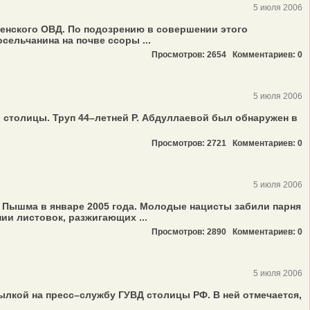
5 июля 2006
генского ОВД. По подозрению в совершении этого
сельчанина на почве ссоры ...
Просмотров: 2654
Комментариев: 0
5 июля 2006
столицы. Труп 44–летней Р. Абдуллаевой был обнаружен в
Просмотров: 2721
Комментариев: 0
5 июля 2006
 Пышма в январе 2005 года. Молодые нацисты забили парня
и листовок, разжигающих ...
Просмотров: 2890
Комментариев: 0
5 июля 2006
лкой на пресс–службу ГУВД столицы РФ. В ней отмечается,