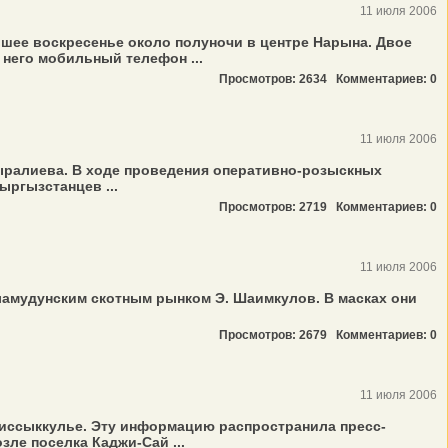
11 июля 2006
вшее воскресенье около полуночи в центре Нарына. Двое
 него мобильный телефон ...
Просмотров: 2634
Комментариев: 0
11 июля 2006
ыралиева. В ходе проведения оперативно-розыскных
ыргызстанцев ...
Просмотров: 2719
Комментариев: 0
11 июля 2006
ламудунским скотным рынком Э. Шаимкулов. В масках они
Просмотров: 2679
Комментариев: 0
11 июля 2006
ииссыккулье. Эту информацию распространила пресс-
ле поселка Каджи-Сай ...