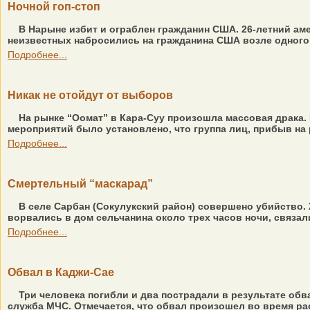
Ночной гоп-стоп
В Нарыне избит и ограблен гражданин США. 26-летний ам
неизвестных набросились на гражданина США возле одного и
Подробнее...
Никак не отойдут от выборов
На рынке “Оомат” в Кара-Суу произошла массовая драка
мероприятий было установлено, что группа лиц, прибыв на 
Подробнее...
Смертельный “маскарад”
В селе Сарбан (Сокулукский район) совершено убийство.
ворвались в дом сельчанина около трех часов ночи, связали 
Подробнее...
Обвал в Каджи-Сае
Три человека погибли и два пострадали в результате об
служба МЧС. Отмечается, что обвал произошел во время ра