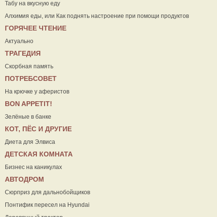
Табу на вкусную еду
Алхимия еды, или Как поднять настроение при помощи продуктов
ГОРЯЧЕЕ ЧТЕНИЕ
Актуально
ТРАГЕДИЯ
Скорбная память
ПОТРЕБСОВЕТ
На крючке у аферистов
ВON APPETIT!
Зелёные в банке
КОТ, ПЁС И ДРУГИЕ
Диета для Элвиса
ДЕТСКАЯ КОМНАТА
Бизнес на каникулах
АВТОДРОМ
Сюрприз для дальнобойщиков
Понтифик пересел на Hyundai