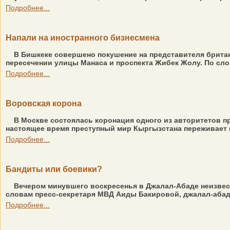
Подробнее...
Напали на иностранного бизнесмена
В Бишкеке совершено покушение на представителя британс
пересечении улицы Манаса и проспекта Жибек Жолу. По слов
Подробнее...
Воровская корона
В Москве состоялась коронация одного из авторитетов п
настоящее время преступный мир Кыргызстана переживает вр
Подробнее...
Бандиты или боевики?
Вечером минувшего воскресенья в Джалал-Абаде неизвес
словам пресс-секретаря МВД Аиды Бакировой, джалал-абад
Подробнее...