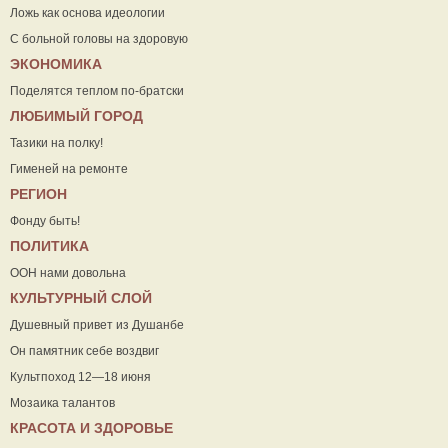
Ложь как основа идеологии
С больной головы на здоровую
ЭКОНОМИКА
Поделятся теплом по-братски
ЛЮБИМЫЙ ГОРОД
Тазики на полку!
Гименей на ремонте
РЕГИОН
Фонду быть!
ПОЛИТИКА
ООН нами довольна
КУЛЬТУРНЫЙ СЛОЙ
Душевный привет из Душанбе
Он памятник себе воздвиг
Культпоход 12—18 июня
Мозаика талантов
КРАСОТА И ЗДОРОВЬЕ