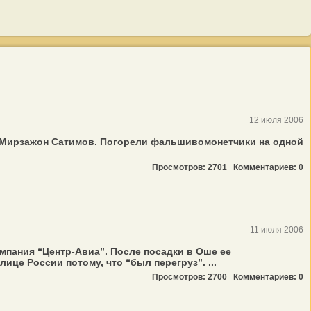
12 июля 2006
ц Мирзажон Сатимов. Погорели фальшивомонетчики на одной
Просмотров: 2701
Комментариев: 0
11 июля 2006
пания “Центр-Авиа”. После посадки в Оше ее
це России потому, что “был перегруз”. ...
Просмотров: 2700
Комментариев: 0