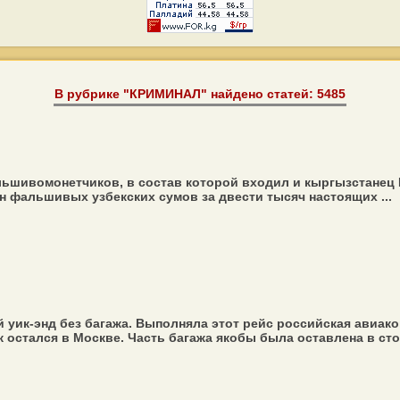
В рубрике "КРИМИНАЛ" найдено статей: 5485
льшивомонетчиков, в состав которой входил и кыргызстане
он фальшивых узбекских сумов за двести тысяч настоящих ...
ик-энд без багажа. Выполняла этот рейс российская авиаком
остался в Москве. Часть багажа якобы была оставлена в столи