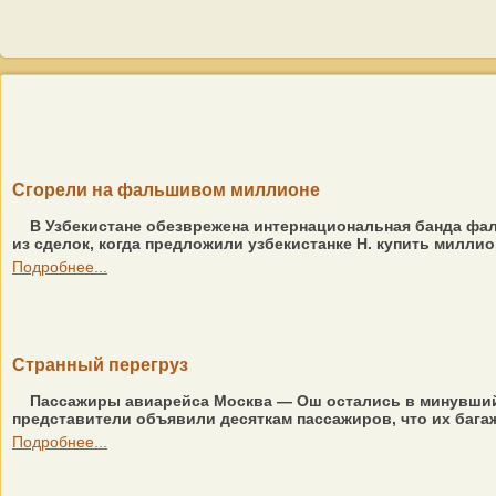
Сгорели на фальшивом миллионе
В Узбекистане обезврежена интернациональная банда фа
из сделок, когда предложили узбекистанке Н. купить милли
Подробнее...
Странный перегруз
Пассажиры авиарейса Москва — Ош остались в минувший у
представители объявили десяткам пассажиров, что их багаж 
Подробнее...