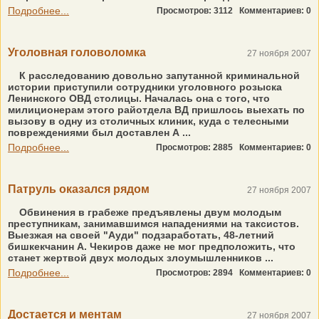
Подробнее...
Просмотров: 3112
Комментариев: 0
Уголовная головоломка
27 ноября 2007
К расследованию довольно запутанной криминальной
истории приступили сотрудники уголовного розыска
Ленинского ОВД столицы. Началась она с того, что
милиционерам этого райотдела ВД пришлось выехать по
вызову в одну из столичных клиник, куда с телесными
повреждениями был доставлен А ...
Подробнее...
Просмотров: 2885
Комментариев: 0
Патруль оказался рядом
27 ноября 2007
Обвинения в грабеже предъявлены двум молодым
преступникам, занимавшимся нападениями на таксистов.
Выезжая на своей "Ауди" подзаработать, 48-летний
бишкекчанин А. Чекиров даже не мог предположить, что
станет жертвой двух молодых злоумышленников ...
Подробнее...
Просмотров: 2894
Комментариев: 0
Достается и ментам
27 ноября 2007