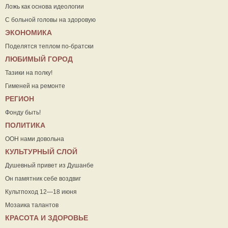
Ложь как основа идеологии
С больной головы на здоровую
ЭКОНОМИКА
Поделятся теплом по-братски
ЛЮБИМЫЙ ГОРОД
Тазики на полку!
Гименей на ремонте
РЕГИОН
Фонду быть!
ПОЛИТИКА
ООН нами довольна
КУЛЬТУРНЫЙ СЛОЙ
Душевный привет из Душанбе
Он памятник себе воздвиг
Культпоход 12—18 июня
Мозаика талантов
КРАСОТА И ЗДОРОВЬЕ