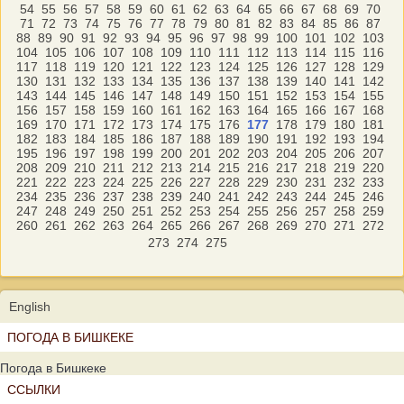
54
55
56
57
58
59
60
61
62
63
64
65
66
67
68
69
70
71
72
73
74
75
76
77
78
79
80
81
82
83
84
85
86
87
88
89
90
91
92
93
94
95
96
97
98
99
100
101
102
103
104
105
106
107
108
109
110
111
112
113
114
115
116
117
118
119
120
121
122
123
124
125
126
127
128
129
130
131
132
133
134
135
136
137
138
139
140
141
142
143
144
145
146
147
148
149
150
151
152
153
154
155
156
157
158
159
160
161
162
163
164
165
166
167
168
169
170
171
172
173
174
175
176
177
178
179
180
181
182
183
184
185
186
187
188
189
190
191
192
193
194
195
196
197
198
199
200
201
202
203
204
205
206
207
208
209
210
211
212
213
214
215
216
217
218
219
220
221
222
223
224
225
226
227
228
229
230
231
232
233
234
235
236
237
238
239
240
241
242
243
244
245
246
247
248
249
250
251
252
253
254
255
256
257
258
259
260
261
262
263
264
265
266
267
268
269
270
271
272
273
274
275
English
ПОГОДА В БИШКЕКЕ
Погода в Бишкеке
ССЫЛКИ