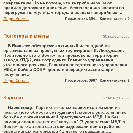
смертниками. Но не потому, что те грубо нарушают
правила дорожного движения, беспредельно носятся по
перегруженным улицам города и создают аварийные ...
Подробнее...
Просмотров: 3541
Комментариев: 0
Гангстеры и менты
30 ноября 2007
В Бишкеке обезврежен активный член одной из
организованных преступных группировок В. Люхудзаев.
Произошло это в Восточной промзоне на территории
завода КПД-2, где сотрудники Главного управления
уголовного розыска, Главного следственного управления
МВД и бойцы СОБР провели операцию захвата при
получении ...
Подробнее...
Просмотров: 3987
Комментариев: 2
Коротко
27 ноября 2007
Нарконосцы Партию тяжелых наркотиков изъяли из
незаконного оборота сотрудники Главного управления по
борьбе с организованной преступностью МВД. Не без
помощи своих коллег из "наружки" (7 управление МВД) у
Восточного автовокзала они задержали при отработке
оперативных материалов 41-летнего гражданина ...