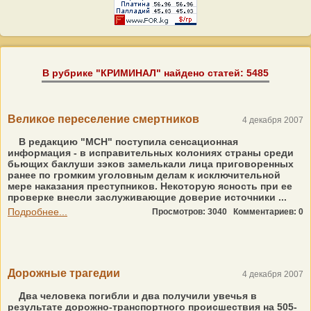
В рубрике "КРИМИНАЛ" найдено статей: 5485
Великое переселение смертников
4 декабря 2007
В редакцию "МСН" поступила сенсационная
информация - в исправительных колониях страны среди
бьющих баклуши зэков замелькали лица приговоренных
ранее по громким уголовным делам к исключительной
мере наказания преступников. Некоторую ясность при ее
проверке внесли заслуживающие доверие источники ...
Подробнее...
Просмотров: 3040
Комментариев: 0
Дорожные трагедии
4 декабря 2007
Два человека погибли и два получили увечья в
результате дорожно-транспортного происшествия на 505-