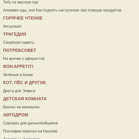
Табу на вкусную еду
Алхимия еды, или Как поднять настроение при помощи продуктов
ГОРЯЧЕЕ ЧТЕНИЕ
Актуально
ТРАГЕДИЯ
Скорбная память
ПОТРЕБСОВЕТ
На крючке у аферистов
ВON APPETIT!
Зелёные в банке
КОТ, ПЁС И ДРУГИЕ
Диета для Элвиса
ДЕТСКАЯ КОМНАТА
Бизнес на каникулах
АВТОДРОМ
Сюрприз для дальнобойщиков
Понтифик пересел на Hyundai