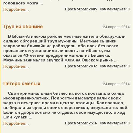
головного мозга ...
Подробнее...
Просмотров: 2485
Комментариев: 0
Труп на обочине
24 апреля 2014
В Ысык-Атинском районе местные жители обнаружили
сильно обгоревший труп мужчины. Местные сыщики
запросили ближайшие райотделы обо всех без вести
пропавших и установили личность погибшего, им
оказался 43-летний предприниматель из Бишкека.
Мужчина занимался скупкой мяса на Ошском рынке ...
Подробнее...
Просмотров: 2432
Комментариев: 0
Пятеро смелых
24 апреля 2014
Свой криминальный бизнес на поток поставила банда
несовершеннолетних. Подростки высматривали своих
жертв в вечернее время в центре столицы. Как правило,
выбирали из среды своих сверстников, окружали толпой.
Если он добровольно не отдавал свое имущество, в ход
шли кулаки ...
Подробнее...
Просмотров: 2516
Комментариев: 0