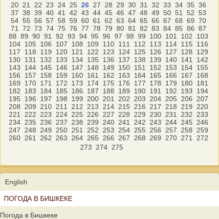
20
21
22
23
24
25
26
27
28
29
30
31
32
33
34
35
36
37
38
39
40
41
42
43
44
45
46
47
48
49
50
51
52
53
54
55
56
57
58
59
60
61
62
63
64
65
66
67
68
69
70
71
72
73
74
75
76
77
78
79
80
81
82
83
84
85
86
87
88
89
90
91
92
93
94
95
96
97
98
99
100
101
102
103
104
105
106
107
108
109
110
111
112
113
114
115
116
117
118
119
120
121
122
123
124
125
126
127
128
129
130
131
132
133
134
135
136
137
138
139
140
141
142
143
144
145
146
147
148
149
150
151
152
153
154
155
156
157
158
159
160
161
162
163
164
165
166
167
168
169
170
171
172
173
174
175
176
177
178
179
180
181
182
183
184
185
186
187
188
189
190
191
192
193
194
195
196
197
198
199
200
201
202
203
204
205
206
207
208
209
210
211
212
213
214
215
216
217
218
219
220
221
222
223
224
225
226
227
228
229
230
231
232
233
234
235
236
237
238
239
240
241
242
243
244
245
246
247
248
249
250
251
252
253
254
255
256
257
258
259
260
261
262
263
264
265
266
267
268
269
270
271
272
273
274
275
English
ПОГОДА В БИШКЕКЕ
Погода в Бишкеке