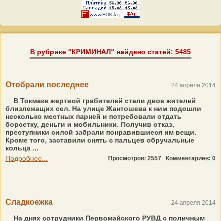
В рубрике "КРИМИНАЛ" найдено статей: 5485
Отобрали последнее
24 апреля 2014
В Токмаке жертвой грабителей стали двое жителей
близлежащих сел. На улице Жантошева к ним подошли
несколько местных парней и потребовали отдать
борсетку, деньги и мобильники. Получив отказ,
преступники силой забрали понравившиеся им вещи.
Кроме того, заставили снять с пальцев обручальные
кольца ...
Подробнее...
Просмотров: 2557
Комментариев: 0
Сладкоежка
24 апреля 2014
На днях сотрудники Первомайского РУВД с поличным