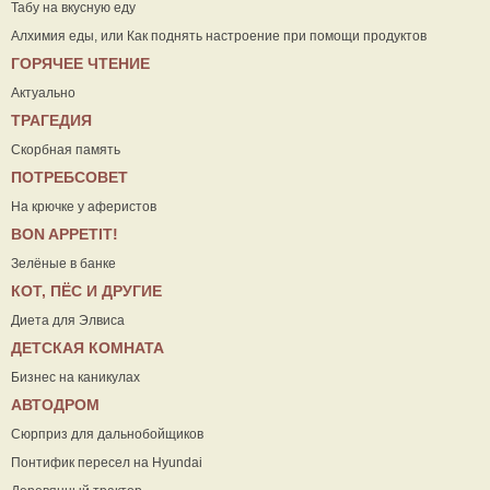
Табу на вкусную еду
Алхимия еды, или Как поднять настроение при помощи продуктов
ГОРЯЧЕЕ ЧТЕНИЕ
Актуально
ТРАГЕДИЯ
Скорбная память
ПОТРЕБСОВЕТ
На крючке у аферистов
ВON APPETIT!
Зелёные в банке
КОТ, ПЁС И ДРУГИЕ
Диета для Элвиса
ДЕТСКАЯ КОМНАТА
Бизнес на каникулах
АВТОДРОМ
Сюрприз для дальнобойщиков
Понтифик пересел на Hyundai