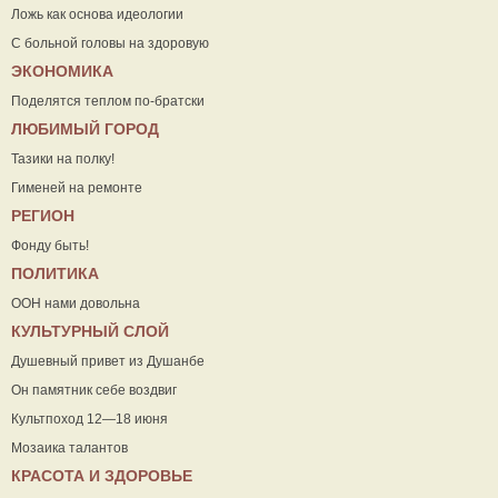
Ложь как основа идеологии
С больной головы на здоровую
ЭКОНОМИКА
Поделятся теплом по-братски
ЛЮБИМЫЙ ГОРОД
Тазики на полку!
Гименей на ремонте
РЕГИОН
Фонду быть!
ПОЛИТИКА
ООН нами довольна
КУЛЬТУРНЫЙ СЛОЙ
Душевный привет из Душанбе
Он памятник себе воздвиг
Культпоход 12—18 июня
Мозаика талантов
КРАСОТА И ЗДОРОВЬЕ