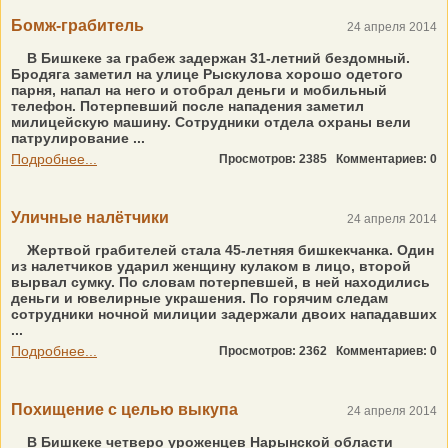
Бомж-грабитель
24 апреля 2014
В Бишкеке за грабеж задержан 31-летний бездомный.
Бродяга заметил на улице Рыскулова хорошо одетого
парня, напал на него и отобрал деньги и мобильный
телефон. Потерпевший после нападения заметил
милицейскую машину. Сотрудники отдела охраны вели
патрулирование ...
Подробнее...
Просмотров: 2385
Комментариев: 0
Уличные налётчики
24 апреля 2014
Жертвой грабителей стала 45-летняя бишкекчанка. Один
из налетчиков ударил женщину кулаком в лицо, второй
вырвал сумку. По словам потерпевшей, в ней находились
деньги и ювелирные украшения. По горячим следам
сотрудники ночной милиции задержали двоих нападавших
...
Подробнее...
Просмотров: 2362
Комментариев: 0
Похищение с целью выкупа
24 апреля 2014
В Бишкеке четверо уроженцев Нарынской области