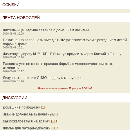
ССЫЛКИ
ЛЕНТА НОВОСТЕЙ
Жительница Нарына заявила о домашнем насилии
2026-08-07 16:29
Пожизненно запрещать въезд в США участникам схем с рождением детей
поручил Трамп
2026-08-07 16:21
Железную дорогу КНР - КР - РУз могут продлить через Каспий в Европу
2026-08-07 16:20
Расписка уже не спасет: правила борьбы с мошенничеством хотят
изменить
2026-08-07 16:17
Лизуна отправили в СИЗО по делу о коррупции
2026-08-07 16:14
Новости предоставлены Порталом FOR.KG
ДИСКУССИИ
Домашние помощники
[1]
Звание должно быть почетным
[1]
Как пожаловаться на врача?
[111]
Жилье для матери-одиночки
[187]