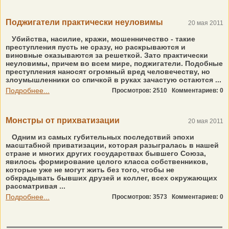
Поджигатели практически неуловимы
20 мая 2011
Убийства, насилие, кражи, мошенничество - такие
преступления пусть не сразу, но раскрываются и
виновные оказываются за решеткой. Зато практически
неуловимы, причем во всем мире, поджигатели. Подобные
преступления наносят огромный вред человечеству, но
злоумышленники со спичкой в руках зачастую остаются ...
Подробнее...
Просмотров: 2510
Комментариев: 0
Монстры от прихватизации
20 мая 2011
Одним из самых губительных последствий эпохи
масштабной приватизации, которая разыгралась в нашей
стране и многих других государствах бывшего Союза,
явилось формирование целого класса собственников,
которые уже не могут жить без того, чтобы не
обкрадывать бывших друзей и коллег, всех окружающих
рассматривая ...
Подробнее...
Просмотров: 3573
Комментариев: 0