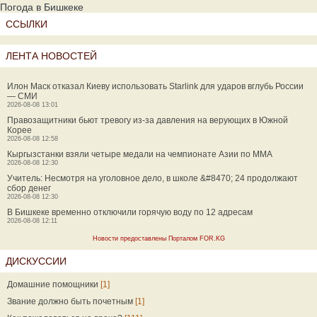
Погода в Бишкеке
ССЫЛКИ
ЛЕНТА НОВОСТЕЙ
Илон Маск отказал Киеву использовать Starlink для ударов вглубь России
— СМИ
2026-08-08 13:01
Правозащитники бьют тревогу из-за давления на верующих в Южной
Корее
2026-08-08 12:58
Кыргызстанки взяли четыре медали на чемпионате Азии по MMA
2026-08-08 12:30
Учитель: Несмотря на уголовное дело, в школе &#8470; 24 продолжают
сбор денег
2026-08-08 12:30
В Бишкеке временно отключили горячую воду по 12 адресам
2026-08-08 12:11
Новости предоставлены Порталом FOR.KG
ДИСКУССИИ
Домашние помощники
[1]
Звание должно быть почетным
[1]