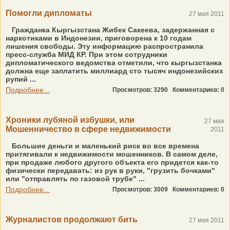
Помогли дипломаты
27 мая 2011
Гражданка Кыргызстана Жибек Сакеева, задержанная с
наркотиками в Индонезии, приговорена к 10 годам
лишения свободы. Эту информацию распространила
пресс-служба МИД КР. При этом сотрудники
дипломатического ведомства отметили, что кыргызстанка
должна еще заплатить миллиард сто тысяч индонезийских
рупий ...
Подробнее...
Просмотров: 3290
Комментариев: 0
Хроники лубяной избушки, или
27 мая
Мошенничество в сфере недвижимости
2011
Большие деньги и маленький риск во все времена
притягивали к недвижимости мошенников. В самом деле,
при продаже любого другого объекта его придется как-то
физически передавать: из рук в руки, "грузить бочками"
или "отправлять по газовой трубе" ...
Подробнее...
Просмотров: 3009
Комментариев: 0
Журналистов продолжают бить
27 мая 2011