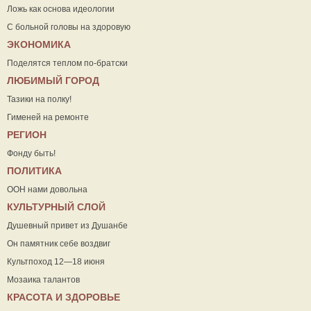
Ложь как основа идеологии
С больной головы на здоровую
ЭКОНОМИКА
Поделятся теплом по-братски
ЛЮБИМЫЙ ГОРОД
Тазики на полку!
Гименей на ремонте
РЕГИОН
Фонду быть!
ПОЛИТИКА
ООН нами довольна
КУЛЬТУРНЫЙ СЛОЙ
Душевный привет из Душанбе
Он памятник себе воздвиг
Культпоход 12—18 июня
Мозаика талантов
КРАСОТА И ЗДОРОВЬЕ