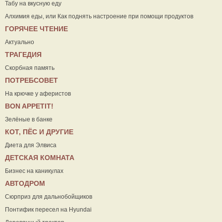
Табу на вкусную еду
Алхимия еды, или Как поднять настроение при помощи продуктов
ГОРЯЧЕЕ ЧТЕНИЕ
Актуально
ТРАГЕДИЯ
Скорбная память
ПОТРЕБСОВЕТ
На крючке у аферистов
ВON APPETIT!
Зелёные в банке
КОТ, ПЁС И ДРУГИЕ
Диета для Элвиса
ДЕТСКАЯ КОМНАТА
Бизнес на каникулах
АВТОДРОМ
Сюрприз для дальнобойщиков
Понтифик пересел на Hyundai