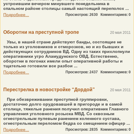
устроившим вечером минувшего понедельника в
спальном районе столицы самый настоящий переполох ...
Подробнее...
Просмотров: 2630
Комментариев: 0
Оборотни на преступной тропе
20 мая 2011
Увы, в нашей стране действуют банды, состоящие не
только из уголовников и отморозков, но и из бывших и
действующих сотрудников ВД. Одну из таких прихлопнули
оперативники угро Аламудунского ОВД. Естественно,
оборотни в погонах имели опыт оперативной работы и
тщательно готовили все разбои ...
Подробнее...
Просмотров: 2437
Комментариев: 0
Перестрелка в новостройке “Дордой”
20 мая 2011
При обезвреживании преступной группировки,
достаточно долго орудовавшей в пригороде и в самой
столице, тяжелые ранения получил оперативник Главного
управления уголовного розыска МВД. Со сквозным
огнестрельным пулевым ранением коленного сустава,
огнестрельным переломом бедра со смещением офицер ...
Подробнее...
Просмотров: 2835
Комментариев: 0