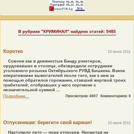
В рубрике "КРИМИНАЛ" найдено статей: 5485
Коротко
10 июня 2011
Совсем как в девяностые Банду рэкетиров,
орудовавших в столице, обезвредили сотрудники
уголовного розыска Октябрьского РУВД Бишкека. Взяли
оперативники вымогателей после того, как к ним за
помощью обратился горожанин, ставший жертвой троих
грабителей, отобравших у него портмоне с
незначительной суммой ...
Подробнее...
Просмотров: 4007
Комментариев: 0
Отпускникам: берегите свой карман!
10 июня 2011
Наступило лето — пора отпусков. Несмотря на