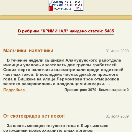
В рубрике "КРИМИНАЛ" найдено статей: 5485
Мальчики–налетчики
31 июля 2009
В течение недели сыщикам Аламудунского райотдела
милиции удалось арестовать две группы грабителей.
Своих жертв налетчики высматривали среди водителей
частных такси. В последних числах декабря прошлого
года в Бишкеке на улице Лермонтова трое отморозков
жестоко расправились с владельцем иномарки. ...
Подробнее...
Просмотров: 3070
Комментариев: 0
От скотокрадов нет покоя
31 июля 2009
За шесть месяцев текущего года в Кыргызстане
сотрудники правоохранительных органов