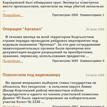
Каракумской был обнаружен труп. Эксперты осмотрели
место происшествия, насчитали на лице убитой несколько
...
Подробнее...
Просмотров: 2950
Комментариев: 1
Операция “Арсенал”
28 июля 2009
В течение месяца на всей территории Кыргызстана
стражи порядка проводили рейдовое мероприятие под
кодовым названием "Арсенал". За эти дни сотрудниками
правоохранительных органов была проверена вся
документация выдачи разрешений на приобретение,
хранение, перевозку, использование предметов ...
Подробнее...
Просмотров: 3095
Комментариев: 0
Поколотили под видеокамеру
24 июля 2009
Во время вчерашних выборов главы государства не
обошлось без эксцессов - в сельском округе Акман
(Базар-Коргонский район) неизвестные избили
председателя и одного из членов участковой комиссии.
Данное ЧП было зарегистрировано на избирательном
участке Колот № 2130 ...
Подробнее...
Просмотров: 2962
Комментариев: 0