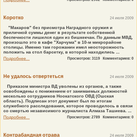
Коротко
24 июля 2009
"Макаров" без присмотра Наградного оружия и
приличной суммы денег в результате собственной
беспечности лишился один из бишкекчан. По данным МВД,
произошло это в кафе "Харчума" в 10-м микрорайоне
столицы. Именно там горожанин имел неосторожность
положить на стол барсетку, в которой находились ...
Подробнее...
Просмотров: 3119
Комментариев: 0
Не удалось отвертеться
24 июля 2009
Приказом министра ВД уволены из органов, а также
освобождены с понижением от занимаемых должностей
несколько сотрудников Ноокатского ОВД (Ошская
область). Подписан этот документ был по итогам
служебного расследования, которое проводилось в связи
со смертью независимого журналиста Алмаза Ташиева. ...
Подробнее...
Просмотров: 2789
Комментариев: 0
Контрабандная отрава
24 июля 2009