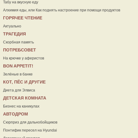
Табу на вкусную еду
Алхимия еды, или Как поднять настроение при помощи продуктов
ГОРЯЧЕЕ ЧТЕНИЕ
Актуально
ТРАГЕДИЯ
Скорбная память
ПОТРЕБСОВЕТ
На крючке у аферистов
ВON APPETIT!
Зелёные в банке
КОТ, ПЁС И ДРУГИЕ
Диета для Элвиса
ДЕТСКАЯ КОМНАТА
Бизнес на каникулах
АВТОДРОМ
Сюрприз для дальнобойщиков
Понтифик пересел на Hyundai