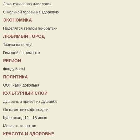
Ложь как основа идеологии
С больной головы на здоровую
ЭКОНОМИКА
Поделятся теплом по-братски
ЛЮБИМЫЙ ГОРОД
Тазики на полку!
Гименей на ремонте
РЕГИОН
Фонду быть!
ПОЛИТИКА
ООН нами довольна
КУЛЬТУРНЫЙ СЛОЙ
Душевный привет из Душанбе
Он памятник себе воздвиг
Культпоход 12—18 июня
Мозаика талантов
КРАСОТА И ЗДОРОВЬЕ