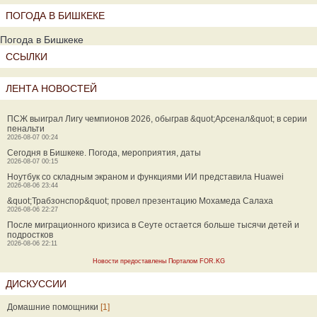
ПОГОДА В БИШКЕКЕ
Погода в Бишкеке
ССЫЛКИ
ЛЕНТА НОВОСТЕЙ
ПСЖ выиграл Лигу чемпионов 2026, обыграв &quot;Арсенал&quot; в серии
пенальти
2026-08-07 00:24
Сегодня в Бишкеке. Погода, мероприятия, даты
2026-08-07 00:15
Ноутбук со складным экраном и функциями ИИ представила Huawei
2026-08-06 23:44
&quot;Трабзонспор&quot; провел презентацию Мохамеда Салаха
2026-08-06 22:27
После миграционного кризиса в Сеуте остается больше тысячи детей и
подростков
2026-08-06 22:11
Новости предоставлены Порталом FOR.KG
ДИСКУССИИ
Домашние помощники
[1]