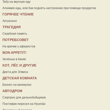
Табу на вкусную еду
Алхимия еды, или Как поднять настроение при помощи продуктов
ГОРЯЧЕЕ ЧТЕНИЕ
Актуально
ТРАГЕДИЯ
Скорбная память
ПОТРЕБСОВЕТ
На крючке у аферистов
ВON APPETIT!
Зелёные в банке
КОТ, ПЁС И ДРУГИЕ
Диета для Элвиса
ДЕТСКАЯ КОМНАТА
Бизнес на каникулах
АВТОДРОМ
Сюрприз для дальнобойщиков
Понтифик пересел на Hyundai