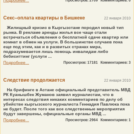
Подробнее...
Просмотров: 2709
Комментариев: 0
Секс–оплата квартиры в Бишкеке
22 января 2010
Жилищный кризис в Кыргызстане породил новый тип
рынка. В рекламе аренды жилья все чаще стали
встречаться объявления о бесплатной сдаче квартир или
комнат в обмен на услуги. В большинстве случаев пока
еще под этим, как и в развитых странах мира,
подразумевается лишь помощь инвалидам либо
бебиситтинг (услуги ...
Подробнее...
Просмотров: 17181
Комментариев: 3
Следствие продолжается
22 января 2010
На брифинге в Астане официальный представитель МВД
РК Куанышбек Жуманов заявил журналистам, что в
интересах следствия никаких комментариев по делу об
убийстве кыргызского журналиста Геннадия Павлюка пока
не будет. После того как все следственные мероприятия
будут завершены, официальные органы МВД ...
Подробнее...
Просмотров: 2964
Комментариев: 1