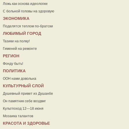
Ложь как основа идеологии
С больной головы на здоровую
ЭКОНОМИКА
Поделятся теплом по-братски
ЛЮБИМЫЙ ГОРОД
Тазики на полку!
Гименей на ремонте
РЕГИОН
Фонду быть!
ПОЛИТИКА
ООН нами довольна
КУЛЬТУРНЫЙ СЛОЙ
Душевный привет из Душанбе
Он памятник себе воздвиг
Культпоход 12—18 июня
Мозаика талантов
КРАСОТА И ЗДОРОВЬЕ