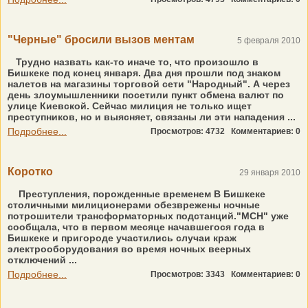
"Черные" бросили вызов ментам
5 февраля 2010
Трудно назвать как-то иначе то, что произошло в
Бишкеке под конец января. Два дня прошли под знаком
налетов на магазины торговой сети "Народный". А через
день злоумышленники посетили пункт обмена валют по
улице Киевской. Сейчас милиция не только ищет
преступников, но и выясняет, связаны ли эти нападения ...
Подробнее...
Просмотров: 4732
Комментариев: 0
Коротко
29 января 2010
Преступления, порожденные временем В Бишкеке
столичными милиционерами обезврежены ночные
потрошители трансформаторных подстанций."МСН" уже
сообщала, что в первом месяце начавшегося года в
Бишкеке и пригороде участились случаи краж
электрооборудования во время ночных веерных
отключений ...
Подробнее...
Просмотров: 3343
Комментариев: 0