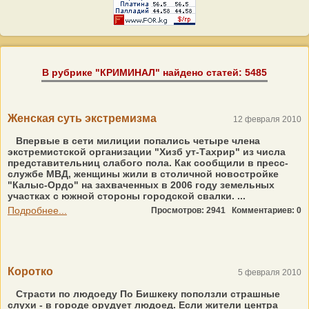
В рубрике "КРИМИНАЛ" найдено статей: 5485
Женская суть экстремизма
12 февраля 2010
Впервые в сети милиции попались четыре члена
экстремистской организации "Хизб ут-Тахрир" из числа
представительниц слабого пола. Как сообщили в пресс-
службе МВД, женщины жили в столичной новостройке
"Калыс-Ордо" на захваченных в 2006 году земельных
участках с южной стороны городской свалки. ...
Подробнее...
Просмотров: 2941
Комментариев: 0
Коротко
5 февраля 2010
Страсти по людоеду По Бишкеку поползли страшные
слухи - в городе орудует людоед. Если жители центра