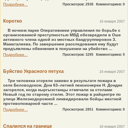
Подробнее...
Просмотров: 2936
Комментариев: 0
Коротко
16 января 2007
В ночном парке Оперативники управления по борьбе с
организованной преступностью МВД обезвредили в Оше
активного члена одной из местных бандгруппировок З.
Маматалиева. По завершении расследования ему будут
предъявлены обвинения в покушении на убийство ...
Подробнее...
Просмотров: 3295
Комментариев: 0
Буйство Украсного петуха
16 января 2007
Три человека сгорели заживо в результате пожара в
селе Беловодском. Дом 63–летней пенсионерки Н. Дондик
загорелся, когда кыргызстанцы отмечали за столами
Новый год по старому стилю. Этот пожар в райцентре по
улице Железнодорожной ликвидировали бойцы местной
противопожарной части ...
Подробнее...
Просмотров: 2851
Комментариев: 0
Спалился на границе
16 января 2007