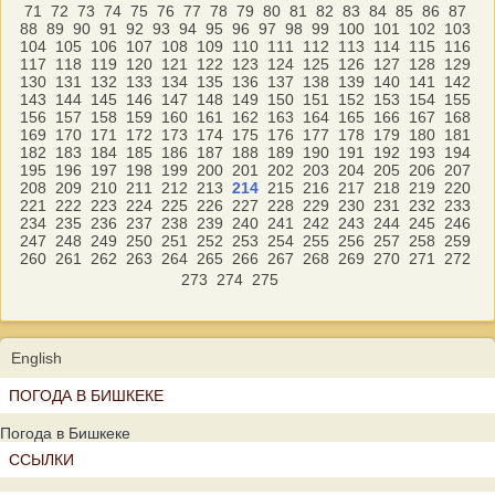
71
72
73
74
75
76
77
78
79
80
81
82
83
84
85
86
87
88
89
90
91
92
93
94
95
96
97
98
99
100
101
102
103
104
105
106
107
108
109
110
111
112
113
114
115
116
117
118
119
120
121
122
123
124
125
126
127
128
129
130
131
132
133
134
135
136
137
138
139
140
141
142
143
144
145
146
147
148
149
150
151
152
153
154
155
156
157
158
159
160
161
162
163
164
165
166
167
168
169
170
171
172
173
174
175
176
177
178
179
180
181
182
183
184
185
186
187
188
189
190
191
192
193
194
195
196
197
198
199
200
201
202
203
204
205
206
207
208
209
210
211
212
213
214
215
216
217
218
219
220
221
222
223
224
225
226
227
228
229
230
231
232
233
234
235
236
237
238
239
240
241
242
243
244
245
246
247
248
249
250
251
252
253
254
255
256
257
258
259
260
261
262
263
264
265
266
267
268
269
270
271
272
273
274
275
English
ПОГОДА В БИШКЕКЕ
Погода в Бишкеке
ССЫЛКИ