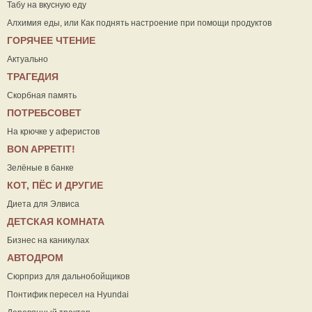
Табу на вкусную еду
Алхимия еды, или Как поднять настроение при помощи продуктов
ГОРЯЧЕЕ ЧТЕНИЕ
Актуально
ТРАГЕДИЯ
Скорбная память
ПОТРЕБСОВЕТ
На крючке у аферистов
ВON APPETIT!
Зелёные в банке
КОТ, ПЁС И ДРУГИЕ
Диета для Элвиса
ДЕТСКАЯ КОМНАТА
Бизнес на каникулах
АВТОДРОМ
Сюрприз для дальнобойщиков
Понтифик пересел на Hyundai