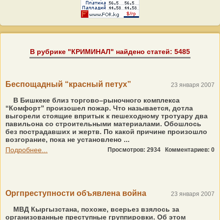
В рубрике "КРИМИНАЛ" найдено статей: 5485
Беспощадный “красный петух”
23 января 2007
В Бишкеке близ торгово–рыночного комплекса
“Комфорт” произошел пожар. Что называется, дотла
выгорели стоящие впритык к пешеходному тротуару два
павильона со строительными материалами. Обошлось
без пострадавших и жертв. По какой причине произошло
возгорание, пока не установлено ...
Подробнее...
Просмотров: 2934
Комментариев: 0
Оргпреступности объявлена война
23 января 2007
МВД Кыргызстана, похоже, всерьез взялось за
организованные преступные группировки. Об этом