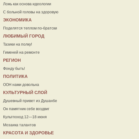
Ложь как основа идеологии
С больной головы на здоровую
ЭКОНОМИКА
Поделятся теплом по-братски
ЛЮБИМЫЙ ГОРОД
Тазики на полку!
Гименей на ремонте
РЕГИОН
Фонду быть!
ПОЛИТИКА
ООН нами довольна
КУЛЬТУРНЫЙ СЛОЙ
Душевный привет из Душанбе
Он памятник себе воздвиг
Культпоход 12—18 июня
Мозаика талантов
КРАСОТА И ЗДОРОВЬЕ