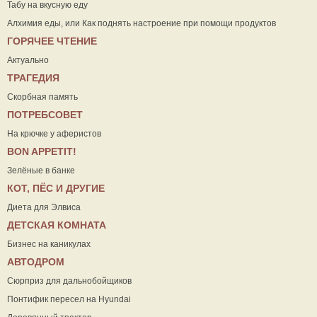
Табу на вкусную еду
Алхимия еды, или Как поднять настроение при помощи продуктов
ГОРЯЧЕЕ ЧТЕНИЕ
Актуально
ТРАГЕДИЯ
Скорбная память
ПОТРЕБСОВЕТ
На крючке у аферистов
ВON APPETIT!
Зелёные в банке
КОТ, ПЁС И ДРУГИЕ
Диета для Элвиса
ДЕТСКАЯ КОМНАТА
Бизнес на каникулах
АВТОДРОМ
Сюрприз для дальнобойщиков
Понтифик пересел на Hyundai