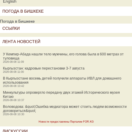
English
ПОГОДА В БИШКЕКЕ
Погода в Бишкеке
ССЫЛКИ
ЛЕНТА НОВОСТЕЙ
У Кемпир-Абада нашли тело мужчины, его голова была в 600 метрах от
туловища
2026-08-08 11:09
Кыргызстан: кадровые перестановки 3-7 августа
2026-08-08 11:00
В Кыргызстане восемь детей получили аппараты ИВЛ для домашнего
использования
2026-08-08 10:42
Минкультуры опровергло передачу двух этажей Исторического музея
Китаю
2026-08-08 10:37
Воловодова: &quot;Ошибка медиатора может стоить людям возможности
договориться&quot;
2026-08-08 10:30
Новости предоставлены Порталом FOR.KG
ДИСКУССИИ