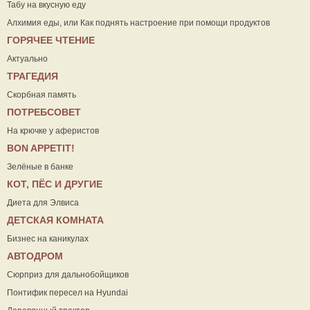
Табу на вкусную еду
Алхимия еды, или Как поднять настроение при помощи продуктов
ГОРЯЧЕЕ ЧТЕНИЕ
Актуально
ТРАГЕДИЯ
Скорбная память
ПОТРЕБСОВЕТ
На крючке у аферистов
ВON APPETIT!
Зелёные в банке
КОТ, ПЁС И ДРУГИЕ
Диета для Элвиса
ДЕТСКАЯ КОМНАТА
Бизнес на каникулах
АВТОДРОМ
Сюрприз для дальнобойщиков
Понтифик пересел на Hyundai