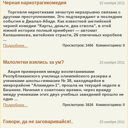
Черная наркотрагикомедия
25 ноября 2011
Торговля наркотиками зачастую неразрывно связана с
другими преступлениями. Это подтверждают и последние
события в Джалал-Абаде. Как известной английской
черной комедии “Карты, деньги, два ствола”, в этой
южной истории полный кримбукет — автомат
Калашникова, житейские страсти, 26 спичечных коробков
...
Подробнее...
Просмотров: 3466
Комментариев: 0
Малолетки взялись за ум?
25 ноября 2011
Акция примирения между воспитанниками
Республиканского училища олимпийского резерва и
учениками школы-гимназии № 38, находящейся в
микрорайоне “Аламедин-1”, прошла на текущей неделе в
Бишкеке. Начиная с советских времен, через вражду
между учениками этих двух учебных заведений прошло не
одно ...
Подробнее...
Просмотров: 3826
Комментариев: 0
Говори, да не заговаривайся!..
25 ноября 2011