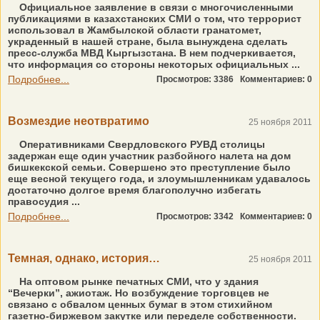
Официальное заявление в связи с многочисленными
публикациями в казахстанских СМИ о том, что террорист
использовал в Жамбылской области гранатомет,
украденный в нашей стране, была вынуждена сделать
пресс-служба МВД Кыргызстана. В нем подчеркивается,
что информация со стороны некоторых официальных ...
Подробнее...
Просмотров: 3386
Комментариев: 0
Возмездие неотвратимо
25 ноября 2011
Оперативниками Свердловского РУВД столицы
задержан еще один участник разбойного налета на дом
бишкекской семьи. Совершено это преступление было
еще весной текущего года, и злоумышленникам удавалось
достаточно долгое время благополучно избегать
правосудия ...
Подробнее...
Просмотров: 3342
Комментариев: 0
Темная, однако, история…
25 ноября 2011
На оптовом рынке печатных СМИ, что у здания
“Вечерки”, ажиотаж. Но возбуждение торговцев не
связано с обвалом ценных бумаг в этом стихийном
газетно-биржевом закутке или переделе собственности.