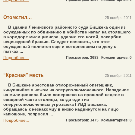
Отомстил…
25 ноября 2011
В здании Ленинского районного суда Бишкека один из
осужденных по обвинению в убийстве напал на стоявшего
в коридоре милиционера, ударил его ногой, оскорбил
нецензурной бранью. Следует пояснить, что этот
осужденный является еще и потерпевшим по делу о
пытках ...
Подробнее...
Просмотров: 3683
Комментариев: 0
“Красная” месть
25 ноября 2011
В Бишкеке арестован отмороженный опэгэшник,
кинувшийся с ножом на оперуполномоченного. Нападение
на милиционера было совершено на прошлой неделе в
северной части столицы, когда один из
оперуполномоченных угрозыска ГУВД Бишкека,
обращаясь к незнакомцу в низко надвинутом на лицо
капюшоне, попросил ...
Подробнее...
Просмотров: 3475
Комментариев: 0