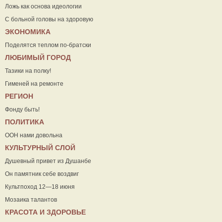
Ложь как основа идеологии
С больной головы на здоровую
ЭКОНОМИКА
Поделятся теплом по-братски
ЛЮБИМЫЙ ГОРОД
Тазики на полку!
Гименей на ремонте
РЕГИОН
Фонду быть!
ПОЛИТИКА
ООН нами довольна
КУЛЬТУРНЫЙ СЛОЙ
Душевный привет из Душанбе
Он памятник себе воздвиг
Культпоход 12—18 июня
Мозаика талантов
КРАСОТА И ЗДОРОВЬЕ