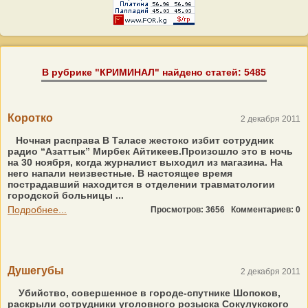
В рубрике "КРИМИНАЛ" найдено статей: 5485
Коротко
2 декабря 2011
Ночная расправа В Таласе жестоко избит сотрудник
радио “Азаттык” Мирбек Айтикеев.Произошло это в ночь
на 30 ноября, когда журналист выходил из магазина. На
него напали неизвестные. В настоящее время
пострадавший находится в отделении травматологии
городской больницы ...
Подробнее...
Просмотров: 3656
Комментариев: 0
Душегубы
2 декабря 2011
Убийство, совершенное в городе-спутнике Шопоков,
раскрыли сотрудники уголовного розыска Сокулукского