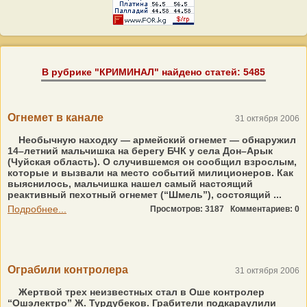
В рубрике "КРИМИНАЛ" найдено статей: 5485
Огнемет в канале
31 октября 2006
Необычную находку — армейский огнемет — обнаружил
14–летний мальчишка на берегу БЧК у села Дон–Арык
(Чуйская область). О случившемся он сообщил взрослым,
которые и вызвали на место событий милиционеров. Как
выяснилось, мальчишка нашел самый настоящий
реактивный пехотный огнемет (“Шмель”), состоящий ...
Подробнее...
Просмотров: 3187
Комментариев: 0
Ограбили контролера
31 октября 2006
Жертвой трех неизвестных стал в Оше контролер
“Ошэлектро” Ж. Турдубеков. Грабители подкараулили