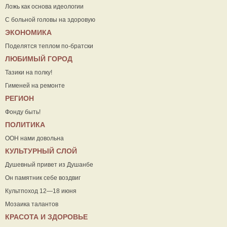
Ложь как основа идеологии
С больной головы на здоровую
ЭКОНОМИКА
Поделятся теплом по-братски
ЛЮБИМЫЙ ГОРОД
Тазики на полку!
Гименей на ремонте
РЕГИОН
Фонду быть!
ПОЛИТИКА
ООН нами довольна
КУЛЬТУРНЫЙ СЛОЙ
Душевный привет из Душанбе
Он памятник себе воздвиг
Культпоход 12—18 июня
Мозаика талантов
КРАСОТА И ЗДОРОВЬЕ