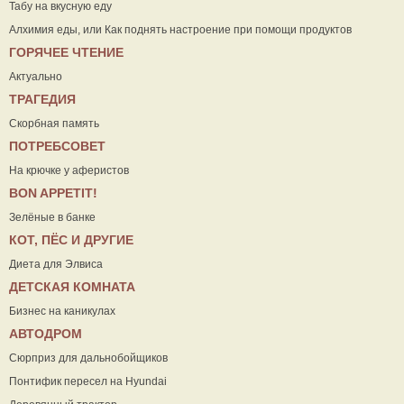
Табу на вкусную еду
Алхимия еды, или Как поднять настроение при помощи продуктов
ГОРЯЧЕЕ ЧТЕНИЕ
Актуально
ТРАГЕДИЯ
Скорбная память
ПОТРЕБСОВЕТ
На крючке у аферистов
ВON APPETIT!
Зелёные в банке
КОТ, ПЁС И ДРУГИЕ
Диета для Элвиса
ДЕТСКАЯ КОМНАТА
Бизнес на каникулах
АВТОДРОМ
Сюрприз для дальнобойщиков
Понтифик пересел на Hyundai