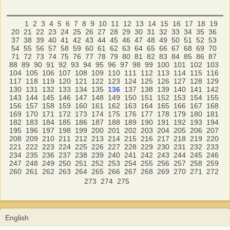
1
2
3
4
5
6
7
8
9
10
11
12
13
14
15
16
17
18
19
20
21
22
23
24
25
26
27
28
29
30
31
32
33
34
35
36
37
38
39
40
41
42
43
44
45
46
47
48
49
50
51
52
53
54
55
56
57
58
59
60
61
62
63
64
65
66
67
68
69
70
71
72
73
74
75
76
77
78
79
80
81
82
83
84
85
86
87
88
89
90
91
92
93
94
95
96
97
98
99
100
101
102
103
104
105
106
107
108
109
110
111
112
113
114
115
116
117
118
119
120
121
122
123
124
125
126
127
128
129
130
131
132
133
134
135
136
137
138
139
140
141
142
143
144
145
146
147
148
149
150
151
152
153
154
155
156
157
158
159
160
161
162
163
164
165
166
167
168
169
170
171
172
173
174
175
176
177
178
179
180
181
182
183
184
185
186
187
188
189
190
191
192
193
194
195
196
197
198
199
200
201
202
203
204
205
206
207
208
209
210
211
212
213
214
215
216
217
218
219
220
221
222
223
224
225
226
227
228
229
230
231
232
233
234
235
236
237
238
239
240
241
242
243
244
245
246
247
248
249
250
251
252
253
254
255
256
257
258
259
260
261
262
263
264
265
266
267
268
269
270
271
272
273
274
275
English