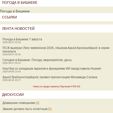
ПОГОДА В БИШКЕКЕ
Погода в Бишкеке
ССЫЛКИ
ЛЕНТА НОВОСТЕЙ
Погода в Бишкеке 7 августа
2026-08-07 03:30
ПСЖ выиграл Лигу чемпионов 2026, обыграв &quot;Арсенал&quot; в серии
пенальти
2026-08-07 00:24
Сегодня в Бишкеке. Погода, мероприятия, даты
2026-08-07 00:15
Ноутбук со складным экраном и функциями ИИ представила Huawei
2026-08-06 23:44
&quot;Трабзонспор&quot; провел презентацию Мохамеда Салаха
2026-08-06 22:27
Новости предоставлены Порталом FOR.KG
ДИСКУССИИ
Домашние помощники
[1]
Звание должно быть почетным
[1]