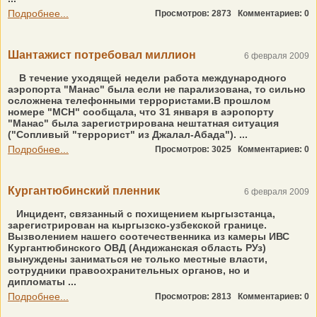
Подробнее...
Просмотров: 2873
Комментариев: 0
Шантажист потребовал миллион
6 февраля 2009
В течение уходящей недели работа международного
аэропорта "Манас" была если не парализована, то сильно
осложнена телефонными террористами.В прошлом
номере "МСН" сообщала, что 31 января в аэропорту
"Манас" была зарегистрирована нештатная ситуация
("Сопливый "террорист" из Джалал-Абада"). ...
Подробнее...
Просмотров: 3025
Комментариев: 0
Кургантюбинский пленник
6 февраля 2009
Инцидент, связанный с похищением кыргызстанца,
зарегистрирован на кыргызско-узбекской границе.
Вызволением нашего соотечественника из камеры ИВС
Кургантюбинского ОВД (Андижанская область РУз)
вынуждены заниматься не только местные власти,
сотрудники правоохранительных органов, но и
дипломаты ...
Подробнее...
Просмотров: 2813
Комментариев: 0