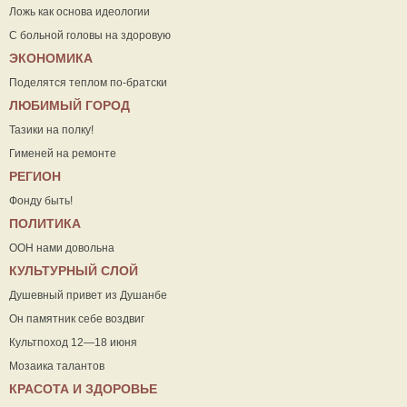
Ложь как основа идеологии
С больной головы на здоровую
ЭКОНОМИКА
Поделятся теплом по-братски
ЛЮБИМЫЙ ГОРОД
Тазики на полку!
Гименей на ремонте
РЕГИОН
Фонду быть!
ПОЛИТИКА
ООН нами довольна
КУЛЬТУРНЫЙ СЛОЙ
Душевный привет из Душанбе
Он памятник себе воздвиг
Культпоход 12—18 июня
Мозаика талантов
КРАСОТА И ЗДОРОВЬЕ