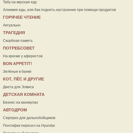
Табу на вкусную еду
Алхимия еды, или Как поднять настроение при помощи продуктов
ГОРЯЧЕЕ ЧТЕНИЕ
Актуально
ТРАГЕДИЯ
Скорбная память
ПОТРЕБСОВЕТ
На крючке у аферистов
ВON APPETIT!
Зелёные в банке
КОТ, ПЁС И ДРУГИЕ
Диета для Элвиса
ДЕТСКАЯ КОМНАТА
Бизнес на каникулах
АВТОДРОМ
Сюрприз для дальнобойщиков
Понтифик пересел на Hyundai