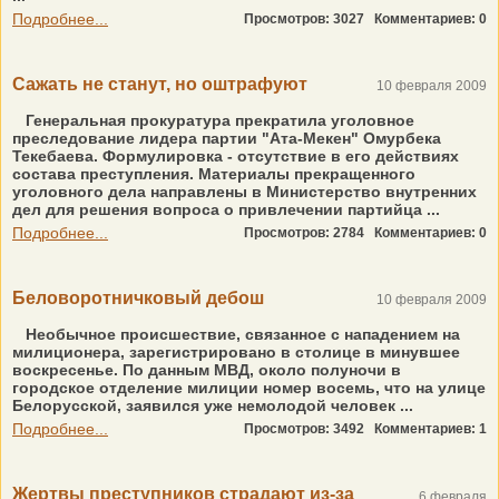
Подробнее...
Просмотров: 3027
Комментариев: 0
Сажать не станут, но оштрафуют
10 февраля 2009
Генеральная прокуратура прекратила уголовное
преследование лидера партии "Ата-Мекен" Омурбека
Текебаева. Формулировка - отсутствие в его действиях
состава преступления. Материалы прекращенного
уголовного дела направлены в Министерство внутренних
дел для решения вопроса о привлечении партийца ...
Подробнее...
Просмотров: 2784
Комментариев: 0
Беловоротничковый дебош
10 февраля 2009
Необычное происшествие, связанное с нападением на
милиционера, зарегистрировано в столице в минувшее
воскресенье. По данным МВД, около полуночи в
городское отделение милиции номер восемь, что на улице
Белорусской, заявился уже немолодой человек ...
Подробнее...
Просмотров: 3492
Комментариев: 1
Жертвы преступников страдают из-за
6 февраля