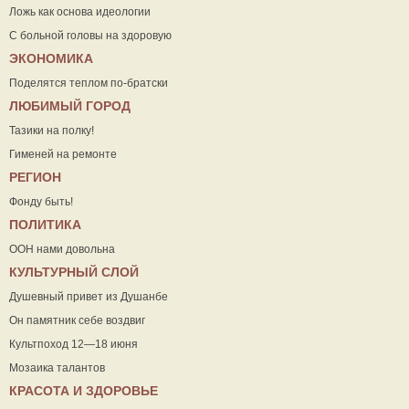
Ложь как основа идеологии
С больной головы на здоровую
ЭКОНОМИКА
Поделятся теплом по-братски
ЛЮБИМЫЙ ГОРОД
Тазики на полку!
Гименей на ремонте
РЕГИОН
Фонду быть!
ПОЛИТИКА
ООН нами довольна
КУЛЬТУРНЫЙ СЛОЙ
Душевный привет из Душанбе
Он памятник себе воздвиг
Культпоход 12—18 июня
Мозаика талантов
КРАСОТА И ЗДОРОВЬЕ