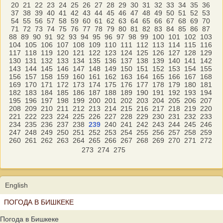
20
21
22
23
24
25
26
27
28
29
30
31
32
33
34
35
36
37
38
39
40
41
42
43
44
45
46
47
48
49
50
51
52
53
54
55
56
57
58
59
60
61
62
63
64
65
66
67
68
69
70
71
72
73
74
75
76
77
78
79
80
81
82
83
84
85
86
87
88
89
90
91
92
93
94
95
96
97
98
99
100
101
102
103
104
105
106
107
108
109
110
111
112
113
114
115
116
117
118
119
120
121
122
123
124
125
126
127
128
129
130
131
132
133
134
135
136
137
138
139
140
141
142
143
144
145
146
147
148
149
150
151
152
153
154
155
156
157
158
159
160
161
162
163
164
165
166
167
168
169
170
171
172
173
174
175
176
177
178
179
180
181
182
183
184
185
186
187
188
189
190
191
192
193
194
195
196
197
198
199
200
201
202
203
204
205
206
207
208
209
210
211
212
213
214
215
216
217
218
219
220
221
222
223
224
225
226
227
228
229
230
231
232
233
234
235
236
237
238
239
240
241
242
243
244
245
246
247
248
249
250
251
252
253
254
255
256
257
258
259
260
261
262
263
264
265
266
267
268
269
270
271
272
273
274
275
English
ПОГОДА В БИШКЕКЕ
Погода в Бишкеке