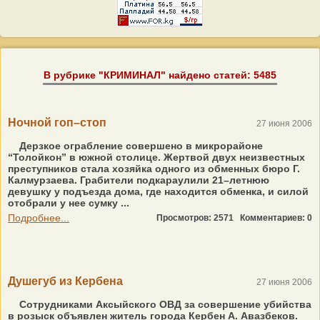
В рубрике "КРИМИНАЛ" найдено статей: 5485
Ночной гоп–стоп
27 июня 2006
Дерзкое ограбление совершено в микрорайоне
“Толойкон” в южной столице. Жертвой двух неизвестных
преступников стала хозяйка одного из обменных бюро Г.
Калмурзаева. Грабители подкараулили 21–летнюю
девушку у подъезда дома, где находится обменка, и силой
отобрали у нее сумку ...
Подробнее...
Просмотров: 2571
Комментариев: 0
Душегуб из Кербена
27 июня 2006
Сотрудниками Аксыйского ОВД за совершение убийства
в розыск объявлен житель города Кербен А. Авазбеков.