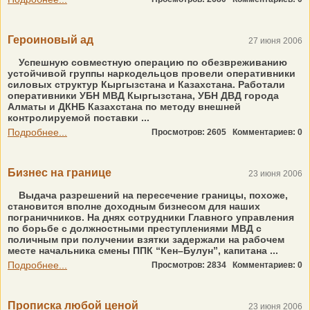
Героиновый ад
27 июня 2006
Успешную совместную операцию по обезвреживанию
устойчивой группы наркодельцов провели оперативники
силовых структур Кыргызстана и Казахстана. Работали
оперативники УБН МВД Кыргызстана, УБН ДВД города
Алматы и ДКНБ Казахстана по методу внешней
контролируемой поставки ...
Подробнее...
Просмотров: 2605
Комментариев: 0
Бизнес на границе
23 июня 2006
Выдача разрешений на пересечение границы, похоже,
становится вполне доходным бизнесом для наших
пограничников. На днях сотрудники Главного управления
по борьбе с должностными преступлениями МВД с
поличным при получении взятки задержали на рабочем
месте начальника смены ППК “Кен–Булун”, капитана ...
Подробнее...
Просмотров: 2834
Комментариев: 0
Прописка любой ценой
23 июня 2006