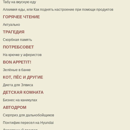
Табу на вкусную еду
Алхимия еды, или Как поднять настроение при помощи продуктов
ГОРЯЧЕЕ ЧТЕНИЕ
Актуально
ТРАГЕДИЯ
Скорбная память
ПОТРЕБСОВЕТ
На крючке у аферистов
ВON APPETIT!
Зелёные в банке
КОТ, ПЁС И ДРУГИЕ
Диета для Элвиса
ДЕТСКАЯ КОМНАТА
Бизнес на каникулах
АВТОДРОМ
Сюрприз для дальнобойщиков
Понтифик пересел на Hyundai