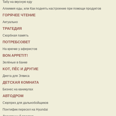
Табу на вкусную еду
Алхимия еды, или Как поднять настроение при помощи продуктов
ГОРЯЧЕЕ ЧТЕНИЕ
Актуально
ТРАГЕДИЯ
Скорбная память
ПОТРЕБСОВЕТ
На крючке у аферистов
ВON APPETIT!
Зелёные в банке
КОТ, ПЁС И ДРУГИЕ
Диета для Элвиса
ДЕТСКАЯ КОМНАТА
Бизнес на каникулах
АВТОДРОМ
Сюрприз для дальнобойщиков
Понтифик пересел на Hyundai