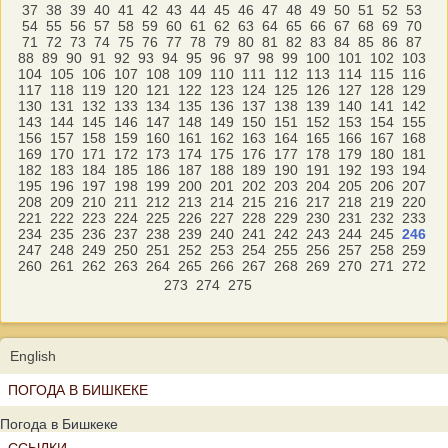
37
38
39
40
41
42
43
44
45
46
47
48
49
50
51
52
53
54
55
56
57
58
59
60
61
62
63
64
65
66
67
68
69
70
71
72
73
74
75
76
77
78
79
80
81
82
83
84
85
86
87
88
89
90
91
92
93
94
95
96
97
98
99
100
101
102
103
104
105
106
107
108
109
110
111
112
113
114
115
116
117
118
119
120
121
122
123
124
125
126
127
128
129
130
131
132
133
134
135
136
137
138
139
140
141
142
143
144
145
146
147
148
149
150
151
152
153
154
155
156
157
158
159
160
161
162
163
164
165
166
167
168
169
170
171
172
173
174
175
176
177
178
179
180
181
182
183
184
185
186
187
188
189
190
191
192
193
194
195
196
197
198
199
200
201
202
203
204
205
206
207
208
209
210
211
212
213
214
215
216
217
218
219
220
221
222
223
224
225
226
227
228
229
230
231
232
233
234
235
236
237
238
239
240
241
242
243
244
245
246
247
248
249
250
251
252
253
254
255
256
257
258
259
260
261
262
263
264
265
266
267
268
269
270
271
272
273
274
275
English
ПОГОДА В БИШКЕКЕ
Погода в Бишкеке