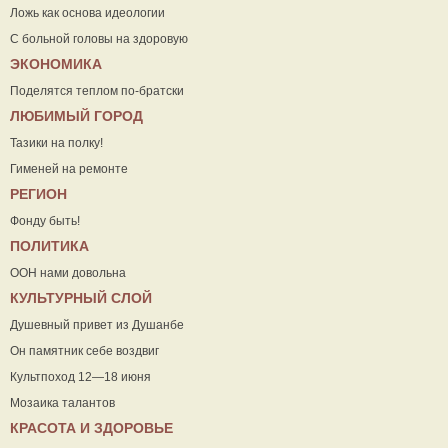
Ложь как основа идеологии
С больной головы на здоровую
ЭКОНОМИКА
Поделятся теплом по-братски
ЛЮБИМЫЙ ГОРОД
Тазики на полку!
Гименей на ремонте
РЕГИОН
Фонду быть!
ПОЛИТИКА
ООН нами довольна
КУЛЬТУРНЫЙ СЛОЙ
Душевный привет из Душанбе
Он памятник себе воздвиг
Культпоход 12—18 июня
Мозаика талантов
КРАСОТА И ЗДОРОВЬЕ