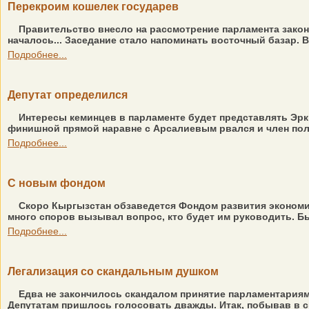
Перекроим кошелек государев
Правительство внесло на рассмотрение парламента законо
началось... Заседание стало напоминать восточный базар. В
Подробнее...
Депутат определился
Интересы кеминцев в парламенте будет представлять Эрк
финишной прямой наравне с Арсалиевым рвался и член пол
Подробнее...
С новым фондом
Скоро Кыргызстан обзаведется Фондом развития экономик
много споров вызывал вопрос, кто будет им руководить. Бы
Подробнее...
Легализация со скандальным душком
Едва не закончилось скандалом принятие парламентариям
Депутатам пришлось голосовать дважды. Итак, побывав в св