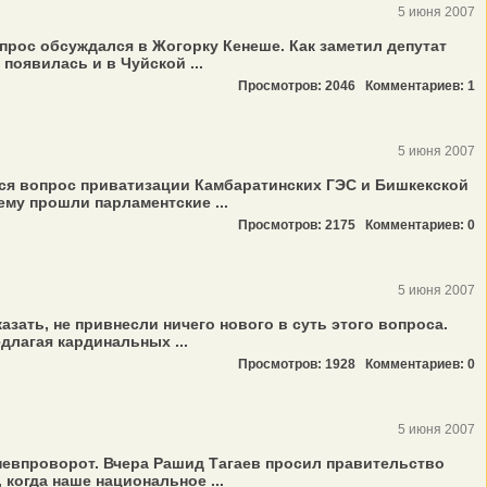
5 июня 2007
рос обсуждался в Жогорку Кенеше. Как заметил депутат
появилась и в Чуйской ...
Просмотров: 2046
Комментариев: 1
5 июня 2007
лся вопрос приватизации Камбаратинских ГЭС и Бишкекской
ему прошли парламентские ...
Просмотров: 2175
Комментариев: 0
5 июня 2007
зать, не привнесли ничего нового в суть этого вопроса.
длагая кардинальных ...
Просмотров: 1928
Комментариев: 0
5 июня 2007
 невпроворот. Вчера Рашид Тагаев просил правительство
когда наше национальное ...