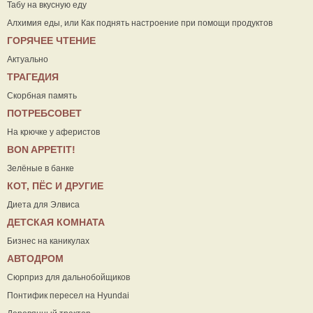
Табу на вкусную еду
Алхимия еды, или Как поднять настроение при помощи продуктов
ГОРЯЧЕЕ ЧТЕНИЕ
Актуально
ТРАГЕДИЯ
Скорбная память
ПОТРЕБСОВЕТ
На крючке у аферистов
ВON APPETIT!
Зелёные в банке
КОТ, ПЁС И ДРУГИЕ
Диета для Элвиса
ДЕТСКАЯ КОМНАТА
Бизнес на каникулах
АВТОДРОМ
Сюрприз для дальнобойщиков
Понтифик пересел на Hyundai