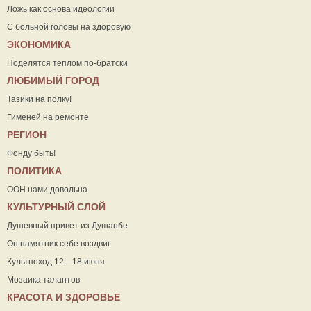
Ложь как основа идеологии
С больной головы на здоровую
ЭКОНОМИКА
Поделятся теплом по-братски
ЛЮБИМЫЙ ГОРОД
Тазики на полку!
Гименей на ремонте
РЕГИОН
Фонду быть!
ПОЛИТИКА
ООН нами довольна
КУЛЬТУРНЫЙ СЛОЙ
Душевный привет из Душанбе
Он памятник себе воздвиг
Культпоход 12—18 июня
Мозаика талантов
КРАСОТА И ЗДОРОВЬЕ