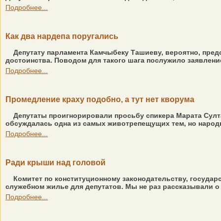
Подробнее...
Как два нардепа поругались
Депутату парламента Камчыбеку Ташиеву, вероятно, пред
достоинства. Поводом для такого шага послужило заявление 
Подробнее...
Промедление краху подобно, а тут нет кворума
Депутаты проигнорировали просьбу спикера Марата Султа
обсуждалась одна из самых животрепещущих тем, но народн
Подробнее...
Ради крыши над головой
Комитет по конституционному законодательству, государс
служебном жилье для депутатов. Мы не раз рассказывали о 
Подробнее...