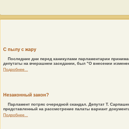
С пылу с жару
Последние дни перед каникулами парламентарии принима
депутаты на вчерашнем заседании, был "О внесении изменен
Подробнее...
Незаконный закон?
Парламент потряс очередной скандал. Депутат Т. Сарпашев
представленный на рассмотрение палаты вариант документа. 
Подробнее...