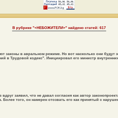
В рубрике "«НЕБОЖИТЕЛИ»" найдено статей: 617
ют законы в авральном режиме. Но вот насколько они будут
ий в Трудовой кодекс". Инициировал его министр внутренних 
 вдруг заявил, что не давал согласия как автор законопроек
Более того, он намерен отозвать его как принятый с нарушен