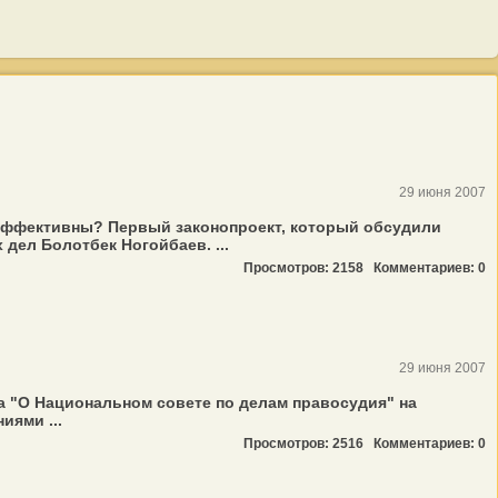
29 июня 2007
 эффективны? Первый законопроект, который обсудили
дел Болотбек Ногойбаев. ...
Просмотров: 2158
Комментариев: 0
29 июня 2007
та "О Национальном совете по делам правосудия" на
иями ...
Просмотров: 2516
Комментариев: 0