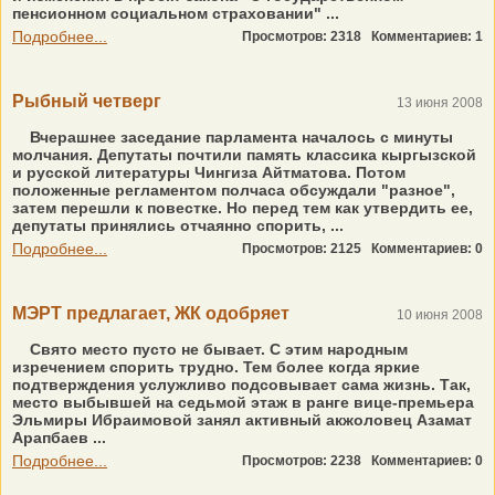
пенсионном социальном страховании" ...
Подробнее...
Просмотров: 2318
Комментариев: 1
Рыбный четверг
13 июня 2008
Вчерашнее заседание парламента началось с минуты
молчания. Депутаты почтили память классика кыргызской
и русской литературы Чингиза Айтматова. Потом
положенные регламентом полчаса обсуждали "разное",
затем перешли к повестке. Но перед тем как утвердить ее,
депутаты принялись отчаянно спорить, ...
Подробнее...
Просмотров: 2125
Комментариев: 0
МЭРТ предлагает, ЖК одобряет
10 июня 2008
Свято место пусто не бывает. С этим народным
изречением спорить трудно. Тем более когда яркие
подтверждения услужливо подсовывает сама жизнь. Так,
место выбывшей на седьмой этаж в ранге вице-премьера
Эльмиры Ибраимовой занял активный акжоловец Азамат
Арапбаев ...
Подробнее...
Просмотров: 2238
Комментариев: 0