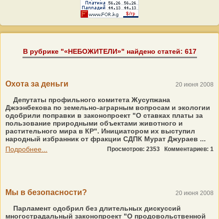
В рубрике "«НЕБОЖИТЕЛИ»" найдено статей: 617
Охота за деньги
20 июня 2008
Депутаты профильного комитета Жусупжана
Джээнбекова по земельно-аграрным вопросам и экологии
одобрили поправки в законопроект "О ставках платы за
пользование природными объектами животного и
растительного мира в КР". Инициатором их выступил
народный избранник от фракции СДПК Мурат Джураев ...
Подробнее...
Просмотров: 2353
Комментариев: 1
Мы в безопасности?
20 июня 2008
Парламент одобрил без длительных дискуссий
многострадальный законопроект "О продовольственной