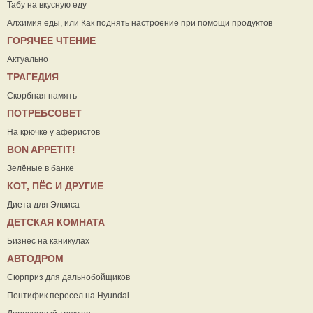
Табу на вкусную еду
Алхимия еды, или Как поднять настроение при помощи продуктов
ГОРЯЧЕЕ ЧТЕНИЕ
Актуально
ТРАГЕДИЯ
Скорбная память
ПОТРЕБСОВЕТ
На крючке у аферистов
ВON APPETIT!
Зелёные в банке
КОТ, ПЁС И ДРУГИЕ
Диета для Элвиса
ДЕТСКАЯ КОМНАТА
Бизнес на каникулах
АВТОДРОМ
Сюрприз для дальнобойщиков
Понтифик пересел на Hyundai