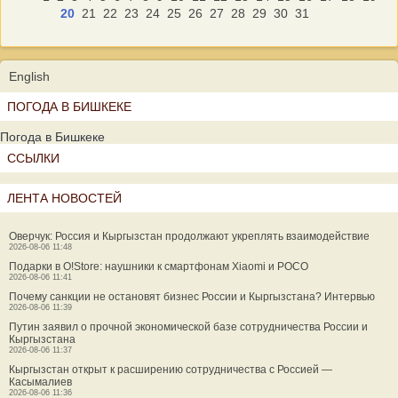
20
21
22
23
24
25
26
27
28
29
30
31
English
ПОГОДА В БИШКЕКЕ
Погода в Бишкеке
ССЫЛКИ
ЛЕНТА НОВОСТЕЙ
Оверчук: Россия и Кыргызстан продолжают укреплять взаимодействие
2026-08-06 11:48
Подарки в O!Store: наушники к смартфонам Xiaomi и POCO
2026-08-06 11:41
Почему санкции не остановят бизнес России и Кыргызстана? Интервью
2026-08-06 11:39
Путин заявил о прочной экономической базе сотрудничества России и
Кыргызстана
2026-08-06 11:37
Кыргызстан открыт к расширению сотрудничества с Россией —
Касымалиев
2026-08-06 11:36