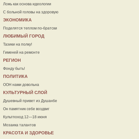
Ложь как основа идеологии
С больной головы на здоровую
ЭКОНОМИКА
Поделятся теплом по-братски
ЛЮБИМЫЙ ГОРОД
Тазики на полку!
Гименей на ремонте
РЕГИОН
Фонду быть!
ПОЛИТИКА
ООН нами довольна
КУЛЬТУРНЫЙ СЛОЙ
Душевный привет из Душанбе
Он памятник себе воздвиг
Культпоход 12—18 июня
Мозаика талантов
КРАСОТА И ЗДОРОВЬЕ