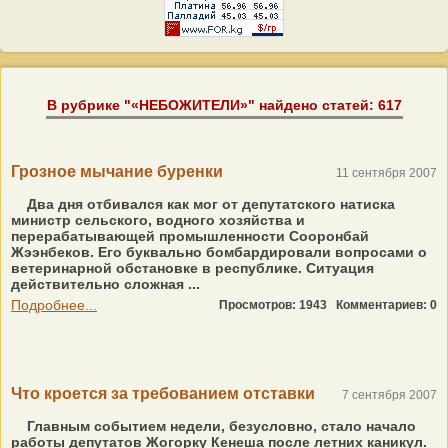
В рубрике "«НЕБОЖИТЕЛИ»" найдено статей: 617
Грозное мычание буренки
11 сентября 2007
Два дня отбивался как мог от депутатского натиска
министр сельского, водного хозяйства и
перерабатывающей промышленности Сооронбай
Жээнбеков. Его буквально бомбардировали вопросами о
ветеринарной обстановке в республике. Ситуация
действительно сложная ...
Подробнее...
Просмотров: 1943
Комментариев: 0
Что кроется за требованием отставки
7 сентября 2007
Главным событием недели, безусловно, стало начало
работы депутатов Жогорку Кенеша после летних каникул.