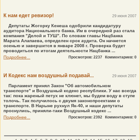
К нам едет ревизор!
29 июня 2007
Депутаты Жогорку Кенеша одобрили кандидатуру
аудитора Национального банка. Им в очередной раз стала
компания "Делой и ТУШ". По словам главы Нацбанка
Марата Алапаева, определен срок аудита. Он начнется
осенью и завершится в январе 2008 г. Проверка будет
проводиться по итогам деятельности Нацбанка ...
Подробнее...
Просмотров: 2237
Комментариев: 0
И Кодекс нам воздушный подавай...
29 июня 2007
Парламент принял Закон "Об автомобильном
транспорте" и Воздушный кодекс республики. У нас всегда
так: пока жареный петух не клюнет, мы будем воду в ступе
толочь. Так получилось с двумя законопроектами о
транспорте. В Нарыне рухнул Як-40, и наши депутаты
проснулись, приняли-таки Воздушный кодекс ...
Подробнее...
Просмотров: 2392
Комментариев: 0