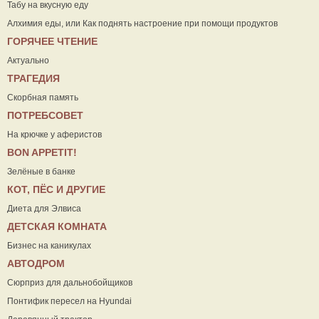
Табу на вкусную еду
Алхимия еды, или Как поднять настроение при помощи продуктов
ГОРЯЧЕЕ ЧТЕНИЕ
Актуально
ТРАГЕДИЯ
Скорбная память
ПОТРЕБСОВЕТ
На крючке у аферистов
ВON APPETIT!
Зелёные в банке
КОТ, ПЁС И ДРУГИЕ
Диета для Элвиса
ДЕТСКАЯ КОМНАТА
Бизнес на каникулах
АВТОДРОМ
Сюрприз для дальнобойщиков
Понтифик пересел на Hyundai