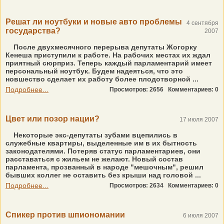
Решат ли ноутбуки и новые авто проблемы
4 сентября
государства?
2007
После двухмесячного перерыва депутаты Жогорку
Кенеша приступили к работе. На рабочих местах их ждал
приятный сюрприз. Теперь каждый парламентарий имеет
персональный ноутбук. Будем надеяться, что это
новшество сделает их работу более плодотворной ...
Подробнее...
Просмотров: 2656
Комментариев: 0
Цвет или позор нации?
17 июля 2007
Некоторые экс-депутаты зубами вцепились в
служебные квартиры, выделенные им в их бытность
законодателями. Потеряв статус парламентариев, они
расставаться с жильем не желают. Новый состав
парламента, прозванный в народе "мешочным", решил
бывших коллег не оставить без крыши над головой ...
Подробнее...
Просмотров: 2634
Комментариев: 0
Спикер против шпиономании
6 июля 2007