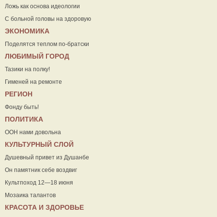
Ложь как основа идеологии
С больной головы на здоровую
ЭКОНОМИКА
Поделятся теплом по-братски
ЛЮБИМЫЙ ГОРОД
Тазики на полку!
Гименей на ремонте
РЕГИОН
Фонду быть!
ПОЛИТИКА
ООН нами довольна
КУЛЬТУРНЫЙ СЛОЙ
Душевный привет из Душанбе
Он памятник себе воздвиг
Культпоход 12—18 июня
Мозаика талантов
КРАСОТА И ЗДОРОВЬЕ