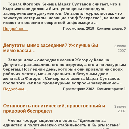
Торага Жогорку Кенеша Марат Султанов считает, что в
Кыргызстане должны быть упрощены процедуры
засекречивания документов. Он заявил журналистам, что
зачастую материалы, носящие гриф "секретно", на деле не
имеют отношения к секретной информации ...
Подробнее...
Просмотров: 2019
Комментариев: 0
Депутаты мимо заседания? Уж лучше бы
3 июля
мимо кассы…
2007
Завершилась очередная сессия Жогорку Кенеша.
Депутаты разъехались кто по округам, а кто и по лазурным
берегам. Последний день, который они провели на своих
рабочих местах, можно сравнить с безумным днем
женитьбы Фигаро... Спикер парламента Марат Султанов,
после того как все процедурные вопросы завершились ...
Подробнее...
Просмотров: 2302
Комментариев: 1
Остановить политический, нравственный и
3 июля
правовой беспредел
2007
Члены координационного совета "Движение за
единство и политическую стабильность в Кыргызстане"