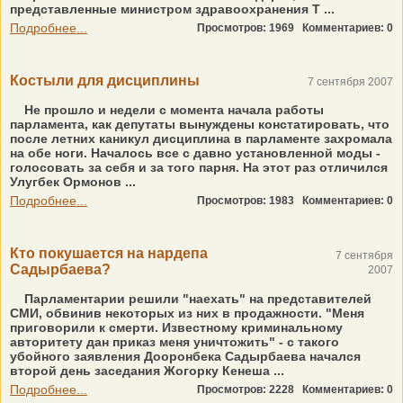
представленные министром здравоохранения Т ...
Подробнее...
Просмотров: 1969
Комментариев: 0
Костыли для дисциплины
7 сентября 2007
Не прошло и недели с момента начала работы
парламента, как депутаты вынуждены констатировать, что
после летних каникул дисциплина в парламенте захромала
на обе ноги. Началось все с давно установленной моды -
голосовать за себя и за того парня. На этот раз отличился
Улугбек Ормонов ...
Подробнее...
Просмотров: 1983
Комментариев: 0
Кто покушается на нардепа
7 сентября
Садырбаева?
2007
Парламентарии решили "наехать" на представителей
СМИ, обвинив некоторых из них в продажности. "Меня
приговорили к смерти. Известному криминальному
авторитету дан приказ меня уничтожить" - с такого
убойного заявления Дооронбека Садырбаева начался
второй день заседания Жогорку Кенеша ...
Подробнее...
Просмотров: 2228
Комментариев: 0