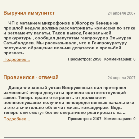
Выручил иммунитет
24 апреля 2007
ЧП с метанием микрофонов в Жогорку Кенеше на
прошлой неделе должна рассматривать комиссия по этике
и регламенту палаты. Таков вывод Генеральной
прокуратуры, сообщил депутатам генпрокурор Эльмурза
Сатыбалдиев. Мы рассказывали, что в Генпрокуратуру
поступило обращение восьми депутатов с просьбой
призвать ...
Подробнее...
Просмотров: 2050
Комментариев: 0
Провинился - отвечай
24 апреля 2007
Дисциплинарный устав Вооруженных сил претерпел
изменения: вчера депутаты приняли соответствующий
закон. Теперь право отстранять от должности
военнослужащих получили непосредственные начальники,
и это значительно облегчит жизнь командирам. Ведь
теперь они смогут более оперативно реагировать на ...
Подробнее...
Просмотров: 2107
Комментариев: 0