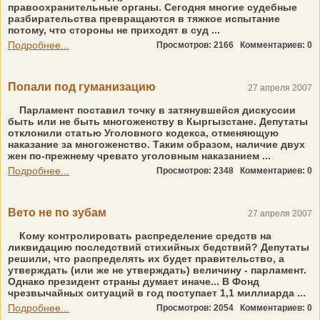
правоохранительные органы. Сегодня многие судебные
разбирательства превращаются в тяжкое испытание
потому, что стороны не приходят в суд ...
Подробнее...
Просмотров: 2166
Комментариев: 0
Попали под гуманизацию
27 апреля 2007
Парламент поставил точку в затянувшейся дискуссии
быть или не быть многоженству в Кыргызстане. Депутаты
отклонили статью Уголовного кодекса, отменяющую
наказание за многоженство. Таким образом, наличие двух
жен по-прежнему чревато уголовным наказанием ...
Подробнее...
Просмотров: 2348
Комментариев: 0
Вето не по зубам
27 апреля 2007
Кому контролировать распределение средств на
ликвидацию последствий стихийных бедствий? Депутаты
решили, что распределять их будет правительство, а
утверждать (или же не утверждать) величину - парламент.
Однако президент страны думает иначе... В Фонд
чрезвычайных ситуаций в год поступает 1,1 миллиарда ...
Подробнее...
Просмотров: 2054
Комментариев: 0