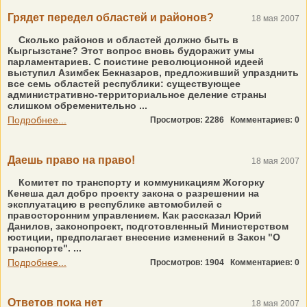
Грядет передел областей и районов?
18 мая 2007
Сколько районов и областей должно быть в
Кыргызстане? Этот вопрос вновь будоражит умы
парламентариев. С поистине революционной идеей
выступил Азимбек Бекназаров, предложивший упразднить
все семь областей республики: существующее
административно-территориальное деление страны
слишком обременительно ...
Подробнее...
Просмотров: 2286
Комментариев: 0
Даешь право на право!
18 мая 2007
Комитет по транспорту и коммуникациям Жогорку
Кенеша дал добро проекту закона о разрешении на
эксплуатацию в республике автомобилей с
правосторонним управлением. Как рассказал Юрий
Данилов, законопроект, подготовленный Министерством
юстиции, предполагает внесение изменений в Закон "О
транспорте". ...
Подробнее...
Просмотров: 1904
Комментариев: 0
Ответов пока нет
18 мая 2007