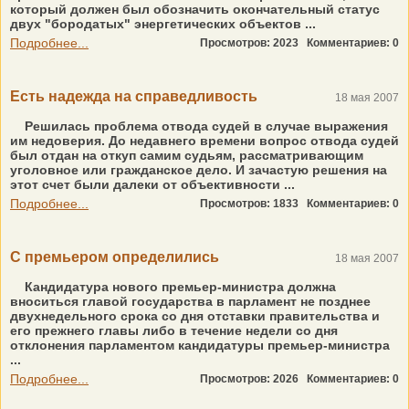
который должен был обозначить окончательный статус
двух "бородатых" энергетических объектов ...
Подробнее...
Просмотров: 2023
Комментариев: 0
Есть надежда на справедливость
18 мая 2007
Решилась проблема отвода судей в случае выражения
им недоверия. До недавнего времени вопрос отвода судей
был отдан на откуп самим судьям, рассматривающим
уголовное или гражданское дело. И зачастую решения на
этот счет были далеки от объективности ...
Подробнее...
Просмотров: 1833
Комментариев: 0
С премьером определились
18 мая 2007
Кандидатура нового премьер-министра должна
вноситься главой государства в парламент не позднее
двухнедельного срока со дня отставки правительства и
его прежнего главы либо в течение недели со дня
отклонения парламентом кандидатуры премьер-министра
...
Подробнее...
Просмотров: 2026
Комментариев: 0