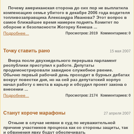
Почему американская сторона до сих пор не выплатила
компенсацию семье убитого в декабре 2006 года водителя
топливозаправщика Александра Иванова? Этот вопрос в
самое ближайшее время намерен поднять Комитет по
обороне и безопасности Жогорку Кенеша ...
Подробнее...
Просмотров: 2019
Комментариев: 0
Точку ставить рано
15 мая 2007
Вчера после двухнедельного перерыва парламент
республики приступил к работе. Депутаты
продемонстрировали завидное служебное рвение.
Обычно первый рабочий день проходит в бурных дебатах
вокруг повестки дня, но на сей раз депутатский корпус
начал работу с места в карьер и обсудил проект закона о
внесении ...
Подробнее...
Просмотров: 2174
Комментариев: 0
Станут короче марафоны
27 апреля 2007
Отныне в случае неявки в суд по неуважительной
причине участников процесса как со стороны защиты, так
и обвинения явку будут обеспечивать