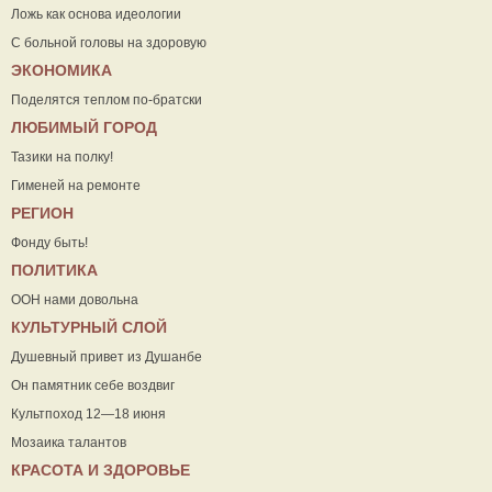
Ложь как основа идеологии
С больной головы на здоровую
ЭКОНОМИКА
Поделятся теплом по-братски
ЛЮБИМЫЙ ГОРОД
Тазики на полку!
Гименей на ремонте
РЕГИОН
Фонду быть!
ПОЛИТИКА
ООН нами довольна
КУЛЬТУРНЫЙ СЛОЙ
Душевный привет из Душанбе
Он памятник себе воздвиг
Культпоход 12—18 июня
Мозаика талантов
КРАСОТА И ЗДОРОВЬЕ