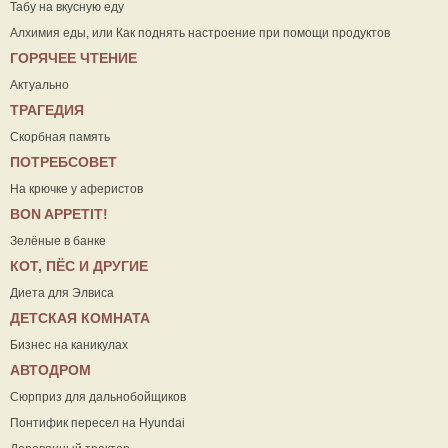
Табу на вкусную еду
Алхимия еды, или Как поднять настроение при помощи продуктов
ГОРЯЧЕЕ ЧТЕНИЕ
Актуально
ТРАГЕДИЯ
Скорбная память
ПОТРЕБСОВЕТ
На крючке у аферистов
ВON APPETIT!
Зелёные в банке
КОТ, ПЁС И ДРУГИЕ
Диета для Элвиса
ДЕТСКАЯ КОМНАТА
Бизнес на каникулах
АВТОДРОМ
Сюрприз для дальнобойщиков
Понтифик пересел на Hyundai