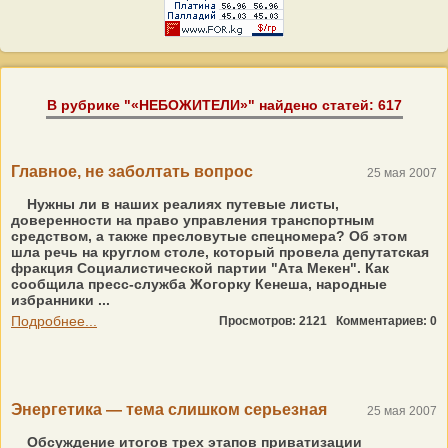
В рубрике "«НЕБОЖИТЕЛИ»" найдено статей: 617
Главное, не заболтать вопрос
25 мая 2007
Нужны ли в наших реалиях путевые листы,
доверенности на право управления транспортным
средством, а также пресловутые спецномера? Об этом
шла речь на круглом столе, который провела депутатская
фракция Социалистической партии "Ата Мекен". Как
сообщила пресс-служба Жогорку Кенеша, народные
избранники ...
Подробнее...
Просмотров: 2121
Комментариев: 0
Энергетика — тема слишком серьезная
25 мая 2007
Обсуждение итогов трех этапов приватизации