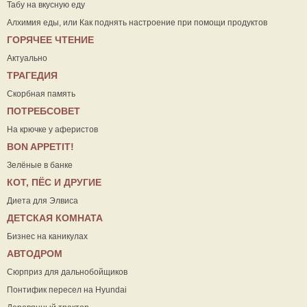
Табу на вкусную еду
Алхимия еды, или Как поднять настроение при помощи продуктов
ГОРЯЧЕЕ ЧТЕНИЕ
Актуально
ТРАГЕДИЯ
Скорбная память
ПОТРЕБСОВЕТ
На крючке у аферистов
ВON APPETIT!
Зелёные в банке
КОТ, ПЁС И ДРУГИЕ
Диета для Элвиса
ДЕТСКАЯ КОМНАТА
Бизнес на каникулах
АВТОДРОМ
Сюрприз для дальнобойщиков
Понтифик пересел на Hyundai