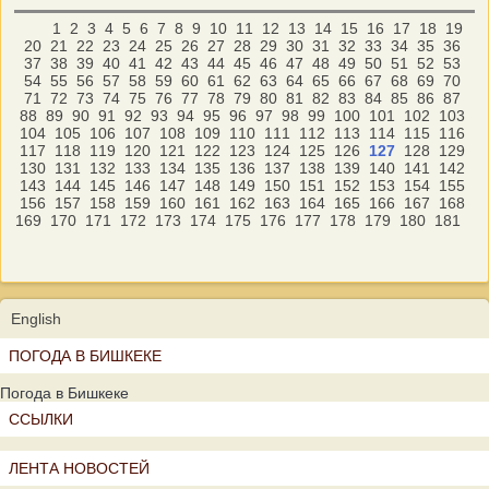
1
2
3
4
5
6
7
8
9
10
11
12
13
14
15
16
17
18
19
20
21
22
23
24
25
26
27
28
29
30
31
32
33
34
35
36
37
38
39
40
41
42
43
44
45
46
47
48
49
50
51
52
53
54
55
56
57
58
59
60
61
62
63
64
65
66
67
68
69
70
71
72
73
74
75
76
77
78
79
80
81
82
83
84
85
86
87
88
89
90
91
92
93
94
95
96
97
98
99
100
101
102
103
104
105
106
107
108
109
110
111
112
113
114
115
116
117
118
119
120
121
122
123
124
125
126
127
128
129
130
131
132
133
134
135
136
137
138
139
140
141
142
143
144
145
146
147
148
149
150
151
152
153
154
155
156
157
158
159
160
161
162
163
164
165
166
167
168
169
170
171
172
173
174
175
176
177
178
179
180
181
English
ПОГОДА В БИШКЕКЕ
Погода в Бишкеке
ССЫЛКИ
ЛЕНТА НОВОСТЕЙ