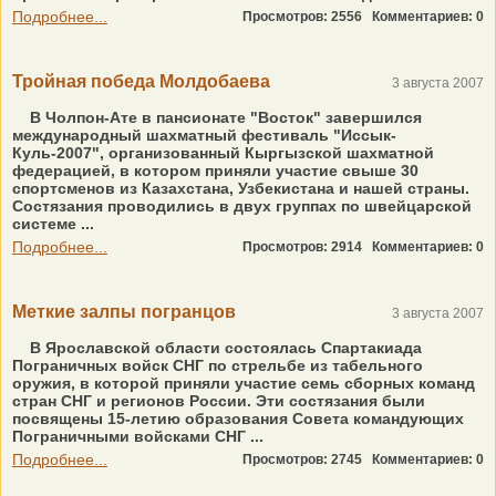
Подробнее...
Просмотров: 2556
Комментариев: 0
Тройная победа Молдобаева
3 августа 2007
В Чолпон-Ате в пансионате "Восток" завершился
международный шахматный фестиваль "Иссык-
Куль-2007", организованный Кыргызской шахматной
федерацией, в котором приняли участие свыше 30
спортсменов из Казахстана, Узбекистана и нашей страны.
Состязания проводились в двух группах по швейцарской
системе ...
Подробнее...
Просмотров: 2914
Комментариев: 0
Меткие залпы погранцов
3 августа 2007
В Ярославской области состоялась Спартакиада
Пограничных войск СНГ по стрельбе из табельного
оружия, в которой приняли участие семь сборных команд
стран СНГ и регионов России. Эти состязания были
посвящены 15-летию образования Совета командующих
Пограничными войсками СНГ ...
Подробнее...
Просмотров: 2745
Комментариев: 0