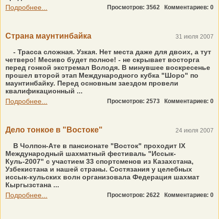
Подробнее...
Просмотров: 3562
Комментариев: 0
Страна маунтинбайка
31 июля 2007
- Трасса сложная. Узкая. Нет места даже для двоих, а тут
четверо! Месиво будет полное! - не скрывает восторга
перед гонкой экстремал Володя. В минувшее воскресенье
прошел второй этап Международного кубка "Шоро" по
маунтинбайку. Перед основным заездом провели
квалификационный ...
Подробнее...
Просмотров: 2573
Комментариев: 0
Дело тонкое в "Востоке"
24 июля 2007
В Чолпон-Ате в пансионате "Восток" проходит IX
Международный шахматный фестиваль "Иссык-
Куль-2007" с участием 33 спортсменов из Казахстана,
Узбекистана и нашей страны. Состязания у целебных
иссык-кульских волн организовала Федерация шахмат
Кыргызстана ...
Подробнее...
Просмотров: 2622
Комментариев: 0