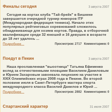
Финалы сегодня
3 августа 2007
Сегодня на кортах клуба "Тай-брейк" в Бишкеке
завершается очередной турнир юниоров ITF
(Международная федерация тенниса). Начало этих
популярных рейтинговых соревнований сложилось
обнадеживающе для хозяев кортов. Правда, в отборочной
квалификации среди 32 юношей и 16 девушек в возрасте
до 18 лет удалось ...
Подробнее...
Просмотров: 2717
Комментариев: 0
Поедут в Пекин
3 августа 2007
Наша прославленная "высотница" Татьяна Ефименко
вслед за отечественными пловцами Василием Даниловым
и Юрием Захаровым завоевала лицензию на участие в
XXIX Олимпийских играх 2008 года в Пекине. Во второй
половине июля в Санкт-Петербурге мастера спорта
международного класса Василий Данилов и Юрий ...
Подробнее...
Просмотров: 2882
Комментариев: 0
Спартанский характер
31 июля 2007