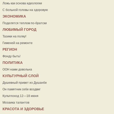
Ложь как основа идеологии
С больной головы на здоровую
ЭКОНОМИКА
Поделятся теплом по-братски
ЛЮБИМЫЙ ГОРОД
Тазики на полку!
Гименей на ремонте
РЕГИОН
Фонду быть!
ПОЛИТИКА
ООН нами довольна
КУЛЬТУРНЫЙ СЛОЙ
Душевный привет из Душанбе
Он памятник себе воздвиг
Культпоход 12—18 июня
Мозаика талантов
КРАСОТА И ЗДОРОВЬЕ