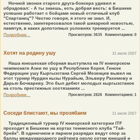
Ночной звонок старого друга-боксера удивил и
обрадовал: - А ты знаешь, есть добрая весть: в Бишкеке
успешно работает с бойцами новый отличный клуб
"Спартанец"? Честно говоря, я этого не знал. И,
естественно, заинтересовался такой шикарной новостью,
памятуя, в каких допотопных условиях тренируется ...
Подробнее...
Просмотров: 3635
Комментариев: 0
Хотят на родину ушу
31 июля 2007
Наша юношеская сборная выступила на IV юниорском
чемпионате Азии по ушу в Республике Корея. Генсек
Федерации ушу Кыргызстана Сергей Мезенцев вывел на
этот турнир Нурдин кызы Нурайым, Эльвиру Рахимову и
Дарью Бочкареву. Это был дебют молодых кыргызстанок
на столь престижных состязаниях ...
Подробнее...
Просмотров: 2826
Комментариев: 1
Соседи блистают, мы прозябаем
31 июля 2007
Традиционный турнир IV юниорской категории ITF
проходит в Бишкеке на кортах теннисного клуба "Тай-
брейк". В одиночном и парном разрядах ведут спор за
баллы международного рейтинга около сотни юношей и