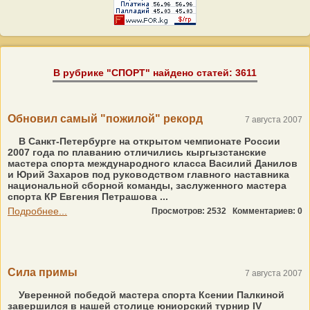
В рубрике "СПОРТ" найдено статей: 3611
Обновил самый "пожилой" рекорд
7 августа 2007
В Санкт-Петербурге на открытом чемпионате России
2007 года по плаванию отличились кыргызстанские
мастера спорта международного класса Василий Данилов
и Юрий Захаров под руководством главного наставника
национальной сборной команды, заслуженного мастера
спорта КР Евгения Петрашова ...
Подробнее...
Просмотров: 2532
Комментариев: 0
Сила примы
7 августа 2007
Уверенной победой мастера спорта Ксении Палкиной
завершился в нашей столице юниорский турнир IV