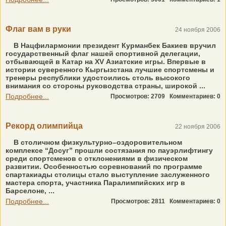
Флаг вам в руки
24 ноября 2006
В Нацфилармонии президент Курманбек Бакиев вручил
государственный флаг нашей спортивной делегации,
отбывающей в Катар на XV Азиатские игры. Впервые в
истории суверенного Кыргызстана лучшие спортсмены и
тренеры республики удостоились столь высокого
внимания со стороны руководства страны, широкой ...
Подробнее...
Просмотров: 2709
Комментариев: 0
Рекорд олимпийца
22 ноября 2006
В столичном физкультурно–оздоровительном
комплексе “Досуг” прошли состязания по пауэрлифтингу
среди спортсменов с отклонениями в физическом
развитии. Особенностью соревнований по программе
спартакиады столицы стало выступление заслуженного
мастера спорта, участника Паралимпийских игр в
Барселоне, ...
Подробнее...
Просмотров: 2811
Комментариев: 0