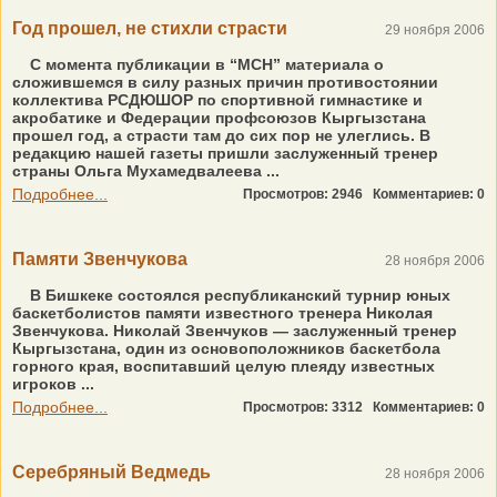
Год прошел, не стихли страсти
29 ноября 2006
С момента публикации в “МСН” материала о
сложившемся в силу разных причин противостоянии
коллектива РСДЮШОР по спортивной гимнастике и
акробатике и Федерации профсоюзов Кыргызстана
прошел год, а страсти там до сих пор не улеглись. В
редакцию нашей газеты пришли заслуженный тренер
страны Ольга Мухамедвалеева ...
Подробнее...
Просмотров: 2946
Комментариев: 0
Памяти Звенчукова
28 ноября 2006
В Бишкеке состоялся республиканский турнир юных
баскетболистов памяти известного тренера Николая
Звенчукова. Николай Звенчуков — заслуженный тренер
Кыргызстана, один из основоположников баскетбола
горного края, воспитавший целую плеяду известных
игроков ...
Подробнее...
Просмотров: 3312
Комментариев: 0
Серебряный Ведмедь
28 ноября 2006