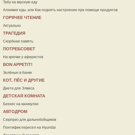
Табу на вкусную еду
Алхимия еды, или Как поднять настроение при помощи продуктов
ГОРЯЧЕЕ ЧТЕНИЕ
Актуально
ТРАГЕДИЯ
Скорбная память
ПОТРЕБСОВЕТ
На крючке у аферистов
ВON APPETIT!
Зелёные в банке
КОТ, ПЁС И ДРУГИЕ
Диета для Элвиса
ДЕТСКАЯ КОМНАТА
Бизнес на каникулах
АВТОДРОМ
Сюрприз для дальнобойщиков
Понтифик пересел на Hyundai