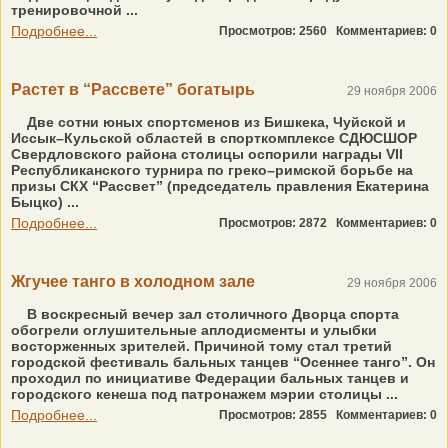
тренировочной ...
Подробнее...
Просмотров: 2560
Комментариев: 0
Растет в “Рассвете” богатырь
29 ноября 2006
Две сотни юных спортсменов из Бишкека, Чуйской и
Иссык–Кульской областей в спорткомплексе СДЮСШОР
Свердловского района столицы оспорили награды VII
Республиканского турнира по греко–римской борьбе на
призы СКХ “Рассвет” (председатель правления Екатерина
Быцко) ...
Подробнее...
Просмотров: 2872
Комментариев: 0
Жгучее танго в холодном зале
29 ноября 2006
В воскресный вечер зал столичного Дворца спорта
обогрели оглушительные аплодисменты и улыбки
восторженных зрителей. Причиной тому стал третий
городской фестиваль бальных танцев “Осеннее танго”. Он
проходил по инициативе Федерации бальных танцев и
городского кенеша под патронажем мэрии столицы ...
Подробнее...
Просмотров: 2855
Комментариев: 0