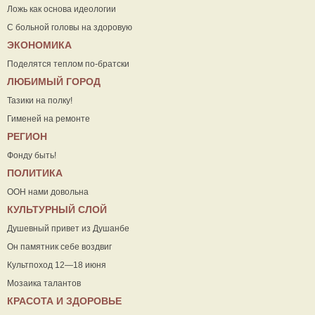
Ложь как основа идеологии
С больной головы на здоровую
ЭКОНОМИКА
Поделятся теплом по-братски
ЛЮБИМЫЙ ГОРОД
Тазики на полку!
Гименей на ремонте
РЕГИОН
Фонду быть!
ПОЛИТИКА
ООН нами довольна
КУЛЬТУРНЫЙ СЛОЙ
Душевный привет из Душанбе
Он памятник себе воздвиг
Культпоход 12—18 июня
Мозаика талантов
КРАСОТА И ЗДОРОВЬЕ