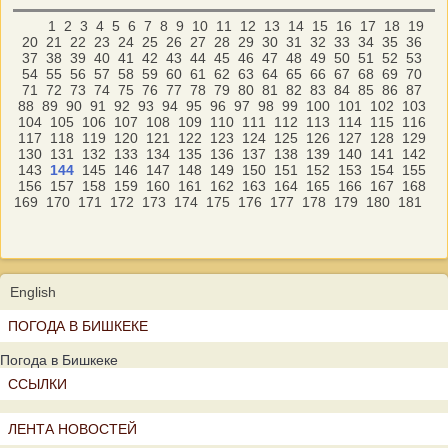
1
2
3
4
5
6
7
8
9
10
11
12
13
14
15
16
17
18
19
20
21
22
23
24
25
26
27
28
29
30
31
32
33
34
35
36
37
38
39
40
41
42
43
44
45
46
47
48
49
50
51
52
53
54
55
56
57
58
59
60
61
62
63
64
65
66
67
68
69
70
71
72
73
74
75
76
77
78
79
80
81
82
83
84
85
86
87
88
89
90
91
92
93
94
95
96
97
98
99
100
101
102
103
104
105
106
107
108
109
110
111
112
113
114
115
116
117
118
119
120
121
122
123
124
125
126
127
128
129
130
131
132
133
134
135
136
137
138
139
140
141
142
143
144
145
146
147
148
149
150
151
152
153
154
155
156
157
158
159
160
161
162
163
164
165
166
167
168
169
170
171
172
173
174
175
176
177
178
179
180
181
English
ПОГОДА В БИШКЕКЕ
Погода в Бишкеке
ССЫЛКИ
ЛЕНТА НОВОСТЕЙ