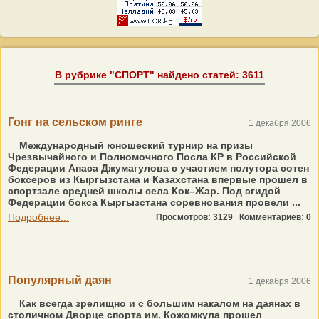
В рубрике "СПОРТ" найдено статей: 3611
Гонг на сельском ринге
1 декабря 2006
Международный юношеский турнир на призы
Чрезвычайного и Полномочного Посла КР в Российской
Федерации Апаса Джумагулова с участием полутора сотен
боксеров из Кыргызстана и Казахстана впервые прошел в
спортзале средней школы села Кок–Жар. Под эгидой
Федерации бокса Кыргызстана соревнования провели ...
Подробнее...
Просмотров: 3129
Комментариев: 0
Популярный даян
1 декабря 2006
Как всегда зрелищно и с большим накалом на даянах в
столичном Дворце спорта им. Кожомкула прошел