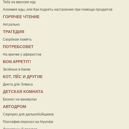
Табу на вкусную еду
Алхимия еды, или Как поднять настроение при помощи продуктов
ГОРЯЧЕЕ ЧТЕНИЕ
Актуально
ТРАГЕДИЯ
Скорбная память
ПОТРЕБСОВЕТ
На крючке у аферистов
ВON APPETIT!
Зелёные в банке
КОТ, ПЁС И ДРУГИЕ
Диета для Элвиса
ДЕТСКАЯ КОМНАТА
Бизнес на каникулах
АВТОДРОМ
Сюрприз для дальнобойщиков
Понтифик пересел на Hyundai