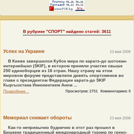
В рубрике "СПОРТ" найдено статей: 3611
Успех на Украине
23 мая 2008
В Киеве завершился Кубок мира по каратэ-до шотокан-
интернейшнл (SKIF), в котором приняли участие свыше
250 единоборцев из 16 стран. Нашу страну на этом
мировом форуме представляли девять спортсменов во
главе с президентом Федерации каратэ-до SKIF
Кыргызстана Иннокентием Аном ...
Подробнее...
Просмотров: 2751
Комментариев: 0
Мемориал снижает обороты
23 мая 2008
Как-то непривычно буднично в этот раз прошел в
Бишкеке традиционный международный турнир по греко-