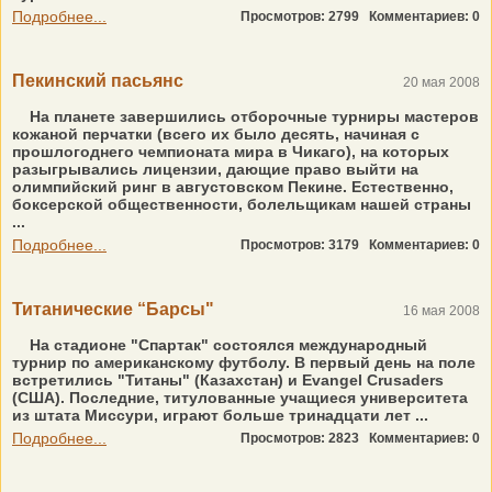
Подробнее...
Просмотров: 2799
Комментариев: 0
Пекинский пасьянс
20 мая 2008
На планете завершились отборочные турниры мастеров
кожаной перчатки (всего их было десять, начиная с
прошлогоднего чемпионата мира в Чикаго), на которых
разыгрывались лицензии, дающие право выйти на
олимпийский ринг в августовском Пекине. Естественно,
боксерской общественности, болельщикам нашей страны
...
Подробнее...
Просмотров: 3179
Комментариев: 0
Титанические “Барсы"
16 мая 2008
На стадионе "Спартак" состоялся международный
турнир по американскому футболу. В первый день на поле
встретились "Титаны" (Казахстан) и Evangel Crusaders
(США). Последние, титулованные учащиеся университета
из штата Миссури, играют больше тринадцати лет ...
Подробнее...
Просмотров: 2823
Комментариев: 0