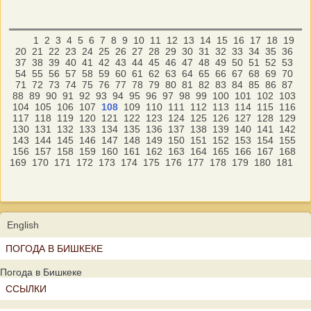
1
2
3
4
5
6
7
8
9
10
11
12
13
14
15
16
17
18
19
20
21
22
23
24
25
26
27
28
29
30
31
32
33
34
35
36
37
38
39
40
41
42
43
44
45
46
47
48
49
50
51
52
53
54
55
56
57
58
59
60
61
62
63
64
65
66
67
68
69
70
71
72
73
74
75
76
77
78
79
80
81
82
83
84
85
86
87
88
89
90
91
92
93
94
95
96
97
98
99
100
101
102
103
104
105
106
107
108
109
110
111
112
113
114
115
116
117
118
119
120
121
122
123
124
125
126
127
128
129
130
131
132
133
134
135
136
137
138
139
140
141
142
143
144
145
146
147
148
149
150
151
152
153
154
155
156
157
158
159
160
161
162
163
164
165
166
167
168
169
170
171
172
173
174
175
176
177
178
179
180
181
English
ПОГОДА В БИШКЕКЕ
Погода в Бишкеке
ССЫЛКИ