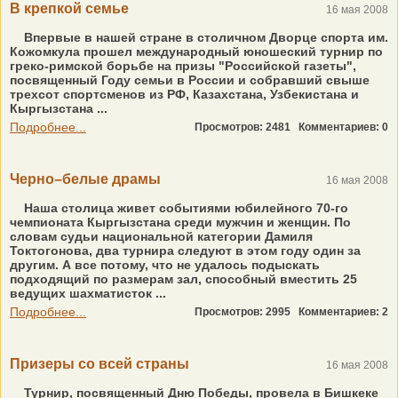
В крепкой семье
16 мая 2008
Впервые в нашей стране в столичном Дворце спорта им.
Кожомкула прошел международный юношеский турнир по
греко-римской борьбе на призы "Российской газеты",
посвященный Году семьи в России и собравший свыше
трехсот спортсменов из РФ, Казахстана, Узбекистана и
Кыргызстана ...
Подробнее...
Просмотров: 2481
Комментариев: 0
Черно–белые драмы
16 мая 2008
Наша столица живет событиями юбилейного 70-го
чемпионата Кыргызстана среди мужчин и женщин. По
словам судьи национальной категории Дамиля
Токтогонова, два турнира следуют в этом году один за
другим. А все потому, что не удалось подыскать
подходящий по размерам зал, способный вместить 25
ведущих шахматисток ...
Подробнее...
Просмотров: 2995
Комментариев: 2
Призеры со всей страны
16 мая 2008
Турнир, посвященный Дню Победы, провела в Бишкеке