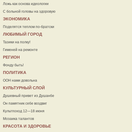
Ложь как основа идеологии
С больной головы на здоровую
ЭКОНОМИКА
Поделятся теплом по-братски
ЛЮБИМЫЙ ГОРОД
Тазики на полку!
Гименей на ремонте
РЕГИОН
Фонду быть!
ПОЛИТИКА
ООН нами довольна
КУЛЬТУРНЫЙ СЛОЙ
Душевный привет из Душанбе
Он памятник себе воздвиг
Культпоход 12—18 июня
Мозаика талантов
КРАСОТА И ЗДОРОВЬЕ