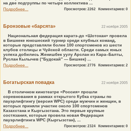
на две подгруппы по четыре коллектива ...
Подробнее...
Просмотров: 2262
Комментариев: 0
Бронзовые «барсята»
22 ноября 2005
Национальная федерация каратэ-до «Шотокан» провела
в Бишкеке юношеский турнир среди клубных команд,
которые представляли более 100 спортсменов из шести
клубов столицы и Чуйской области. Среди самых юных
успеха добились Женишбек уулу Арслан из Кара–Балты,
Руслан Кылычев (“Будокай” — Бишкек) ...
Подробнее...
Просмотров: 2776
Комментариев: 2
Богатырская повадка
22 ноября 2005
В столичном кинотеатре «Россия» прошли
соревнования в рамках открытого Кубка страны по
пауэрлифтингу (версия WPC) среди мужчин и женщин, в
которых приняли участие около 100 спортсменов
Казахстана и Кыргызстана. Это первые крупные
состязания, которые провела новая Федерация
пауэрлифтинга WPC (Кыргызстан), ...
Подробнее...
Просмотров: 2324
Комментариев: 0