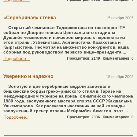
«Серебряная» стенка
15 ноября 2005
Открытый чемпионат Таджикистана по таэквондо ITF
собрал во Дворце тенниса Центрального стадиона
Душанбе чемпионов и призеров мировых первенств из
этой страны, Узбекистана, Афганистана, Казахстана и
Кыргызстана. Несмотря на множество конкурентов, наша
сборная под руководством первого вице–президента ...
Подробнее...
Просмотров: 2149
Комментариев: 0
Уверенно и надежно
15 ноября 2005
Золотую и две серебряные медали завоевали
бишкекские борцы греко–римского стиля в Таразе на
международном турнире на призы олимпийского чемпиона
1980 года, заслуженного мастера спорта СССР Жакшалыка
Ушкемпирова. Как рассказал наставник нашей команды
заслуженный тренер страны Мейрамбек Ахметов, этот ...
Подробнее...
Просмотров: 2336
Комментариев: 0