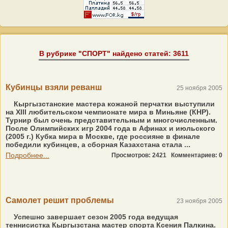
В рубрике "СПОРТ" найдено статей: 3611
Кубинцы взяли реванш
25 ноября 2005
Кыргызстанские мастера кожаной перчатки выступили
на XIII любительском чемпионате мира в Миньяне (КНР).
Турнир был очень представительным и многочисленным.
После Олимпийских игр 2004 года в Афинах и июльского
(2005 г.) Кубка мира в Москве, где россияне в финале
победили кубинцев, а сборная Казахстана стала ...
Подробнее...
Просмотров: 2421
Комментариев: 0
Самолет решит проблемы
23 ноября 2005
Успешно завершает сезон 2005 года ведущая
теннисистка Кыргызстана мастер спорта Ксения Палкина.