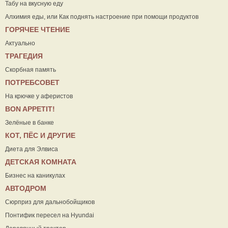
Табу на вкусную еду
Алхимия еды, или Как поднять настроение при помощи продуктов
ГОРЯЧЕЕ ЧТЕНИЕ
Актуально
ТРАГЕДИЯ
Скорбная память
ПОТРЕБСОВЕТ
На крючке у аферистов
ВON APPETIT!
Зелёные в банке
КОТ, ПЁС И ДРУГИЕ
Диета для Элвиса
ДЕТСКАЯ КОМНАТА
Бизнес на каникулах
АВТОДРОМ
Сюрприз для дальнобойщиков
Понтифик пересел на Hyundai