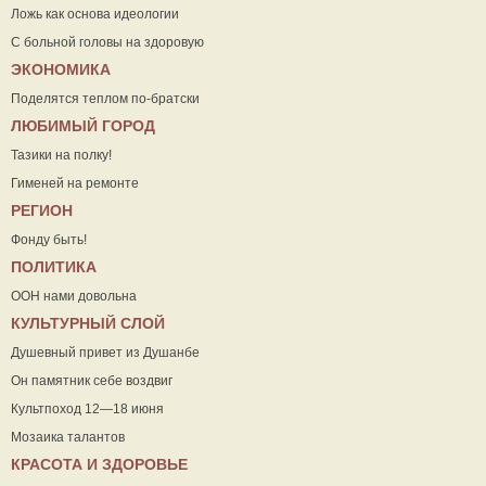
Ложь как основа идеологии
С больной головы на здоровую
ЭКОНОМИКА
Поделятся теплом по-братски
ЛЮБИМЫЙ ГОРОД
Тазики на полку!
Гименей на ремонте
РЕГИОН
Фонду быть!
ПОЛИТИКА
ООН нами довольна
КУЛЬТУРНЫЙ СЛОЙ
Душевный привет из Душанбе
Он памятник себе воздвиг
Культпоход 12—18 июня
Мозаика талантов
КРАСОТА И ЗДОРОВЬЕ