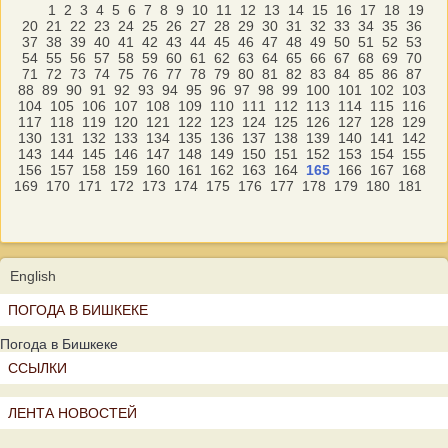
1
2
3
4
5
6
7
8
9
10
11
12
13
14
15
16
17
18
19
20
21
22
23
24
25
26
27
28
29
30
31
32
33
34
35
36
37
38
39
40
41
42
43
44
45
46
47
48
49
50
51
52
53
54
55
56
57
58
59
60
61
62
63
64
65
66
67
68
69
70
71
72
73
74
75
76
77
78
79
80
81
82
83
84
85
86
87
88
89
90
91
92
93
94
95
96
97
98
99
100
101
102
103
104
105
106
107
108
109
110
111
112
113
114
115
116
117
118
119
120
121
122
123
124
125
126
127
128
129
130
131
132
133
134
135
136
137
138
139
140
141
142
143
144
145
146
147
148
149
150
151
152
153
154
155
156
157
158
159
160
161
162
163
164
165
166
167
168
169
170
171
172
173
174
175
176
177
178
179
180
181
English
ПОГОДА В БИШКЕКЕ
Погода в Бишкеке
ССЫЛКИ
ЛЕНТА НОВОСТЕЙ