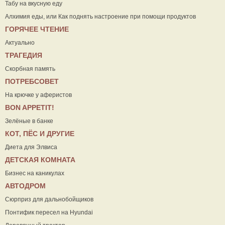
Табу на вкусную еду
Алхимия еды, или Как поднять настроение при помощи продуктов
ГОРЯЧЕЕ ЧТЕНИЕ
Актуально
ТРАГЕДИЯ
Скорбная память
ПОТРЕБСОВЕТ
На крючке у аферистов
ВON APPETIT!
Зелёные в банке
КОТ, ПЁС И ДРУГИЕ
Диета для Элвиса
ДЕТСКАЯ КОМНАТА
Бизнес на каникулах
АВТОДРОМ
Сюрприз для дальнобойщиков
Понтифик пересел на Hyundai