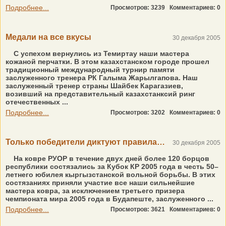
Подробнее...
Просмотров: 3239
Комментариев: 0
Медали на все вкусы
30 декабря 2005
С успехом вернулись из Темиртау наши мастера
кожаной перчатки. В этом казахстанском городе прошел
традиционный международный турнир памяти
заслуженного тренера РК Галыма Жарылгапова. Наш
заслуженный тренер страны Шайбек Карагазиев,
возивший на представительный казахстанксий ринг
отечественных ...
Подробнее...
Просмотров: 3202
Комментариев: 0
Только победители диктуют правила…
30 декабря 2005
На ковре РУОР в течение двух дней более 120 борцов
республики состязались за Кубок КР 2005 года в честь 50–
летнего юбилея кыргызстанской вольной борьбы. В этих
состязаниях приняли участие все наши сильнейшие
мастера ковра, за исключением третьего призера
чемпионата мира 2005 года в Будапеште, заслуженного ...
Подробнее...
Просмотров: 3621
Комментариев: 0