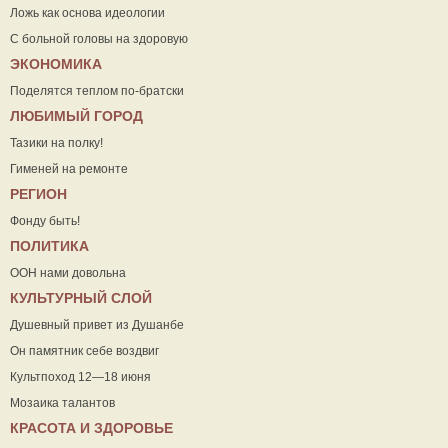
Ложь как основа идеологии
С больной головы на здоровую
ЭКОНОМИКА
Поделятся теплом по-братски
ЛЮБИМЫЙ ГОРОД
Тазики на полку!
Гименей на ремонте
РЕГИОН
Фонду быть!
ПОЛИТИКА
ООН нами довольна
КУЛЬТУРНЫЙ СЛОЙ
Душевный привет из Душанбе
Он памятник себе воздвиг
Культпоход 12—18 июня
Мозаика талантов
КРАСОТА И ЗДОРОВЬЕ