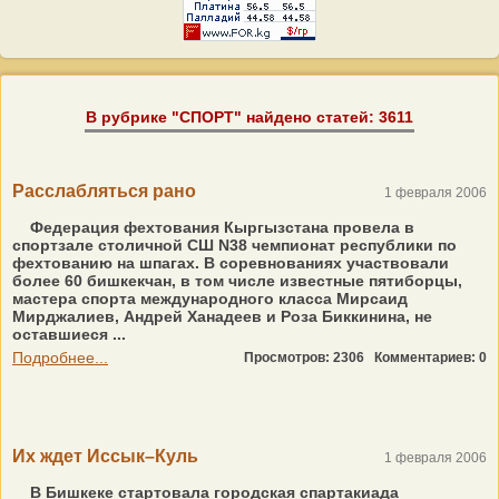
В рубрике "СПОРТ" найдено статей: 3611
Расслабляться рано
1 февраля 2006
Федерация фехтования Кыргызстана провела в
спортзале столичной СШ N38 чемпионат республики по
фехтованию на шпагах. В соревнованиях участвовали
более 60 бишкекчан, в том числе известные пятиборцы,
мастера спорта международного класса Мирсаид
Мирджалиев, Андрей Ханадеев и Роза Биккинина, не
оставшиеся ...
Подробнее...
Просмотров: 2306
Комментариев: 0
Их ждет Иссык–Куль
1 февраля 2006
В Бишкеке стартовала городская спартакиада