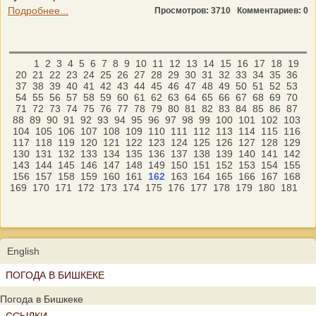
Подробнее...
Просмотров: 3710
Комментариев: 0
1
2
3
4
5
6
7
8
9
10
11
12
13
14
15
16
17
18
19
20
21
22
23
24
25
26
27
28
29
30
31
32
33
34
35
36
37
38
39
40
41
42
43
44
45
46
47
48
49
50
51
52
53
54
55
56
57
58
59
60
61
62
63
64
65
66
67
68
69
70
71
72
73
74
75
76
77
78
79
80
81
82
83
84
85
86
87
88
89
90
91
92
93
94
95
96
97
98
99
100
101
102
103
104
105
106
107
108
109
110
111
112
113
114
115
116
117
118
119
120
121
122
123
124
125
126
127
128
129
130
131
132
133
134
135
136
137
138
139
140
141
142
143
144
145
146
147
148
149
150
151
152
153
154
155
156
157
158
159
160
161
162
163
164
165
166
167
168
169
170
171
172
173
174
175
176
177
178
179
180
181
English
ПОГОДА В БИШКЕКЕ
Погода в Бишкеке