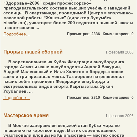
“Здоровье–2006” среди профессорско–
преподавательского состава высших учебных заведений
столицы. В спартакиаде, проводимой Центром спортивно–
массовой работы “Жаштык” (директор Зулумбек
Ызабеков), участвуют более 200 педагогов высшей школы
в состязаниях ...
Подробнее...
Просмотров: 2336
Комментариев: 0
Прорыв нашей сборной
1 февраля 2006
В соревнованиях на Кубок Федерации сноубординга
города Алматы наши сноубордисты Андрей Вакурин,
Андрей Малеванный и Илья Халитов в бордер–кроссе
заняли три призовых места. Так хорошо натренеровал
наших ребят президент Федерации сноуборда и
экстремальных видов спорта Кыргызстана Эркин
Усубалиев. ...
Подробнее...
Просмотров: 2310
Комментариев: 0
Мастерское время
1 февраля 2006
В Москве завершился седьмой этап Кубка мира по
плаванию на короткой воде. В этих соревнованиях
участвовали пловцы из Кыргызстана — мастер спорта