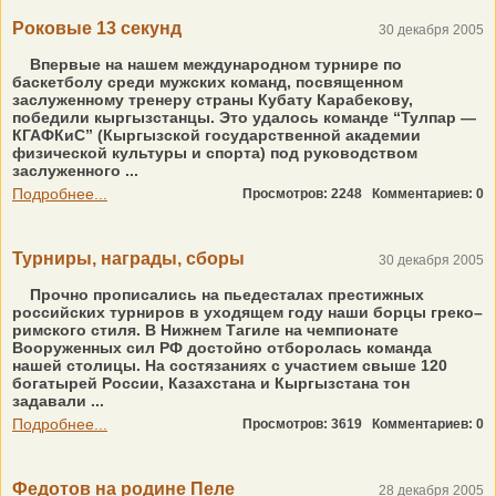
Роковые 13 секунд
30 декабря 2005
Впервые на нашем международном турнире по
баскетболу среди мужских команд, посвященном
заслуженному тренеру страны Кубату Карабекову,
победили кыргызстанцы. Это удалось команде “Тулпар —
КГАФКиС” (Кыргызской государственной академии
физической культуры и спорта) под руководством
заслуженного ...
Подробнее...
Просмотров: 2248
Комментариев: 0
Турниры, награды, сборы
30 декабря 2005
Прочно прописались на пьедесталах престижных
российских турниров в уходящем году наши борцы греко–
римского стиля. В Нижнем Тагиле на чемпионате
Вооруженных сил РФ достойно отборолась команда
нашей столицы. На состязаниях с участием свыше 120
богатырей России, Казахстана и Кыргызстана тон
задавали ...
Подробнее...
Просмотров: 3619
Комментариев: 0
Федотов на родине Пеле
28 декабря 2005