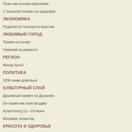
Ложь как основа идеологии
С больной головы на здоровую
ЭКОНОМИКА
Поделятся теплом по-братски
ЛЮБИМЫЙ ГОРОД
Тазики на полку!
Гименей на ремонте
РЕГИОН
Фонду быть!
ПОЛИТИКА
ООН нами довольна
КУЛЬТУРНЫЙ СЛОЙ
Душевный привет из Душанбе
Он памятник себе воздвиг
Культпоход 12—18 июня
Мозаика талантов
КРАСОТА И ЗДОРОВЬЕ