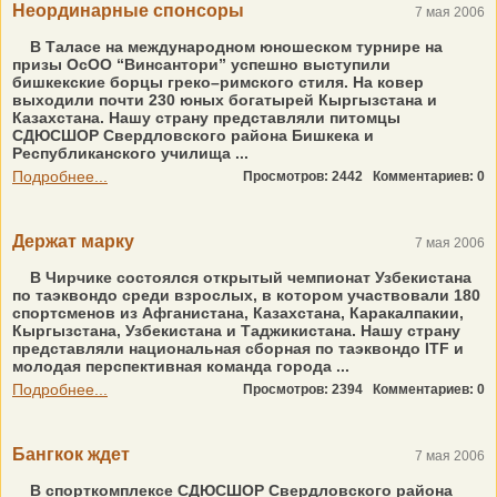
Неординарные спонсоры
7 мая 2006
В Таласе на международном юношеском турнире на
призы ОсОО “Винсантори” успешно выступили
бишкекские борцы греко–римского стиля. На ковер
выходили почти 230 юных богатырей Кыргызстана и
Казахстана. Нашу страну представляли питомцы
СДЮСШОР Свердловского района Бишкека и
Республиканского училища ...
Подробнее...
Просмотров: 2442
Комментариев: 0
Держат марку
7 мая 2006
В Чирчике состоялся открытый чемпионат Узбекистана
по таэквондо среди взрослых, в котором участвовали 180
спортсменов из Афганистана, Казахстана, Каракалпакии,
Кыргызстана, Узбекистана и Таджикистана. Нашу страну
представляли национальная сборная по таэквондо ITF и
молодая перспективная команда города ...
Подробнее...
Просмотров: 2394
Комментариев: 0
Бангкок ждет
7 мая 2006
В спорткомплексе СДЮСШОР Свердловского района