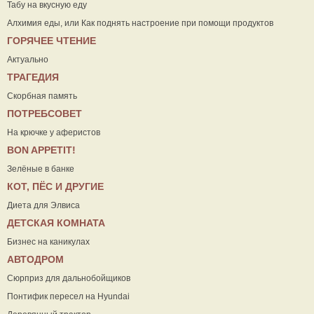
Табу на вкусную еду
Алхимия еды, или Как поднять настроение при помощи продуктов
ГОРЯЧЕЕ ЧТЕНИЕ
Актуально
ТРАГЕДИЯ
Скорбная память
ПОТРЕБСОВЕТ
На крючке у аферистов
ВON APPETIT!
Зелёные в банке
КОТ, ПЁС И ДРУГИЕ
Диета для Элвиса
ДЕТСКАЯ КОМНАТА
Бизнес на каникулах
АВТОДРОМ
Сюрприз для дальнобойщиков
Понтифик пересел на Hyundai