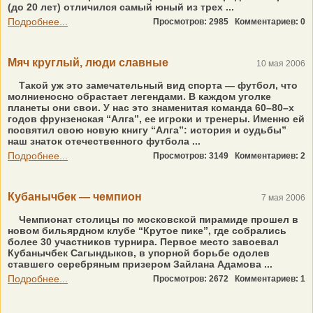
(до 20 лет) отличился самый юный из трех ...
Подробнее...
Просмотров: 2985
Комментариев: 0
Мяч круглый, люди славные
10 мая 2006
Такой уж это замечательный вид спорта — футбол, что
молниеносно обрастает легендами. В каждом уголке
планеты они свои. У нас это знаменитая команда 60–80–х
годов фрунзенская “Алга”, ее игроки и тренеры. Именно ей
посвятил свою новую книгу “Алга”: история и судьбы”
наш знаток отечественного футбола ...
Подробнее...
Просмотров: 3149
Комментариев: 2
Кубанычбек — чемпион
7 мая 2006
Чемпионат столицы по московской пирамиде прошел в
новом бильярдном клубе “Крутое пике”, где собрались
более 30 участников турнира. Первое место завоевал
Кубанычбек Сагындыков, в упорной борьбе одолев
ставшего серебряным призером Зайлана Адамова ...
Подробнее...
Просмотров: 2672
Комментариев: 1