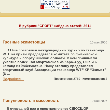
В рубрике "СПОРТ" найдено статей: 3611
Грозные экиметовцы
10 мая 2006
В Оше состоялся международный турнир по таэквондо
WTF на призы председателя комитета по физической
культуре и спорту Ошской области. В нем принимали
участие более 150 спортсменов из Кара–Суу, Оша и 6
команд из Узбекистана. Нашу столицу представлял
спортивный клуб Ассоциации таэквондо WTF КР “Экимет”
(6 ...
Подробнее...
Просмотров: 2780
Комментариев: 2
Популярность и массовость
10 мая 2006
В очередной раз в спорткомплексе СДЮСШОР