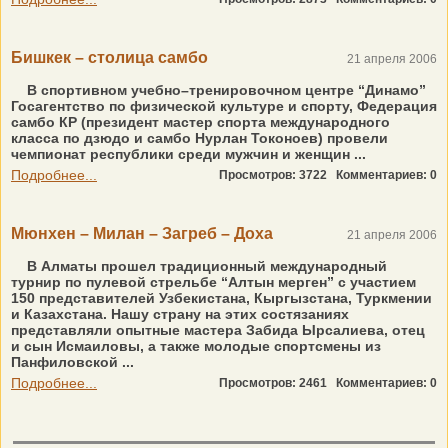
Бишкек – столица самбо
21 апреля 2006
В спортивном учебно–тренировочном центре “Динамо”
Госагентство по физической культуре и спорту, Федерация
самбо КР (президент мастер спорта международного
класса по дзюдо и самбо Нурлан Токоноев) провели
чемпионат республики среди мужчин и женщин ...
Подробнее...
Просмотров: 3722
Комментариев: 0
Мюнхен – Милан – Загреб – Доха
21 апреля 2006
В Алматы прошел традиционный международный
турнир по пулевой стрельбе “Алтын мерген” с участием
150 представителей Узбекистана, Кыргызстана, Туркмении
и Казахстана. Нашу страну на этих состязаниях
представляли опытные мастера Забида Ырсалиева, отец
и сын Исмаиловы, а также молодые спортсмены из
Панфиловской ...
Подробнее...
Просмотров: 2461
Комментариев: 0