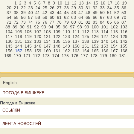
1
2
3
4
5
6
7
8
9
10
11
12
13
14
15
16
17
18
19
20
21
22
23
24
25
26
27
28
29
30
31
32
33
34
35
36
37
38
39
40
41
42
43
44
45
46
47
48
49
50
51
52
53
54
55
56
57
58
59
60
61
62
63
64
65
66
67
68
69
70
71
72
73
74
75
76
77
78
79
80
81
82
83
84
85
86
87
88
89
90
91
92
93
94
95
96
97
98
99
100
101
102
103
104
105
106
107
108
109
110
111
112
113
114
115
116
117
118
119
120
121
122
123
124
125
126
127
128
129
130
131
132
133
134
135
136
137
138
139
140
141
142
143
144
145
146
147
148
149
150
151
152
153
154
155
156
157
158
159
160
161
162
163
164
165
166
167
168
169
170
171
172
173
174
175
176
177
178
179
180
181
English
ПОГОДА В БИШКЕКЕ
Погода в Бишкеке
ССЫЛКИ
ЛЕНТА НОВОСТЕЙ