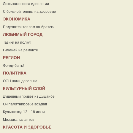
Ложь как основа идеологии
С больной головы на здоровую
ЭКОНОМИКА
Поделятся теплом по-братски
ЛЮБИМЫЙ ГОРОД
Тазики на полку!
Гименей на ремонте
РЕГИОН
Фонду быть!
ПОЛИТИКА
ООН нами довольна
КУЛЬТУРНЫЙ СЛОЙ
Душевный привет из Душанбе
Он памятник себе воздвиг
Культпоход 12—18 июня
Мозаика талантов
КРАСОТА И ЗДОРОВЬЕ