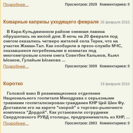
Подробнее...
Просмотров: 2929
Комментариев: 0
Коварные капризы уходящего февраля
26 февраля 2010
В Кара-Кульджинском районе снежная лавина
обрушилась на жилой дом. В ночь на 20 февраля под
снегом оказались четверо жителей села Терек, что на
участке Жаман-Тал. Как сообщили в пресс-службе МЧС,
оказавшиеся погребенными в комнатах под
многометровым слоем снега Советбек Калыков, Кыял
Ысаков, Гулайым Ысакова ...
Подробнее...
Просмотров: 3009
Комментариев: 0
Коротко
19 февраля 2010
Головой вниз В реанимационное отделение
Национального госпиталя Минздрава с серьезными
травмами госпитализирован гражданин КНР Цей Шен Фу.
Доставили его на карете "скорой" с торгово-рыночного
комплекса "Дордой". Как установили сотрудники
Свердловского РУВД столицы, предприниматель из КНР, ...
Подробнее...
Просмотров: 2883
Комментариев: 0