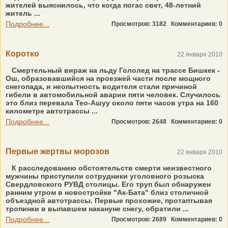
жителей выяснилось, что когда погас свет, 48-летний
житель ...
Подробнее...
Просмотров: 3182
Комментариев: 0
Коротко
22 января 2010
Смертельный вираж на льду Гололед на трассе Бишкек -
Ош, образовавшийся на проезжей части после мощного
снегопада, и неопытность водителя стали причиной
гибели в автомобильной аварии пяти человек. Случилось
это близ перевала Тео-Ашуу около пяти часов утра на 160
километре автотрассы ...
Подробнее...
Просмотров: 2648
Комментариев: 0
Первые жертвы морозов
22 января 2010
К расследованию обстоятельств смерти неизвестного
мужчины приступили сотрудники уголовного розыска
Свердловского РУВД столицы. Его труп был обнаружен
ранним утром в новостройке "Ак-Бата" близ столичной
объездной автотрассы. Первые прохожие, протаптывая
тропинки в выпавшем накануне снегу, обратили ...
Подробнее...
Просмотров: 2689
Комментариев: 0