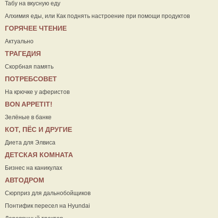
Табу на вкусную еду
Алхимия еды, или Как поднять настроение при помощи продуктов
ГОРЯЧЕЕ ЧТЕНИЕ
Актуально
ТРАГЕДИЯ
Скорбная память
ПОТРЕБСОВЕТ
На крючке у аферистов
ВON APPETIT!
Зелёные в банке
КОТ, ПЁС И ДРУГИЕ
Диета для Элвиса
ДЕТСКАЯ КОМНАТА
Бизнес на каникулах
АВТОДРОМ
Сюрприз для дальнобойщиков
Понтифик пересел на Hyundai