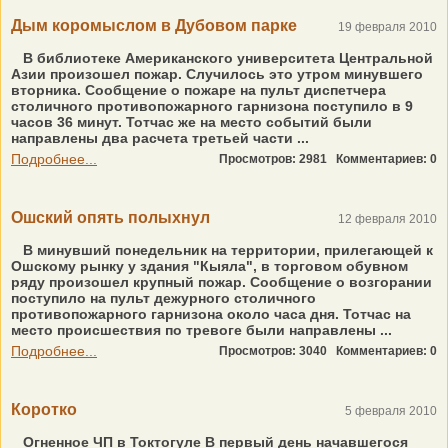
Дым коромыслом в Дубовом парке
19 февраля 2010
В библиотеке Американского университета Центральной
Азии произошел пожар. Случилось это утром минувшего
вторника. Сообщение о пожаре на пульт диспетчера
столичного противопожарного гарнизона поступило в 9
часов 36 минут. Тотчас же на место событий были
направлены два расчета третьей части ...
Подробнее...
Просмотров: 2981
Комментариев: 0
Ошский опять полыхнул
12 февраля 2010
В минувший понедельник на территории, прилегающей к
Ошскому рынку у здания "Кыяла", в торговом обувном
ряду произошел крупный пожар. Сообщение о возгорании
поступило на пульт дежурного столичного
противопожарного гарнизона около часа дня. Тотчас на
место происшествия по тревоге были направлены ...
Подробнее...
Просмотров: 3040
Комментариев: 0
Коротко
5 февраля 2010
Огненное ЧП в Токтогуле В первый день начавшегося