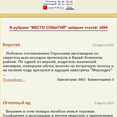
В рубрике "МЕСТО СОБЫТИЙ" найдено статей: 1894
Коротко
12 марта 2010
Лобовое столкновение Серьезная автоавария со
смертельным исходом произошла в Бакай-Атинском
районе. По одной из версий, водитель вазовской
иномарки, совершая обгон, выехал на встречную полосу и
на полном ходу врезался в идущий навстречу "Мерседес"
...
Подробнее...
Просмотров: 4063
Комментариев: 0
Огненный ад
5 марта 2010
Бишкеке в огне пожара погибла семья горожан.
Сообщение о возгорании в жилом квартале у пересечения