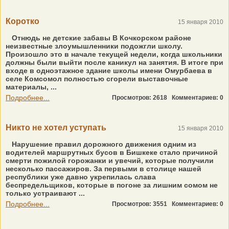
Коротко
15 января 2010
Отнюдь не детские забавы В Кочкорском районе
неизвестные злоумышленники подожгли школу.
Произошло это в начале текущей недели, когда школьники
должны были выйти после каникул на занятия. В итоге при
входе в одноэтажное здание школы имени Омурбаева в
селе Комсомол полностью сгорели выставочные
материалы, ...
Подробнее...
Просмотров: 2618
Комментариев: 0
Никто не хотел уступать
15 января 2010
Нарушение правил дорожного движения одним из
водителей маршрутных бусов в Бишкеке стало причиной
смерти пожилой горожанки и увечий, которые получили
несколько пассажиров. За первыми в столице нашей
республики уже давно укрепилась слава
беспредельщиков, которые в погоне за лишним сомом не
только устраивают ...
Подробнее...
Просмотров: 3551
Комментариев: 0