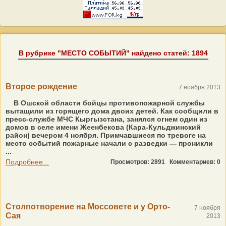
В рубрике "МЕСТО СОБЫТИЙ" найдено статей: 1894
Второе рождение
7 ноября 2013
В Ошской области бойцы противопожарной службы
вытащили из горящего дома двоих детей. Как сообщили в
пресс-службе МЧС Кыргызстана, занялся огнем один из
домов в селе имени Жеенбекова (Кара-Кульджинский
район) вечером 4 ноября. Примчавшиеся по тревоге на
место событий пожарные начали с разведки — проникли
...
Подробнее...
Просмотров: 2891
Комментариев: 0
Столпотворение на Моссовете и у Орто-
7 ноября
Сая
2013