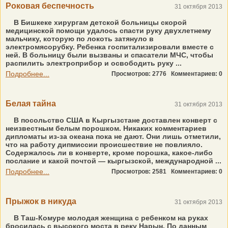
Роковая беспечность
31 октября 2013
В Бишкеке хирургам детской больницы скорой
медицинской помощи удалось спасти руку двухлетнему
мальчику, которую по локоть затянуло в
электромясорубку. Ребенка госпитализировали вместе с
ней. В больницу были вызваны и спасатели МЧС, чтобы
распилить электроприбор и освободить руку ...
Подробнее...
Просмотров: 2776
Комментариев: 0
Белая тайна
31 октября 2013
В посольство США в Кыргызстане доставлен конверт с
неизвестным белым порошком. Никаких комментариев
дипломаты из-за океана пока не дают. Они лишь отметили,
что на работу дипмиссии происшествие не повлияло.
Содержалось ли в конверте, кроме порошка, какое-либо
послание и какой почтой — кыргызской, международной ...
Подробнее...
Просмотров: 2581
Комментариев: 0
Прыжок в никуда
31 октября 2013
В Таш-Комуре молодая женщина с ребенком на руках
бросилась с высокого моста в реку Нарын. По данным