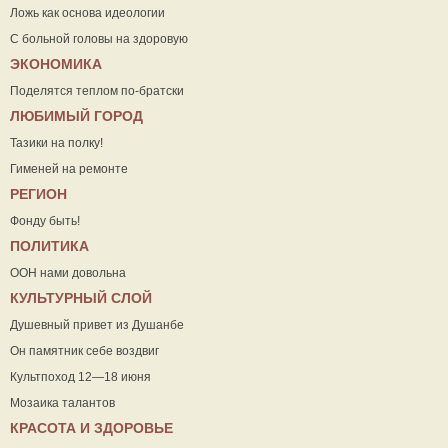
Ложь как основа идеологии
С больной головы на здоровую
ЭКОНОМИКА
Поделятся теплом по-братски
ЛЮБИМЫЙ ГОРОД
Тазики на полку!
Гименей на ремонте
РЕГИОН
Фонду быть!
ПОЛИТИКА
ООН нами довольна
КУЛЬТУРНЫЙ СЛОЙ
Душевный привет из Душанбе
Он памятник себе воздвиг
Культпоход 12—18 июня
Мозаика талантов
КРАСОТА И ЗДОРОВЬЕ