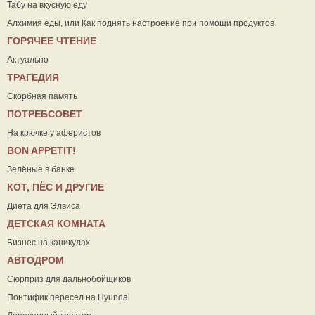
Табу на вкусную еду
Алхимия еды, или Как поднять настроение при помощи продуктов
ГОРЯЧЕЕ ЧТЕНИЕ
Актуально
ТРАГЕДИЯ
Скорбная память
ПОТРЕБСОВЕТ
На крючке у аферистов
ВON APPETIT!
Зелёные в банке
КОТ, ПЁС И ДРУГИЕ
Диета для Элвиса
ДЕТСКАЯ КОМНАТА
Бизнес на каникулах
АВТОДРОМ
Сюрприз для дальнобойщиков
Понтифик пересел на Hyundai