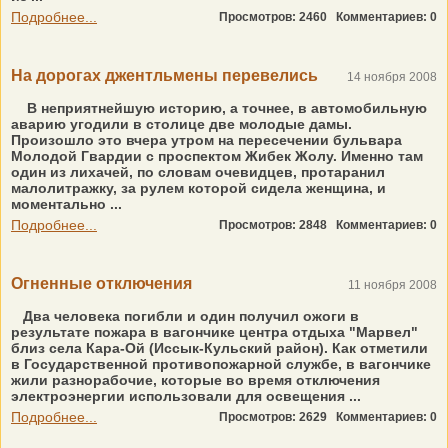
Подробнее...
Просмотров: 2460
Комментариев: 0
На дорогах джентльмены перевелись
14 ноября 2008
В неприятнейшую историю, а точнее, в автомобильную
аварию угодили в столице две молодые дамы.
Произошло это вчера утром на пересечении бульвара
Молодой Гвардии с проспектом Жибек Жолу. Именно там
один из лихачей, по словам очевидцев, протаранил
малолитражку, за рулем которой сидела женщина, и
моментально ...
Подробнее...
Просмотров: 2848
Комментариев: 0
Огненные отключения
11 ноября 2008
Два человека погибли и один получил ожоги в
результате пожара в вагончике центра отдыха "Марвел"
близ села Кара-Ой (Иссык-Кульский район). Как отметили
в Государственной противопожарной службе, в вагончике
жили разнорабочие, которые во время отключения
электроэнергии использовали для освещения ...
Подробнее...
Просмотров: 2629
Комментариев: 0