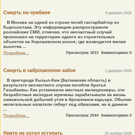
Смерть на чужбине
9 декабря 2008
В Москве на одной из строек погиб гастарбайтер из
Кыргызстана. Эту информацию распространили
российские СМИ, отмечая, что несчастный случай
произошел на территории одного из строительных
объектов на Хорошевском шоссе, где возводится жилая
высотка ...
Подробнее...
Просмотров: 3033
Комментариев: 0
Смерть в заброшенном забое
2 декабря 2008
В пригороде Кызыл-Кии (Баткенская область) в
результате несчастного случая погибли братья
Газыбаевы. Как установили местные милиционеры, эти
безработные молодые мужчины зарабатывали на жизнь
самовольной добычей угля в брошенном карьере. Обычно
нелегальные копатели гибнут под обвалами, но в данном
...
Подробнее...
Просмотров: 2544
Комментариев: 0
Никто не хотел уступать
25 ноября 2008