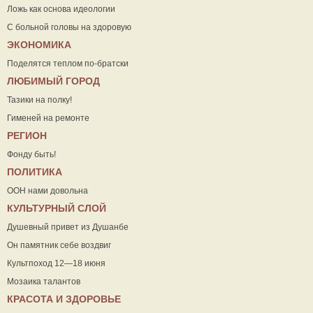
Ложь как основа идеологии
С больной головы на здоровую
ЭКОНОМИКА
Поделятся теплом по-братски
ЛЮБИМЫЙ ГОРОД
Тазики на полку!
Гименей на ремонте
РЕГИОН
Фонду быть!
ПОЛИТИКА
ООН нами довольна
КУЛЬТУРНЫЙ СЛОЙ
Душевный привет из Душанбе
Он памятник себе воздвиг
Культпоход 12—18 июня
Мозаика талантов
КРАСОТА И ЗДОРОВЬЕ