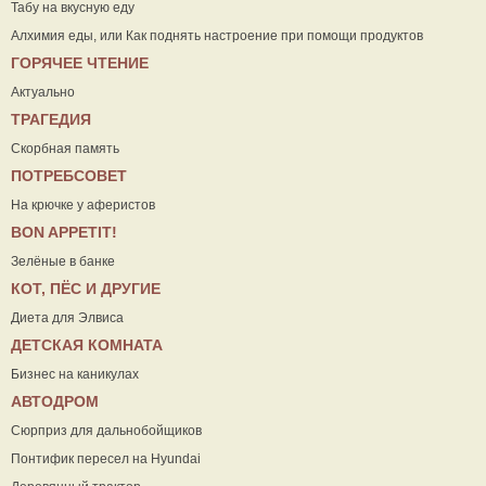
Табу на вкусную еду
Алхимия еды, или Как поднять настроение при помощи продуктов
ГОРЯЧЕЕ ЧТЕНИЕ
Актуально
ТРАГЕДИЯ
Скорбная память
ПОТРЕБСОВЕТ
На крючке у аферистов
ВON APPETIT!
Зелёные в банке
КОТ, ПЁС И ДРУГИЕ
Диета для Элвиса
ДЕТСКАЯ КОМНАТА
Бизнес на каникулах
АВТОДРОМ
Сюрприз для дальнобойщиков
Понтифик пересел на Hyundai