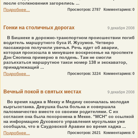
после столкновения загорелись ...
Подробнее...
Просмотров: 2787
Комментариев: 0
Гонки на столичных дорогах
9 декабря 2008
В Бишкеке в дорожно-транспортном происшествии погиб
водитель маршрутного буса И. Жузумов. Четверо
пассажиров получили увечья. Речь идет об аварии,
которая произошла в минувшее воскресенье на проспекте
Дэн Сяопина примерно в полдень. Там не смогли
разъехаться маршрутное такси номер 138 и экскаватор,
принадлежащий ...
Подробнее...
Просмотров: 3224
Комментариев: 0
Вечный покой в святых местах
9 декабря 2008
Во время хаджа в Мекку и Медину скончалась молодая
кыргызстанка. Девушка была больна и совершала
паломничество вместе со своими родителями. С их
согласия она была похоронена в Мекке. "МСН" со ссылкой
на информацию Духовного управления мусульман уже
сообщала, что в Саудовской Аравии во время хаджа ...
Подробнее...
Просмотров: 2621
Комментариев: 0