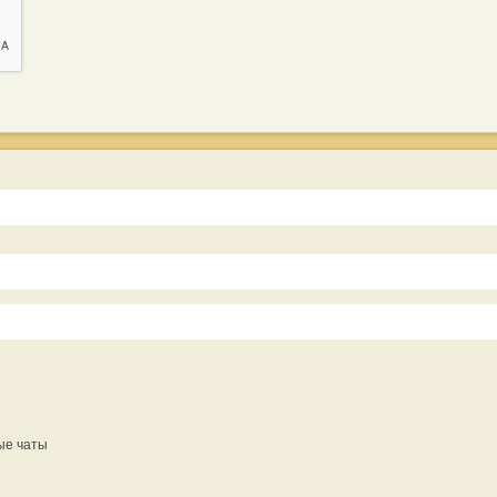
ые чаты