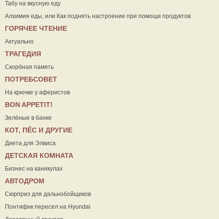
Табу на вкусную еду
Алхимия еды, или Как поднять настроение при помощи продуктов
ГОРЯЧЕЕ ЧТЕНИЕ
Актуально
ТРАГЕДИЯ
Скорбная память
ПОТРЕБСОВЕТ
На крючке у аферистов
ВON APPETIT!
Зелёные в банке
КОТ, ПЁС И ДРУГИЕ
Диета для Элвиса
ДЕТСКАЯ КОМНАТА
Бизнес на каникулах
АВТОДРОМ
Сюрприз для дальнобойщиков
Понтифик пересел на Hyundai