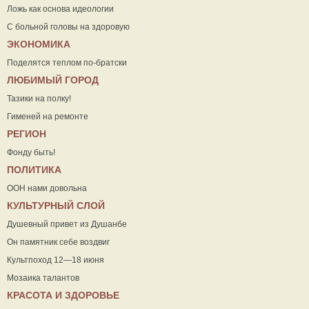
Ложь как основа идеологии
С больной головы на здоровую
ЭКОНОМИКА
Поделятся теплом по-братски
ЛЮБИМЫЙ ГОРОД
Тазики на полку!
Гименей на ремонте
РЕГИОН
Фонду быть!
ПОЛИТИКА
ООН нами довольна
КУЛЬТУРНЫЙ СЛОЙ
Душевный привет из Душанбе
Он памятник себе воздвиг
Культпоход 12—18 июня
Мозаика талантов
КРАСОТА И ЗДОРОВЬЕ