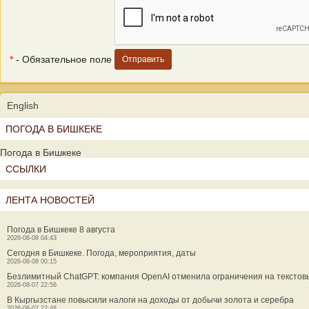
*
- Обязательное поле
English
ПОГОДА В БИШКЕКЕ
Погода в Бишкеке
ССЫЛКИ
ЛЕНТА НОВОСТЕЙ
Погода в Бишкеке 8 августа
2026-08-08 04:43
Сегодня в Бишкеке. Погода, мероприятия, даты
2026-08-08 00:15
Безлимитный ChatGPT: компания OpenAI отменила ограничения на текстов
2026-08-07 22:56
В Кыргызстане повысили налоги на доходы от добычи золота и серебра
2026-08-07 22:48