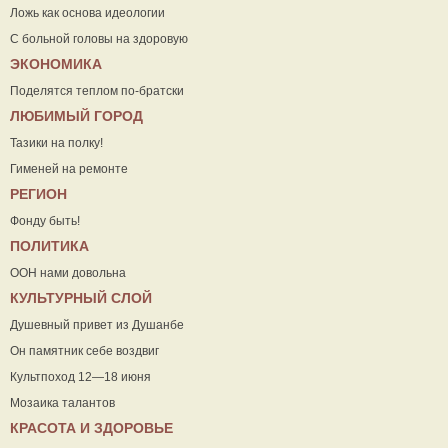
Ложь как основа идеологии
С больной головы на здоровую
ЭКОНОМИКА
Поделятся теплом по-братски
ЛЮБИМЫЙ ГОРОД
Тазики на полку!
Гименей на ремонте
РЕГИОН
Фонду быть!
ПОЛИТИКА
ООН нами довольна
КУЛЬТУРНЫЙ СЛОЙ
Душевный привет из Душанбе
Он памятник себе воздвиг
Культпоход 12—18 июня
Мозаика талантов
КРАСОТА И ЗДОРОВЬЕ