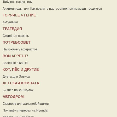
Табу на вкусную еду
Алхимия еды, или Как поднять настроение при помощи продуктов
ГОРЯЧЕЕ ЧТЕНИЕ
Актуально
ТРАГЕДИЯ
Скорбная память
ПОТРЕБСОВЕТ
На крючке у аферистов
ВON APPETIT!
Зелёные в банке
КОТ, ПЁС И ДРУГИЕ
Диета для Элвиса
ДЕТСКАЯ КОМНАТА
Бизнес на каникулах
АВТОДРОМ
Сюрприз для дальнобойщиков
Понтифик пересел на Hyundai