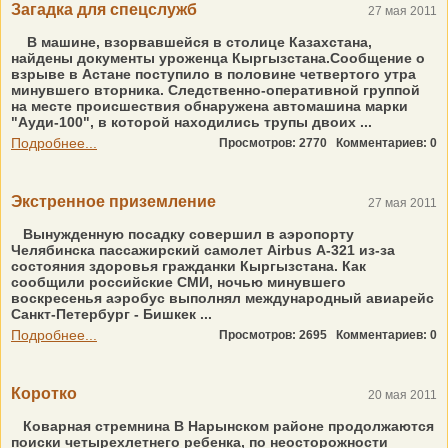
Загадка для спецслужб
27 мая 2011
В машине, взорвавшейся в столице Казахстана,
найдены документы уроженца Кыргызстана.Сообщение о
взрыве в Астане поступило в половине четвертого утра
минувшего вторника. Следственно-оперативной группой
на месте происшествия обнаружена автомашина марки
"Ауди-100", в которой находились трупы двоих ...
Подробнее...
Просмотров: 2770
Комментариев: 0
Экстренное приземление
27 мая 2011
Вынужденную посадку совершил в аэропорту
Челябинска пассажирский самолет Airbus А-321 из-за
состояния здоровья гражданки Кыргызстана. Как
сообщили российские СМИ, ночью минувшего
воскресенья аэробус выполнял международный авиарейс
Санкт-Петербург - Бишкек ...
Подробнее...
Просмотров: 2695
Комментариев: 0
Коротко
20 мая 2011
Коварная стремнина В Нарынском районе продолжаются
поиски четырехлетнего ребенка, по неосторожности