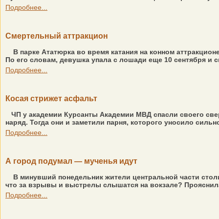
Подробнее...
Смертельный аттракцион
В парке Ататюрка во время катания на конном аттракцион
По его словам, девушка упала с лошади еще 10 сентября и сп
Подробнее...
Косая стрижет асфальт
ЧП у академии Курсанты Академии МВД спасли своего све
наряд. Тогда они и заметили парня, которого уносило сильн
Подробнее...
А город подумал — мученья идут
В минувший понедельник жители центральной части столи
что за взрывы и выстрелы слышатся на вокзале? Прояснила
Подробнее...