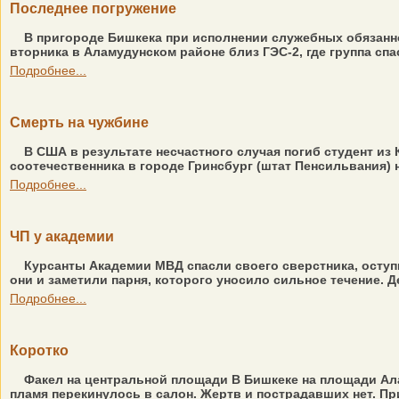
Последнее погружение
В пригороде Бишкека при исполнении служебных обязанн
вторника в Аламудунском районе близ ГЭС-2, где группа спа
Подробнее...
Смерть на чужбине
В США в результате несчастного случая погиб студент из
соотечественника в городе Гринсбург (штат Пенсильвания) 
Подробнее...
ЧП у академии
Курсанты Академии МВД спасли своего сверстника, оступ
они и заметили парня, которого уносило сильное течение. Д
Подробнее...
Коротко
Факел на центральной площади В Бишкеке на площади Ала-
пламя перекинулось в салон. Жертв и пострадавших нет. Пр