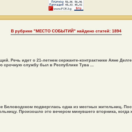
В рубрике "МЕСТО СОБЫТИЙ" найдено статей: 1894
й. Речь идет о 21-летнем сержанте-контрактнике Аяне Делге
ю срочную службу был в Республике Тува ...
ле Беловодском подверглась одна из местных жительниц. По
льницу. Произошло это вечером минувшего вторника, когда 