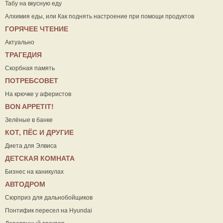
Табу на вкусную еду
Алхимия еды, или Как поднять настроение при помощи продуктов
ГОРЯЧЕЕ ЧТЕНИЕ
Актуально
ТРАГЕДИЯ
Скорбная память
ПОТРЕБСОВЕТ
На крючке у аферистов
ВON APPETIT!
Зелёные в банке
КОТ, ПЁС И ДРУГИЕ
Диета для Элвиса
ДЕТСКАЯ КОМНАТА
Бизнес на каникулах
АВТОДРОМ
Сюрприз для дальнобойщиков
Понтифик пересел на Hyundai