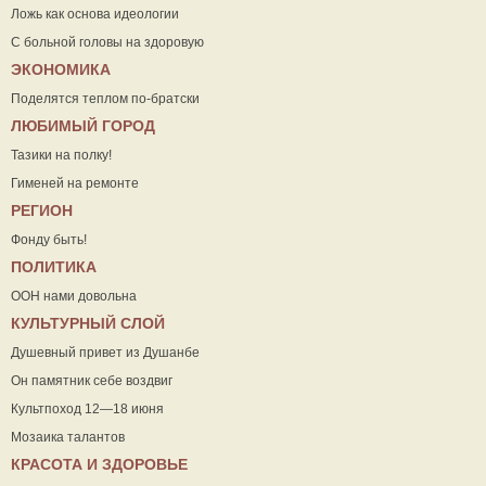
Ложь как основа идеологии
С больной головы на здоровую
ЭКОНОМИКА
Поделятся теплом по-братски
ЛЮБИМЫЙ ГОРОД
Тазики на полку!
Гименей на ремонте
РЕГИОН
Фонду быть!
ПОЛИТИКА
ООН нами довольна
КУЛЬТУРНЫЙ СЛОЙ
Душевный привет из Душанбе
Он памятник себе воздвиг
Культпоход 12—18 июня
Мозаика талантов
КРАСОТА И ЗДОРОВЬЕ