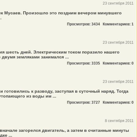
23 сентября 2011
ек Мусаев. Произошло это поздним вечером минувшего
.
Просмотров: 3434
Комментариев: 1
23 сентября 2011
тия шесть дней. Электрическим током поразило нашего
 двумя земляками занимался ...
Просмотров: 3335
Комментариев: 0
23 сентября 2011
готовились к разводу, заступая в суточный наряд. Тогда
утопающего из воды им ...
Просмотров: 3727
Комментариев: 0
8 сентября 2011
начале загорелся двигатель, а затем в считанные минуты
ке ...