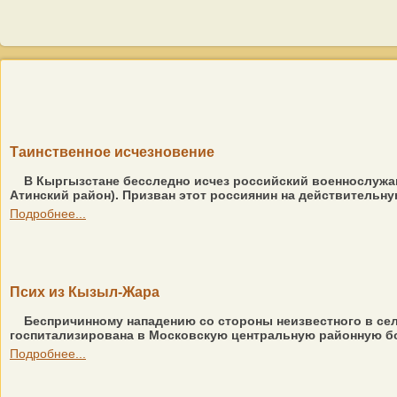
Таинственное исчезновение
В Кыргызстане бесследно исчез российский военнослужащи
Атинский район). Призван этот россиянин на действительну
Подробнее...
Псих из Кызыл-Жара
Беспричинному нападению со стороны неизвестного в се
госпитализирована в Московскую центральную районную бо
Подробнее...