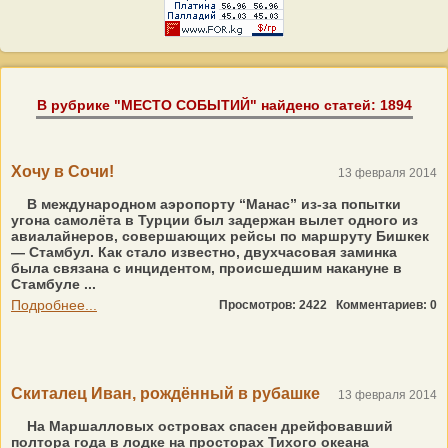
В рубрике "МЕСТО СОБЫТИЙ" найдено статей: 1894
Хочу в Сочи!
13 февраля 2014
В международном аэропорту “Манас” из-за попытки
угона самолёта в Турции был задержан вылет одного из
авиалайнеров, совершающих рейсы по маршруту Бишкек
— Стамбул. Как стало известно, двухчасовая заминка
была связана с инцидентом, происшедшим накануне в
Стамбуле ...
Подробнее...
Просмотров: 2422
Комментариев: 0
Скиталец Иван, рождённый в рубашке
13 февраля 2014
На Маршалловых островах спасен дрейфовавший
полтора года в лодке на просторах Тихого океана