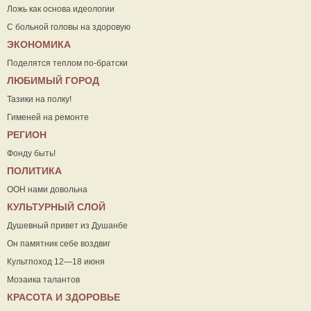
Ложь как основа идеологии
С больной головы на здоровую
ЭКОНОМИКА
Поделятся теплом по-братски
ЛЮБИМЫЙ ГОРОД
Тазики на полку!
Гименей на ремонте
РЕГИОН
Фонду быть!
ПОЛИТИКА
ООН нами довольна
КУЛЬТУРНЫЙ СЛОЙ
Душевный привет из Душанбе
Он памятник себе воздвиг
Культпоход 12—18 июня
Мозаика талантов
КРАСОТА И ЗДОРОВЬЕ