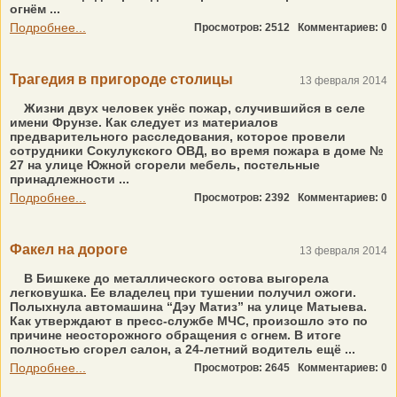
огнём ...
Подробнее...
Просмотров: 2512
Комментариев: 0
Трагедия в пригороде столицы
13 февраля 2014
Жизни двух человек унёс пожар, случившийся в селе
имени Фрунзе. Как следует из материалов
предварительного расследования, которое провели
сотрудники Сокулукского ОВД, во время пожара в доме №
27 на улице Южной сгорели мебель, постельные
принадлежности ...
Подробнее...
Просмотров: 2392
Комментариев: 0
Факел на дороге
13 февраля 2014
В Бишкеке до металлического остова выгорела
легковушка. Ее владелец при тушении получил ожоги.
Полыхнула автомашина “Дэу Матиз” на улице Матыева.
Как утверждают в пресс-службе МЧС, произошло это по
причине неосторожного обращения с огнем. В итоге
полностью сгорел салон, а 24-летний водитель ещё ...
Подробнее...
Просмотров: 2645
Комментариев: 0