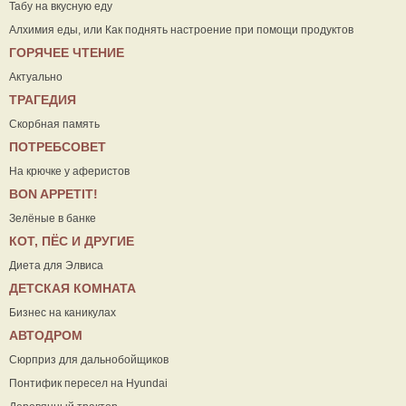
Табу на вкусную еду
Алхимия еды, или Как поднять настроение при помощи продуктов
ГОРЯЧЕЕ ЧТЕНИЕ
Актуально
ТРАГЕДИЯ
Скорбная память
ПОТРЕБСОВЕТ
На крючке у аферистов
ВON APPETIT!
Зелёные в банке
КОТ, ПЁС И ДРУГИЕ
Диета для Элвиса
ДЕТСКАЯ КОМНАТА
Бизнес на каникулах
АВТОДРОМ
Сюрприз для дальнобойщиков
Понтифик пересел на Hyundai