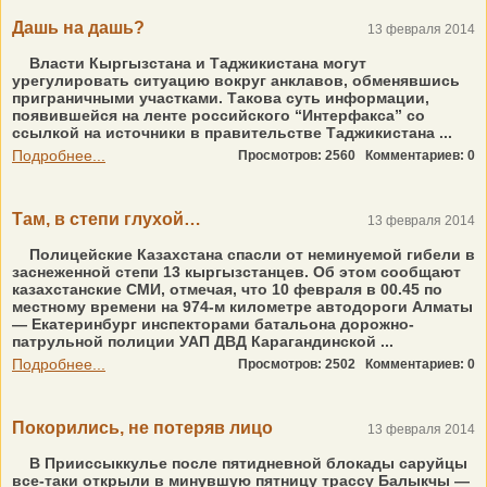
Дашь на дашь?
13 февраля 2014
Власти Кыргызстана и Таджикистана могут
урегулировать ситуацию вокруг анклавов, обменявшись
приграничными участками. Такова суть информации,
появившейся на ленте российского “Интерфакса” со
ссылкой на источники в правительстве Таджикистана ...
Подробнее...
Просмотров: 2560
Комментариев: 0
Там, в степи глухой…
13 февраля 2014
Полицейские Казахстана спасли от неминуемой гибели в
заснеженной степи 13 кыргызстанцев. Об этом сообщают
казахстанские СМИ, отмечая, что 10 февраля в 00.45 по
местному времени на 974-м километре автодороги Алматы
— Екатеринбург инспекторами батальона дорожно-
патрульной полиции УАП ДВД Карагандинской ...
Подробнее...
Просмотров: 2502
Комментариев: 0
Покорились, не потеряв лицо
13 февраля 2014
В Прииссыккулье после пятидневной блокады саруйцы
все-таки открыли в минувшую пятницу трассу Балыкчы —