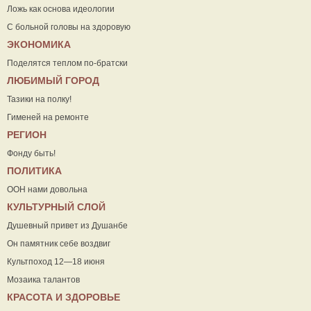
Ложь как основа идеологии
С больной головы на здоровую
ЭКОНОМИКА
Поделятся теплом по-братски
ЛЮБИМЫЙ ГОРОД
Тазики на полку!
Гименей на ремонте
РЕГИОН
Фонду быть!
ПОЛИТИКА
ООН нами довольна
КУЛЬТУРНЫЙ СЛОЙ
Душевный привет из Душанбе
Он памятник себе воздвиг
Культпоход 12—18 июня
Мозаика талантов
КРАСОТА И ЗДОРОВЬЕ