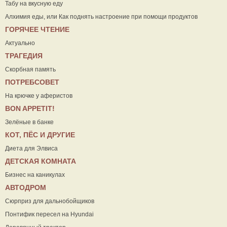
Табу на вкусную еду
Алхимия еды, или Как поднять настроение при помощи продуктов
ГОРЯЧЕЕ ЧТЕНИЕ
Актуально
ТРАГЕДИЯ
Скорбная память
ПОТРЕБСОВЕТ
На крючке у аферистов
ВON APPETIT!
Зелёные в банке
КОТ, ПЁС И ДРУГИЕ
Диета для Элвиса
ДЕТСКАЯ КОМНАТА
Бизнес на каникулах
АВТОДРОМ
Сюрприз для дальнобойщиков
Понтифик пересел на Hyundai