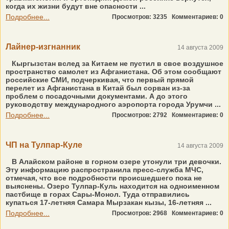
когда их жизни будут вне опасности ...
Подробнее...
Просмотров: 3235
Комментариев: 0
Лайнер-изгнанник
14 августа 2009
Кыргызстан вслед за Китаем не пустил в свое воздушное
пространство самолет из Афганистана. Об этом сообщают
российские СМИ, подчеркивая, что первый прямой
перелет из Афганистана в Китай был сорван из-за
проблем с посадочными документами. А до этого
руководству международного аэропорта города Урумчи ...
Подробнее...
Просмотров: 2792
Комментариев: 0
ЧП на Тулпар-Куле
14 августа 2009
В Алайском районе в горном озере утонули три девочки.
Эту информацию распространила пресс-служба МЧС,
отмечая, что все подробности происшедшего пока не
выяснены. Озеро Тулпар-Куль находится на одноименном
пастбище в горах Сары-Монол. Туда отправились
купаться 17-летняя Самара Мырзакан кызы, 16-летняя ...
Подробнее...
Просмотров: 2968
Комментариев: 0