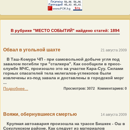
В рубрике "МЕСТО СОБЫТИЙ" найдено статей: 1894
Обвал в угольной шахте
21 августа 2009
В Таш-Комуре ЧП - при самовольной добыче угля под
завалом погибли три "сталкера". Как сообщили в пресс-
службе МЧС, произошло это на участке Кара-Суу. Силами
горных спасателей тела нелегалов-углекопов были
извлечены из-под завала и доставлены в городской морг
...
Подробнее...
Просмотров: 3072
Комментариев: 0
Вояжи, обернувшиеся смертью
14 августа 2009
Крупная автоавария произошла на трассе Бишкек - Ош в
Сокулукском районе. Как следует из материалов