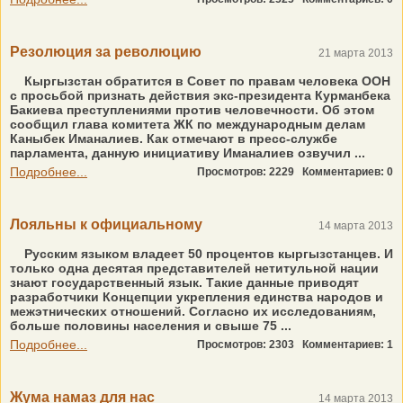
Резолюция за революцию
21 марта 2013
Кыргызстан обратится в Совет по правам человека ООН
с просьбой признать действия экс-президента Курманбека
Бакиева преступлениями против человечности. Об этом
сообщил глава комитета ЖК по международным делам
Каныбек Иманалиев. Как отмечают в пресс-службе
парламента, данную инициативу Иманалиев озвучил ...
Подробнее...
Просмотров: 2229
Комментариев: 0
Лояльны к официальному
14 марта 2013
Русским языком владеет 50 процентов кыргызстанцев. И
только одна десятая представителей нетитульной нации
знают государственный язык. Такие данные приводят
разработчики Концепции укрепления единства народов и
межэтнических отношений. Согласно их исследованиям,
больше половины населения и свыше 75 ...
Подробнее...
Просмотров: 2303
Комментариев: 1
Жума намаз для нас
14 марта 2013