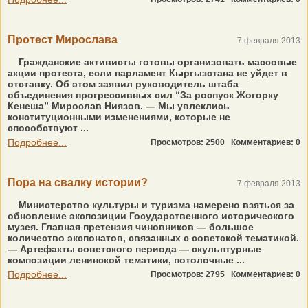
Протест Мирослава
7 февраля 2013
Гражданские активисты готовы организовать массовые
акции протеста, если парламент Кыргызстана не уйдет в
отставку. Об этом заявил руководитель штаба
объединения прогрессивных сил “За роспуск Жогорку
Кенеша” Мирослав Ниязов. — Мы увлеклись
конституционными изменениями, которые не
способствуют ...
Подробнее...
Просмотров: 2500
Комментариев: 0
Пора на свалку истории?
7 февраля 2013
Министерство культуры и туризма намерено взяться за
обновление экспозиции Государственного исторического
музея. Главная претензия чиновников — большое
количество экспонатов, связанных с советской тематикой.
— Артефакты советского периода — скульптурные
композиции ленинской тематики, потолочные ...
Подробнее...
Просмотров: 2795
Комментариев: 0