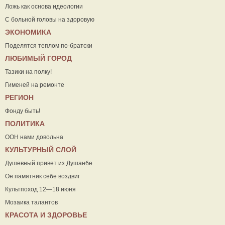
Ложь как основа идеологии
С больной головы на здоровую
ЭКОНОМИКА
Поделятся теплом по-братски
ЛЮБИМЫЙ ГОРОД
Тазики на полку!
Гименей на ремонте
РЕГИОН
Фонду быть!
ПОЛИТИКА
ООН нами довольна
КУЛЬТУРНЫЙ СЛОЙ
Душевный привет из Душанбе
Он памятник себе воздвиг
Культпоход 12—18 июня
Мозаика талантов
КРАСОТА И ЗДОРОВЬЕ