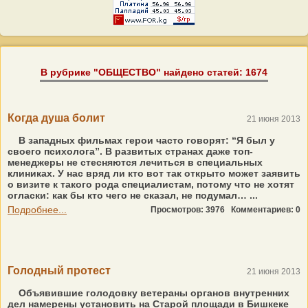
В рубрике "ОБЩЕСТВО" найдено статей: 1674
Когда душа болит
21 июня 2013
В западных фильмах герои часто говорят: “Я был у
своего психолога”. В развитых странах даже топ-
менеджеры не стесняются лечиться в специальных
клиниках. У нас вряд ли кто вот так открыто может заявить
о визите к такого рода специалистам, потому что не хотят
огласки: как бы кто чего не сказал, не подумал… ...
Подробнее...
Просмотров: 3976
Комментариев: 0
Голодный протест
21 июня 2013
Объявившие голодовку ветераны органов внутренних
дел намерены установить на Старой площади в Бишкеке