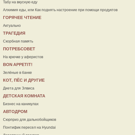
Табу на вкусную еду
Алхимия еды, или Как поднять настроение при помощи продуктов
ГОРЯЧЕЕ ЧТЕНИЕ
Актуально
ТРАГЕДИЯ
Скорбная память
ПОТРЕБСОВЕТ
На крючке у аферистов
ВON APPETIT!
Зелёные в банке
КОТ, ПЁС И ДРУГИЕ
Диета для Элвиса
ДЕТСКАЯ КОМНАТА
Бизнес на каникулах
АВТОДРОМ
Сюрприз для дальнобойщиков
Понтифик пересел на Hyundai