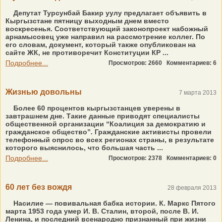
Депутат Турсунбай Бакир уулу предлагает объявить в
Кыргызстане пятницу выходным днем вместо
воскресенья. Соответствующий законопроект набожный
арнамысовец уже направил на рассмотрение коллег. По
его словам, документ, который также опубликован на
сайте ЖК, не противоречит Конституции КР ...
Подробнее...
Просмотров: 2660
Комментариев: 6
Жизнью довольны
7 марта 2013
Более 60 процентов кыргызстанцев уверены в
завтрашнем дне. Такие данные приводят специалисты
общественной организации “Коалиция за демократию и
гражданское общество”. Гражданские активисты провели
телефонный опрос во всех регионах страны, в результате
которого выяснилось, что большая часть ...
Подробнее...
Просмотров: 2378
Комментариев: 0
60 лет без вождя
28 февраля 2013
Насилие — повивальная бабка истории. К. Маркс Пятого
марта 1953 года умер И. В. Сталин, второй, после В. И.
Ленина, и последний всенародно признанный при жизни